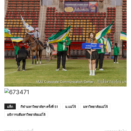
แท็ก
กีฬามหาวิทยาลัยฯ ครั้งที่ 51
ม.แม่โจ้
มหาวิทยาลัยแม่โจ้
อธิการบดีมหาวิทยาลัยแม่โจ้