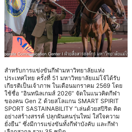
สำหรับการแข่งขันกีฬามหาวิทยาลัยแห่ง
ประเทศไทย ครั้งที่ 51 มหาวิทยาลัยแม่โจ้ได้รับ
เกียรติเป็นเจ้าภาพ ในเดือนมกราคม 2569 โดย
ใช้ชื่อ “อินทนิลเกมส์ 2026” จัดในแนวคิดกีฬา
ของคน Gen Z ด้วยสโลแกน SMART SPIRIT
SPORT SASTAINABILITY “เล่นด้วยสปิริต คิด
อย่างสร้างสรรค์ ปลุกฝันคนรุ่นใหม่ ใส่ใจความ
ยั่งยืน” ซึ่งมีการแข่งขันทั้งกีฬาบังคับ และกีฬา
เลือกสากล รวม 35 ชนิด