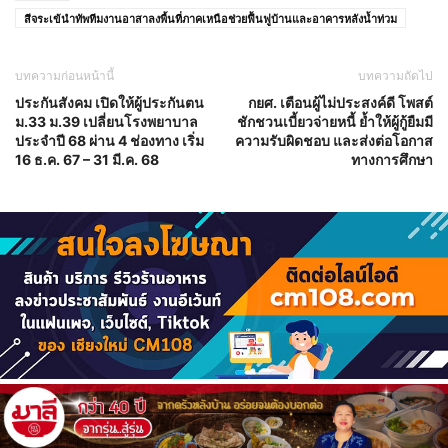
สีจระเข้นำทัพทีมงานอาสาลงพื้นที่ภาคเหนือช่วยฟื้นฟูบ้านและอาคารหลังน้ำท่วม
บทความก่อนหน้านี้
บทความถัดไป
ประกันสังคม เปิดให้ผู้ประกันตน
กยศ. เตือนผู้ไม่ประสงค์ดี โพสต์
ม.33 ม.39 เปลี่ยนโรงพยาบาล
ชักชวนเบี้ยวจ่ายหนี้ ย้ำให้ผู้กู้ยืมมี
ประจำปี 68 ผ่าน 4 ช่องทาง เริ่ม
ความรับผิดชอบ และส่งต่อโอกาส
16 ธ.ค. 67 – 31 มี.ค. 68
ทางการศึกษา