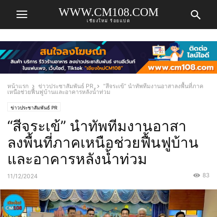
WWW.CM108.COM
เชียงใหม่ ร้อยแปด
หน้าแรก
ข่าวประชาสัมพันธ์ PR
“สีจระเข้” นำทัพทีมงานอาสาลงพื้นที่ภาค
เหนือช่วยฟื้นฟูบ้านและอาคารหลังน้ำท่วม
ข่าวประชาสัมพันธ์ PR
“สีจระเข้” นำทัพทีมงานอาสา
ลงพื้นที่ภาคเหนือช่วยฟื้นฟูบ้าน
และอาคารหลังน้ำท่วม
83
11/12/2024