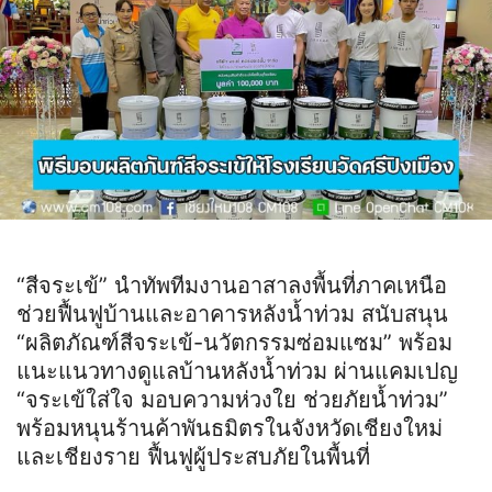
“สีจระเข้” นำทัพทีมงานอาสาลงพื้นที่ภาคเหนือ
ช่วยฟื้นฟูบ้านและอาคารหลังน้ำท่วม สนับสนุน
“ผลิตภัณฑ์สีจระเข้-นวัตกรรมซ่อมแซม” พร้อม
แนะแนวทางดูแลบ้านหลังน้ำท่วม ผ่านแคมเปญ
“จระเข้ใส่ใจ มอบความห่วงใย ช่วยภัยน้ำท่วม”
พร้อมหนุนร้านค้าพันธมิตรในจังหวัดเชียงใหม่
และเชียงราย ฟื้นฟูผู้ประสบภัยในพื้นที่