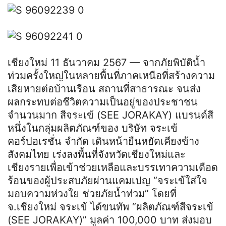
เชียงใหม่ 11 ธันวาคม 2567 — จากภัยพิบัติน้ำ
ท่วมครั้งใหญ่ในหลายพื้นที่ภาคเหนือที่สร้างความ
เสียหายต่อบ้านเรือน สถานที่สาธารณะ จนส่ง
ผลกระทบต่อชีวิตความเป็นอยู่ของประชาชน
จำนวนมาก สีจระเข้ (SEE JORAKAY) แบรนด์สี
หนึ่งในกลุ่มผลิตภัณฑ์ของ บริษัท จระเข้
คอร์ปอเรชั่น จำกัด เดินหน้ายืนหยัดเคียงข้าง
สังคมไทย เร่งลงพื้นที่จังหวัดเชียงใหม่และ
เชียงรายเพื่อเข้าช่วยเหลือและบรรเทาความเดือด
ร้อนของผู้ประสบภัยผ่านแคมเปญ “จระเข้ใส่ใจ
มอบความห่วงใย ช่วยภัยน้ำท่วม” โดยที่
จ.เชียงใหม่ จระเข้ ได้ขนทัพ “ผลิตภัณฑ์สีจระเข้
(SEE JORAKAY)” มูลค่า 100,000 บาท ส่งมอบ