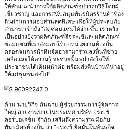
ให้คำแนะนำการใช้ผลิตภัณฑ์อย่างถูกวิธีโดยผู้
เชี่ยวชาญ และการสนับสนุนพันธมิตรร้านค้าท้อง
ถิ่นผ่านการมอบส่วนลดพิเศษ เพื่อให้ผู้ประสบภัย
สามารถเข้าถึงวัสดุซ่อมแซมได้ง่ายขึ้น เราหวัง
เป็นอย่างยิ่งว่าผลิตภัณฑ์สีจระเข้และผลิตภัณฑ์
ซ่อมแซมที่เราส่งมอบให้แก่หน่วยงานท้องถิ่น
ตลอดจนการนำทีมจิตอาสามาร่วมลงพื้นที่ช่วย
เหลือและให้ความรู้ จะช่วยฟื้นฟูกำลังใจให้
ประชาชนได้เดินหน้าต่อ พร้อมส่งคืนบ้านที่น่าอยู่
ให้แก่ชุมชนต่อไป”
ด้าน นายวิกิจ กันฉาย ผู้ช่วยกรรมการผู้จัดการ
ใหญ่ สายงานขายในประเทศ บริษัท จระเข้
คอร์ปอเรชั่น จำกัด เสริมถึงความร่วมมือกับ
พันธมิตรท้องถิ่น ว่า “จระเข้ ยึดมั่นในพันธกิจ