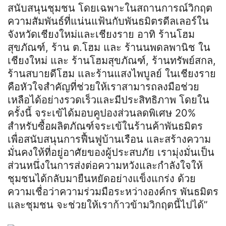
สนับสนุนชุมชน โดยเฉพาะในสถานการณ์วิกฤต
ความสัมพันธ์ที่แน่นแฟ้นกับพันธมิตรดีลเลอร์ใน
จังหวัดเชียงใหม่และเชียงราย อาทิ ร้านโฮม
สุขภัณฑ์, ร้าน ต.โฮม และ ร้านนพดลพานิช ใน
เชียงใหม่ และ ร้านโฮมสุขภัณฑ์, ร้านทรัพย์สกล,
ร้านสบายดีโฮม และร้านแสงไพบูลย์ ในเชียงราย
คือหัวใจสำคัญที่ช่วยให้เราสามารถลงมือช่วย
เหลือได้อย่างรวดเร็วและมีประสิทธิภาพ โดยใน
ครั้งนี้ จระเข้ได้มอบคูปองส่วนลดพิเศษ 20%
สำหรับซื้อผลิตภัณฑ์จระเข้ในร้านค้าพันธมิตร
เพื่อสนับสนุนการฟื้นฟูบ้านเรือน และสร้างความ
มั่นคงให้ที่อยู่อาศัยของผู้ประสบภัย เรามุ่งมั่นเป็น
ส่วนหนึ่งในการส่งต่อความหวังและกำลังใจให้
ชุมชนได้กลับมายืนหยัดอย่างแข็งแกร่ง ด้วย
ความเชื่อว่าความร่วมมือระหว่างองค์กร พันธมิตร
และชุมชน จะช่วยให้เราก้าวข้ามวิกฤตนี้ไปได้”