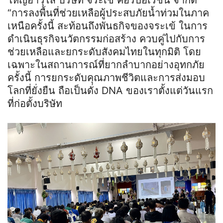
ใหญ่อาวุโส บริษัท จระเข้ คอร์ปอเรชั่น จำกัด
“การลงพื้นที่ช่วยเหลือผู้ประสบภัยน้ำท่วมในภาค
เหนือครั้งนี้ สะท้อนถึงพันธกิจของจระเข้ ในการ
ดำเนินธุรกิจนวัตกรรมก่อสร้าง ควบคู่ไปกับการ
ช่วยเหลือและยกระดับสังคมไทยในทุกมิติ โดย
เฉพาะในสถานการณ์ที่ยากลำบากอย่างอุทกภัย
ครั้งนี้ การยกระดับคุณภาพชีวิตและการส่งมอบ
โลกที่ยั่งยืน ถือเป็นดั่ง DNA ของเราตั้งแต่วันแรก
ที่ก่อตั้งบริษัท