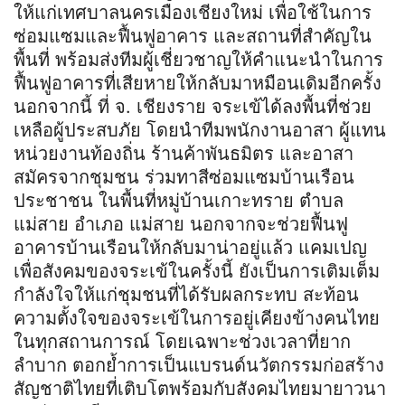
ให้แก่เทศบาลนครเมืองเชียงใหม่ เพื่อใช้ในการ
ซ่อมแซมและฟื้นฟูอาคาร และสถานที่สำคัญใน
พื้นที่ พร้อมส่งทีมผู้เชี่ยวชาญให้คำแนะนำในการ
ฟื้นฟูอาคารที่เสียหายให้กลับมาหมือนเดิมอีกครั้ง
นอกจากนี้ ที่ จ. เชียงราย จระเข้ได้ลงพื้นที่ช่วย
เหลือผู้ประสบภัย โดยนำทีมพนักงานอาสา ผู้แทน
หน่วยงานท้องถิ่น ร้านค้าพันธมิตร และอาสา
สมัครจากชุมชน ร่วมทาสีซ่อมแซมบ้านเรือน
ประชาชน ในพื้นที่หมู่บ้านเกาะทราย ตำบล
แม่สาย อำเภอ แม่สาย นอกจากจะช่วยฟื้นฟู
อาคารบ้านเรือนให้กลับมาน่าอยู่แล้ว แคมเปญ
เพื่อสังคมของจระเข้ในครั้งนี้ ยังเป็นการเติมเต็ม
กำลังใจให้แก่ชุมชนที่ได้รับผลกระทบ สะท้อน
ความตั้งใจของจระเข้ในการอยู่เคียงข้างคนไทย
ในทุกสถานการณ์ โดยเฉพาะช่วงเวลาที่ยาก
ลำบาก ตอกย้ำการเป็นแบรนด์นวัตกรรมก่อสร้าง
สัญชาติไทยที่เติบโตพร้อมกับสังคมไทยมายาวนา