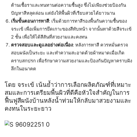
ต้านเชื้อราและทนทานต่อความชื้นสูง ซึ่งไม่เพียงช่วยป้องกัน
ปัญหาสีหลุดล่อน แต่ยังให้พื้นผิวที่เรียบสวยได้ยาวนาน
เริ่มขั้นตอนการทาสี
: เริ่มด้วยการทาสีรองพื้นกันความชื้นของ
จระเข้ เพื่อเพิ่มการยึดเกาะของสีทับหน้า จากนั้นทาด้วยสีจระเข้
2 ชั้น เพื่อให้ได้สีสันที่สวยงามและคงทน
ตรวจสอบและดูแลอย่างต่อเนื่อง
: หลังการทาสี ควรหมั่นตรวจ
สอบผนังเป็นระยะ และทำความสะอาดด้วยผ้าหมาดเมื่อเกิด
คราบสกปรก เพื่อรักษาความสวยงามและป้องกันปัญหาคราบฝัง
ลึกในอนาคต
โดย จระเข้ เน้นย้ำว่าการเลือกผลิตภัณฑ์ที่เหมาะ
สมและการเตรียมพื้นผิวที่ดีคือหัวใจสำคัญในการ
ฟื้นฟูสีผนังบ้านหลังน้ำท่วมให้กลับมาสวยงามและ
คงทนในระยะยาว