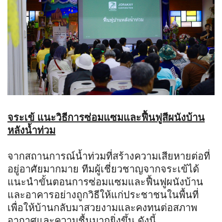
จระเข้ แนะวิธีการซ่อมแซมและฟื้นฟูสีผนังบ้าน
หลังน้ำท่วม
จากสถานการณ์น้ำท่วมที่สร้างความเสียหายต่อที่
อยู่อาศัยมากมาย ทีมผู้เชี่ยวชาญจากจระเข้ได้
แนะนำขั้นตอนการซ่อมแซมและฟื้นฟูผนังบ้าน
และอาคารอย่างถูกวิธีให้แก่ประชาชนในพื้นที่
เพื่อให้บ้านกลับมาสวยงามและคงทนต่อสภาพ
อากาศและความชื้นมากยิ่งขึ้น ดังนี้