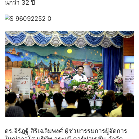
นกว่า 32 ปี
ดร.จิรัฏฐ์ สิริเฉลิมพงศ์ ผู้ช่วยกรรมการผู้จัดการ