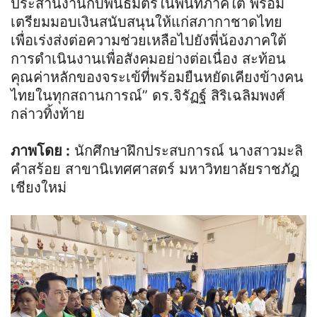
ประสานงานกับพันธมิตรในพื้นที่ภาคใต้ พร้อม
เตรียมมอบเงินสนับสนุนให้แก่สภากาชาดไทย
เพื่อเร่งส่งต่อความช่วยเหลือไปยังพี่น้องภาคใต้
การดำเนินงานเพื่อสังคมอย่างต่อเนื่อง สะท้อน
คุณค่าหลักของจระเข้ที่พร้อมยืนหยัดเคียงข้างคน
ไทยในทุกสถานการณ์” ดร.จิรัฏฐ์ สิริเฉลิมพงศ์
กล่าวทิ้งท้าย
ภาพโดย :
นักศึกษาฝึกประสบการณ์ นางสาวมะลิ
คำสร้อย สาขานิเทศศาสตร์ มหาวิทยาลัยราชภัฎ
เชียงใหม่