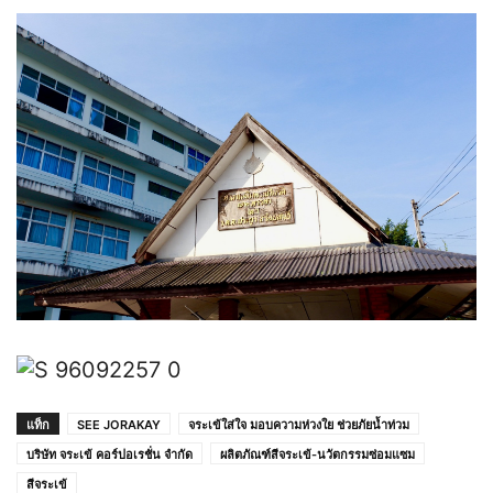
แท็ก
SEE JORAKAY
จระเข้ใส่ใจ มอบความห่วงใย ช่วยภัยน้ำท่วม
บริษัท จระเข้ คอร์ปอเรชั่น จำกัด
ผลิตภัณฑ์สีจระเข้-นวัตกรรมซ่อมแซม
สีจระเข้