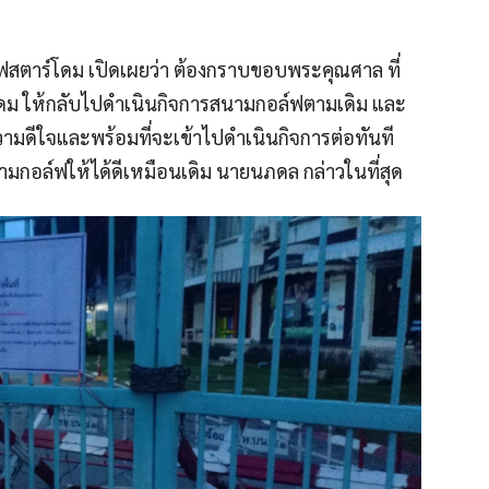
์ฟสตาร์โดม เปิดเผยว่า ต้องกราบขอบพระคุณศาล ที่
โดม ให้กลับไปดําเนินกิจการสนามกอล์ฟตามเดิม และ
มดีใจและพร้อมที่จะเข้าไปดําเนินกิจการต่อทันที
ามกอล์ฟให้ได้ดีเหมือนเดิม นายนภดล กล่าวในที่สุด