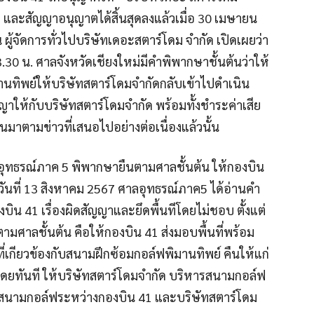
1 และสัญญาอนุญาตได้สิ้นสุดลงแล้วเมื่อ 30 เมษายน
ผู้จัดการทั่วไปบริษัทเดอะสตาร์โดม จำกัด เปิดเผยว่า
13.30 น. ศาลจังหวัดเชียงใหม่มีคำพิพากษาชั้นต้นว่าให้
านทิพย์ให้บริษัทสตาร์โดมจำกัดกลับเข้าไปดำเนิน
ญาให้กับบริษัทสตาร์โดมจำกัด พร้อมทั้งชำระค่าเสีย
นมาตามข่าวที่เสนอไปอย่างต่อเนื่องแล้วนั้น
ศาลอุทธรณ์ภาค 5 พิพากษายืนตามศาลชั้นต้น ให้กองบิน
อวันที่ 13 สิงหาคม 2567 ศาลอุทธรณ์ภาค5 ได้อ่านคํา
บิน 41 เรื่องผิดสัญญาและยึดพื้นทีโดยไม่ชอบ ตั้งแต่
มศาลชั้นต้น คือให้กองบิน 41 ส่งมอบพื้นที่พร้อม
ี่เกียวข้องกับสนามฝึกซ้อมกอล์ฟพิมานทิพย์ คืนให้แก่
โดยทันที ให้บริษัทสตาร์โดมจํากัด บริหารสนามกอล์ฟ
รสนามกอล์ฟระหว่างกองบิน 41 และบริษัทสตาร์โดม