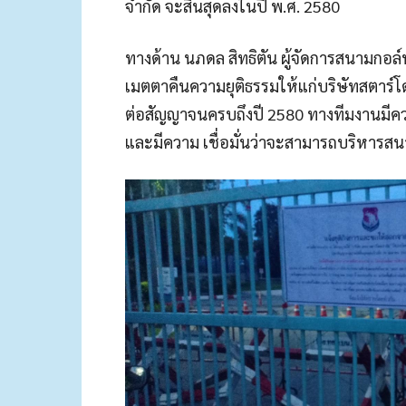
จํากัด จะสิ้นสุดลงในปี พ.ศ. 2580
ทางด้าน นภดล สิทธิตัน ผู้จัดการสนามกอล
เมตตาคืนความยุติธรรมให้แก่บริษัทสตาร์
ต่อสัญญาจนครบถึงปี 2580 ทางทีมงานมีควา
และมีความ เชื่อมั่นว่าจะสามารถบริหารสน