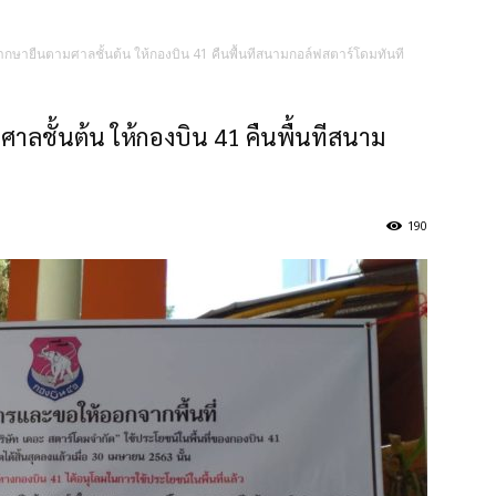
กษายืนตามศาลชั้นต้น ให้กองบิน 41 คืนพื้นทีสนามกอล์ฟสตาร์โดมทันที
ลชั้นต้น ให้กองบิน 41 คืนพื้นทีสนาม
190