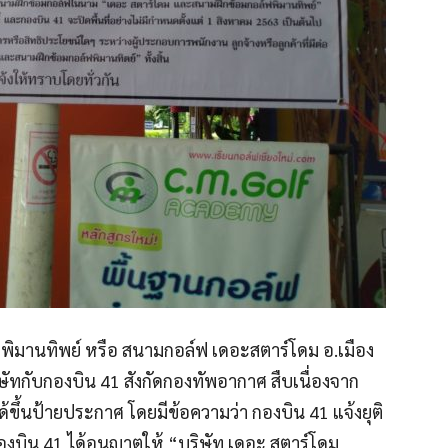
ล์ฟพิมานทิพย์ หรือ สนามกอล์ฟ เดอะสตาร์โดม อ.เมือง
ิษัทกับกองบิน 41 สังกัดกองทัพอากาศ สืบเนื่องจาก
้นป้ายประกาศ โดยมีข้อความว่า กองบิน 41 แจ้งยุติ
องบิน 41 ได้อนุญาตให้ “บริษัท เดอะ สตาร์โดม