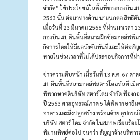
จำกัด” ใช้ประโยชน์ในพื้นที่ของกองบิน 4
2563 นั้น ต่อมาทางด้าน นายนภดล สิทธิตัน 
เมื่อวันที่ 23 มีนาคม 2566 ที่ผ่านมาเวลา 
กองบิน 41 คืนพื้นที่สนามฝึกซ้อมกอล์ฟพิม
กิจการโดยให้มีผลบังคับทันทีและให้ต่อสัญ
หายในช่วงเวลาที่ไม่ได้ประกอบกิจการที่ผ่า
ข่าวความคืบหน้า เมื่อวันที่ 13 ส.ค. 67 
41 คืนพื้นที่สนามกอล์ฟสตาร์โดมทันที เมื่
พิพากษาคดีบริษัท สตาร์โดม จํากัด ฟ้องกอง
ปี 2563 ศาลอุทธรณ์ภาค 5 ได้พิพากษายืนตา
อาคารและสิ่งปลูกสร้าง พร้อมด้วย อุปกรณ์ท
บริษัท สตาร์ โดม จํากัด ในสภาพเรียบร้อย
พิมานทิพย์ต่อไป จนกว่า สัญญาจ้างบริหา