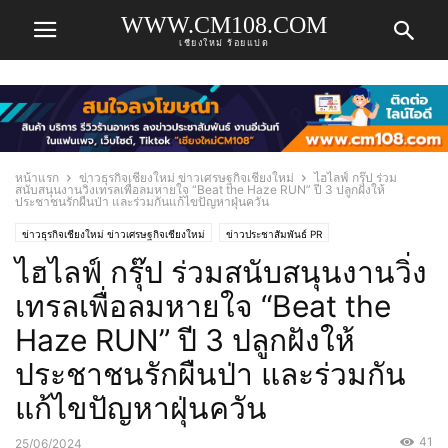
WWW.CM108.COM
เชียงใหม่ ร้อยแปด
หน้าแรก
ข่าวธุรกิจเชียงใหม่ ข่าวเศรษฐกิจเชียงใหม่
ไฮไลฟ์ กรุ๊ป ร่วม
สนับสนุนงานวิ่งเทรลเพื่อลมหายใจ “Beat the Haze RUN” ปี 3 ปลูกฝังให้
ประชาชนรักผืนป่า และร่วมกันแก้ไขปัญหาฝุ่นควัน
ข่าวธุรกิจเชียงใหม่ ข่าวเศรษฐกิจเชียงใหม่
ข่าวประชาสัมพันธ์ PR
ไฮไลฟ์ กรุ๊ป ร่วมสนับสนุนงานวิ่ง
เทรลเพื่อลมหายใจ “Beat the
Haze RUN” ปี 3 ปลูกฝังให้
ประชาชนรักผืนป่า และร่วมกัน
แก้ไขปัญหาฝุ่นควัน
41
25/06/2024