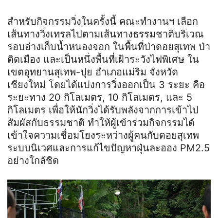
สำหรับกิจกรรมวิ่งในครั้งนี้ คณะทำงานฯ เลือก
เส้นทางวิ่งเทรลไปตามเส้นทางธรรมชาติบริเวณ
รอบอ่างเก็บน้ำหนองจอก ในพื้นที่ป่าดอยสุเทพ ป่า
ติดเมือง และเป็นหนึ่งพื้นที่เฝ้าระวังไฟพิเศษ ใน
เขตอุทยานสุเทพ-ปุย อำเภอแม่ริม จังหวัด
เชียงใหม่ โดยได้แบ่งการวิ่งออกเป็น 3 ระยะ คือ
ระยะทาง 20 กิโลเมตร, 10 กิโลเมตร, และ 5
กิโลเมตร เพื่อให้นักวิ่งได้รับพลังจากการเข้าไป
สัมผัสกับธรรมชาติ ทำให้ผู้เข้าร่วมกิจกรรมได้
เข้าใจความเชื่อมโยงระหว่างผู้คนกับดอยสุเทพ
ระบบนิเวศและการแก้ไขปัญหาฝุ่นละออง PM2.5
อย่างใกล้ชิด