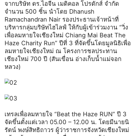
จากบริษัท ดร.ไอจีน เมดิคอล โปรดักส์ จำกัด
จำนวน 500 ชิ้น นำโดย Dhanush
Ramachandran Nair รองประธานเจ้าหน้าที่
บริหารกลุ่มบริษัทไฮไลฟ์ ให้กับผู้เข้าร่วมงาน “วิ่ง
เพื่อลมหายใจเชียงใหม่ Chiang Mai Beat The
Haze Charity Run” ปีที่ 3 ที่จัดขึ้นโดยมูลนิธิเพื่อ
ลมหายใจเชียงใหม่ ณ โครงการชลประทาน
เชียงใหม่ 700 ปี (สันเขื่อน อ่างเก็บน้ำแม่จอก
หลวง)
เทรลเพื่อลมหายใจ “Beat the Haze RUN” ปี 3
จัดขึ้นตั้งแต่เวลา 05.00 – 12.00 น. โดยมีนายนิ
รัตน์ พงษ์สิทธิถาวร ผู้ว่าราชการจังหวัดเชียงใหม่