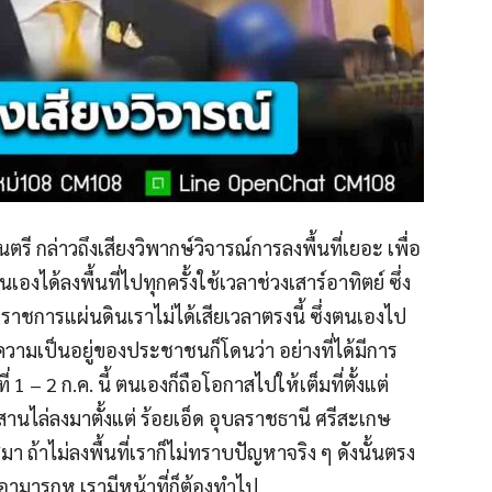
รี กล่าวถึงเสียงวิพากษ์วิจารณ์การลงพื้นที่เยอะ เพื่อ
องได้ลงพื้นที่ไปทุกครั้งใช้เวลาช่วงเสาร์อาทิตย์ ซึ่ง
รราชการแผ่นดินเราไม่ได้เสียเวลาตรงนี้ ซึ่งตนเองไป
ความเป็นอยู่ของประชาชนก็โดนว่า อย่างที่ได้มีการ
 1 – 2 ก.ค. นี้ ตนเองก็ถือโอกาสไปให้เต็มที่ตั้งแต่
อีสานไล่ลงมาตั้งแต่ ร้อยเอ็ด อุบลราชธานี ศรีสะเกษ
มา ถ้าไม่ลงพื้นที่เราก็ไม่ทราบปัญหาจริง ๆ ดังนั้นตรง
เอามารกหู เรามีหน้าที่ก็ต้องทำไป