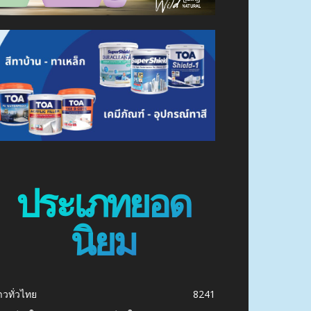
ประเภทยอด
นิยม
าวทั่วไทย
8241