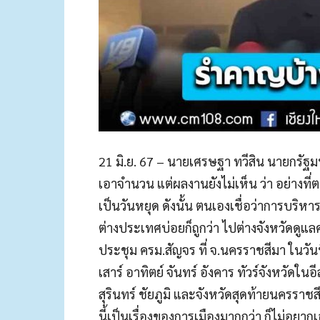
21 มิ.ย. 67 – นายเศรษฐา ทวีสิน นายกรัฐมนต
เอาจำนวน แต่ผลงานยังไม่เห็น ว่า อย่างที่ตนเ
เป็นวันหยุด ดังนั้น ตนเองเชื่อว่าการบริหา
ต่างประเทศบ่อยก็ถูกว่า ไปต่างจังหวัดดูแล
ประชุม ครม.สัญจร ที่ จ.นครราชสีมา ในวันที่
เสาร์ อาทิตย์ จันทร์ อังคาร ทัวร์จังหวัดใน
สุรินทร์ ชัยภูมิ และจังหวัดสุดท้ายนครราชสี
นี้เป็นเรื่องของการเมืองมากกว่า ก็ไม่อยาก