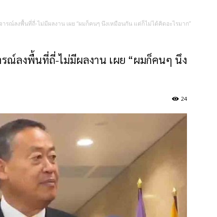
รณ์ลงพื้นที่ถี่-ไม่มีผลงาน เผย “ผมก็คนๆ นึงเหมือนกัน แต่ก็ไม่ได้คิดอะไรมาก”
ณ์ลงพื้นที่ถี่-ไม่มีผลงาน เผย “ผมก็คนๆ นึง
24