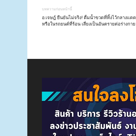
บทความก่อนหน้านี้
อ.เจษฎ์ ยืนยันไม่จริง! ดื่มน้ำขวดที่ทิ้งไว้กลางแดด
หรือในรถยนต์ที่ร้อน เสี่ยงเป็นอันตรายต่อร่างกาย