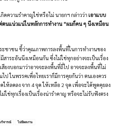
ให้เกิดความรำคาญใช่หรือไม่ นายกฯ กล่าวว่า
เอาแบบ
ต่ตนแน่วแน่ในหลักการทำงาน “ผมก็คน ๆ นึงเหมือน
นประชาชน ชี้ว่าคุณภาพการลงพื้นที่ในการทำงานของ
็มีสาระอันนึงเหมือนกัน ซึ่งไม่ใช่ทุกอย่างจะเป็นเรื่อง
เสียงบอกมาว่าอาจจะลงพื้นที่ถี่ไป อาจจะลงพื้นที่ไม่
ไป ในพรรคเพื่อไทยเราก็มีการคุยกันว่า ตนเองควร
ให้ลดลง จาก 4 จุด ให้เหลือ 2 จุด เพื่อจะได้พูดคุยลง
 ไม่ใช่ทุกเรื่องเป็นเรื่องน่ารำคาญ หรือจะไม่รับฟังตรง
ยงวิจารณ์
ไม่มีผลงาน