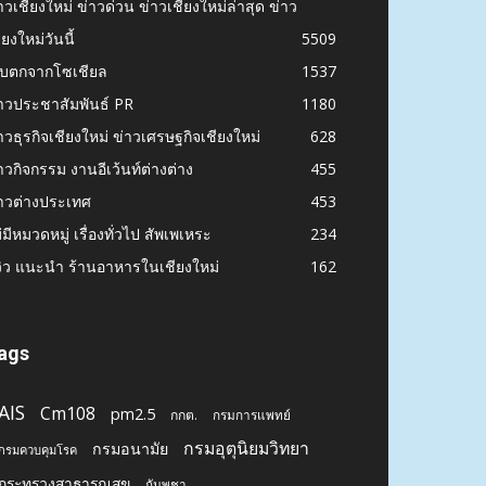
าวเชียงใหม่ ข่าวด่วน ข่าวเชียงใหม่ล่าสุด ข่าว
ียงใหม่วันนี้
5509
ก็บตกจากโซเชียล
1537
าวประชาสัมพันธ์ PR
1180
าวธุรกิจเชียงใหม่ ข่าวเศรษฐกิจเชียงใหม่
628
าวกิจกรรม งานอีเว้นท์ต่างต่าง
455
าวต่างประเทศ
453
่มีหมวดหมู่ เรื่องทั่วไป สัพเพเหระ
234
วิว แนะนำ ร้านอาหารในเชียงใหม่
162
ags
AIS
Cm108
pm2.5
กกต.
กรมการแพทย์
กรมอุตุนิยมวิทยา
กรมอนามัย
กรมควบคุมโรค
กระทรวงสาธารณสุข
กัมพูชา