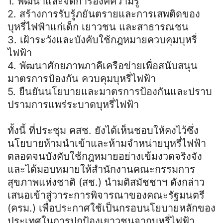
1. พัฒนาและจัดการองค์ความรู้
2. สร้างการรับรู้ภยันตรายและการเสพติดของ
บุหรี่ไฟฟ้าแก่เด็ก เยาวชน และสาธารณชน
3. เฝ้าระวังและบังคับใช้กฎหมายควบคุมบุหรี่
ไฟฟ้า
4. พัฒนาศักยภาพภาคีเครือข่ายเพื่อสนับสนุน
มาตรการป้องกัน ควบคุมบุหรี่ไฟฟ้า
5. ยืนยันนโยบายและมาตรการป้องกันและปราบ
ปรามการแพร่ระบาดบุหรี่ไฟฟ้า
ทั้งนี้ ที่ประชุม คสช. ยังได้เห็นชอบให้คงไว้ซึ่ง
นโยบายห้ามนำเข้าและห้ามจำหน่ายบุหรี่ไฟฟ้า
ตลอดจนบังคับใช้กฎหมายอย่างเข้มงวดจริงจัง
และได้มอบหมายให้สำนักงานคณะกรรมการ
สุขภาพแห่งชาติ (สช.) นำมติสมัชชาฯ ดังกล่าว
เสนอเข้าสู่วาระการพิจารณาของคณะรัฐมนตรี
(ครม.) เพื่อประกาศใช้เป็นกรอบนโยบายหลักของ
ประเทศในการปกป้องเยาวชนจากบุหรี่ไฟฟ้า