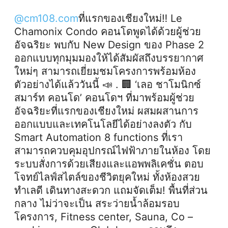
@cm108.com
ที่แรกของเชียงใหม่‼️ Le
Chamonix Condo คอนโดพูดได้ด้วยผู้ช่วย
อัจฉริยะ พบกับ New Design ของ Phase 2
ออกแบบทุกมุมมองให้ได้สัมผัสถึงบรรยากาศ
ใหม่ๆ สามารถเยี่ยมชมโครงการพร้อมห้อง
ตัวอย่างได้แล้ววันนี้ 📣 . 🏢 ‘เลอ ชาโมนิกซ์
สมาร์ท คอนโด’ คอนโดฯ ที่มาพร้อมผู้ช่วย
อัจฉริยะที่แรกของเชียงใหม่ ผสมผสานการ
ออกแบบและเทคโนโลยีได้อย่างลงตัว กับ
Smart Automation 8 functions ที่เรา
สามารถควบคุมอุปกรณ์ไฟฟ้าภายในห้อง โดย
ระบบสั่งการด้วยเสียงและแอพพลิเคชั่น ตอบ
โจทย์ไลฟ์สไตล์ของชีวิตยุคใหม่ ทั้งห้องสวย
ทำเลดี เดินทางสะดวก แถมจัดเต็ม! พื้นที่ส่วน
กลาง ไม่ว่าจะเป็น สระว่ายน้ำล้อมรอบ
โครงการ, Fitness center, Sauna, Co –