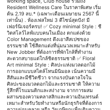
working space, Club house รวมถึง
Resident Wellness Care ในราคาพิเศษ เริ่ม
ต้น 2.19 ลบ.* (เฉพาะเดือนเมษายน 2567 นี้
เท่านั้น) . ห้องเฟสใหม่ 3 ดีไซน์สุดปัง! มี
เฟอร์นิเจอร์ครบ! ✅ Cozy minimal Style : ชี
วิตสโลว์ไลฟ์แบบคนในเมือง ตกแต่งด้วย
Color Management ดึงเอาสีสเปซของ
ธรรมชาติ ใช้สีตกแต่งที่นุ่มนวลเหมาะสำหรับ
New Jobber ที่ต้องการที่พักใกล้ที่ทำงาน
สะดวกสบายแต่ใกล้ชิดธรรมชาติ ✅ Floral
Art minimal Style : ศิลปะแห่งมวลดอกไม้
การออกแบบสไตล์โทนมินิมอล เน้นความมี
สีสันและมีชีวิตชีวา จากแรงบันดาลใจใน
ศิลปะของมวลดอกไม้และธรรมชาติ ให้ความ
รู้สึกที่โรแมนติกและสง่างาม จากการผสม
ผสานของความคลาสสิกและความอินเทรนด์
เหมาะสำหรับวัยทำงานหรือนักธุรกิจที่ต้องการ
ความผ่อนคลาย หรือ วัยเกษียณเพื่อเติมความ