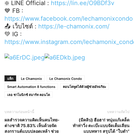
❇️ LINE Official :
https://lin.ee/O9BDf3v
💙 FB :
https://www.facebook.com/lechamonixcondo
📤 เว็บไซต์ :
https://le-chamonix.com/
💚 IG :
https://www.instagram.com/lechamonix_cond
แท็ก
Le Chamonix
Le Chamonix Condo
Smart Automation 8 functions
คอนโดพูดได้ด้วยผู้ช่วยอัจฉริยะ
เลอ ชาโมนิกซ์ สมาร์ท คอนโด
บทความก่อนหน้านี้
บทความถัดไป
ผลสำรวจความคิดเห็นคนไทย-
(มีคลิป) ฮือฮา! หนุ่มแก้เคล็ด
ต่างชาติ 75.83% เห็นด้วยจัด
ทำท่าวิ่ง ตะเบ๊ะแบบจัดเต็มเลียน
สงกรานต์แบบปลอดเหล้า ช่วย
แบบทหาร สรุปได้ “ใบดำ”