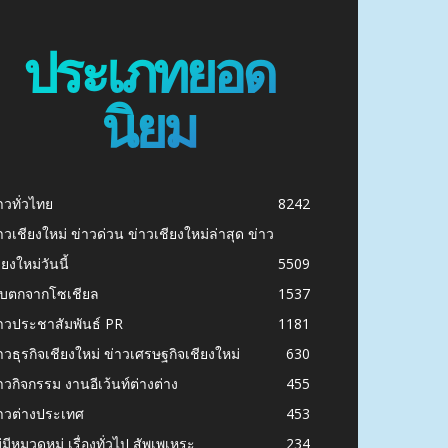
ประเภทยอด
นิยม
าวทั่วไทย
8242
าวเชียงใหม่ ข่าวด่วน ข่าวเชียงใหม่ล่าสุด ข่าว
ียงใหม่วันนี้
5509
ก็บตกจากโซเชียล
1537
าวประชาสัมพันธ์ PR
1181
าวธุรกิจเชียงใหม่ ข่าวเศรษฐกิจเชียงใหม่
630
าวกิจกรรม งานอีเว้นท์ต่างต่าง
455
าวต่างประเทศ
453
่มีหมวดหมู่ เรื่องทั่วไป สัพเพเหระ
234