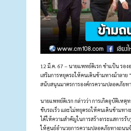
12 มี.ค. 67 – นายแพทย์ดิเรก ขำแป้น รอ
เสริมการหยุดรถให้คนเดินข้ามทางม้าลาย 
สนับสนุนมาตรการองค์กรความปลอดภัยท
นายแพทย์ดิเรก กล่าวว่า การเกิดอุบัติเหต
ขับรถเร็ว และไม่หยุดรถให้คนเดินข้ามท
ได้ให้ความสำคัญในการสร้างกระแสการรั
ให้ศูนย์อำนวยการความปลอดภัยทางถนนจัง