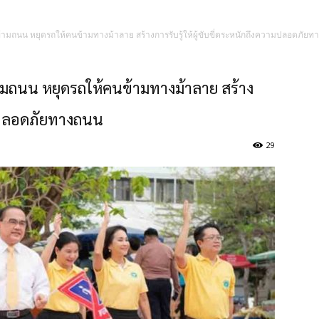
้ามถนน หยุดรถให้คนข้ามทางม้าลาย สร้างการรับรู้ให้ผู้ขับขี่ตระหนักถึงความปลอดภัย
ามถนน หยุดรถให้คนข้ามทางม้าลาย สร้าง
วามปลอดภัยทางถนน
29