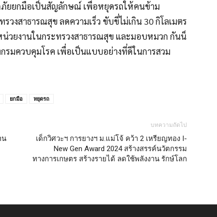
ภัยยกมือเป็นสัญลักษณ์ เพื่อหยุดรถให้คนข้าม
รวงสาธารณสุข ลดความเร็ว ขับขี่ไม่เกิน 30 กิโลเมตร
ห้หน่วยงานในกระทรวงสาธารณสุข และมอบหมวก กันน็
งกรมควบคุมโรค เพื่อเป็นแบบอย่างที่ดีในการสวม
ยกมือ
หยุดรถ
บทความถัดไป
้าน
เด็กวิศวะฯ การยางฯ ม.แม่โจ้ คว้า 2 เหรียญทอง I-
New Gen Award 2024 สร้างสรรค์นวัตกรรม
ทางการเกษตร สร้างรายได้ ลดใช้พลังงาน รักษ์โลก