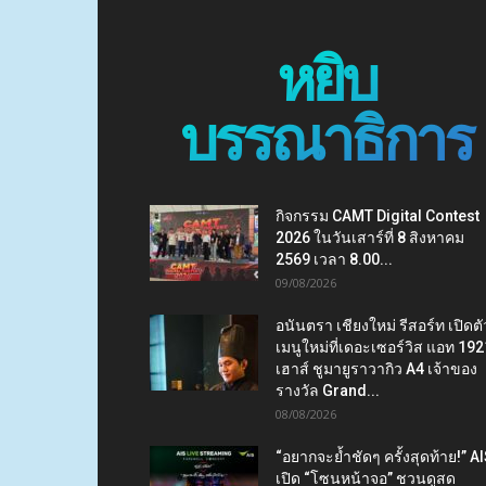
หยิบ
บรรณาธิการ
กิจกรรม CAMT Digital Contest
2026 ในวันเสาร์ที่ 8 สิงหาคม
2569 เวลา 8.00...
09/08/2026
อนันตรา เชียงใหม่ รีสอร์ท เปิดตั
เมนูใหม่ที่เดอะเซอร์วิส แอท 192
เฮาส์ ชูมายูราวากิว A4 เจ้าของ
รางวัล Grand...
08/08/2026
“อยากจะย้ำชัดๆ ครั้งสุดท้าย!” A
เปิด “โซนหน้าจอ” ชวนดูสด