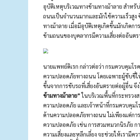
อุบัติเหตุบริเวณทางข้ามทางม้าลาย สำหรับใ
ถนนเป็นจำนวนมากและมักใช้ความเร็วสูง ซึ
ทางม้าลาย เมื่อมีอุบัติเหตุเกิดขึ้นมักเกิ
ข้ามถนนของบุคลากรมีความเสี่ยงต่ออันตร
นายแพทย์ดิเรก กล่าวต่อว่า กรมควบคุมโรค
ความปลอดภัยทางถนน โดยเฉพาะผู้ขับขี่ให้
ขึ้นจากการขับรถที่เสี่ยงอันตรายต่อผู้อื่น 
ข้ามทางม้าลาย”
ในบริเวณพื้นที่กระทรวง
ความปลอดภัย และเจ้าหน้าที่กรมควบคุมโรค
ด้านความปลอดภัยทางถนน ไม่เพียงแต่การหย
ความปลอดภัย เช่น การสวมหมวกนิรภัย การค
ความเสี่ยงและหลีกเลี่ยง จะช่วยให้เราม