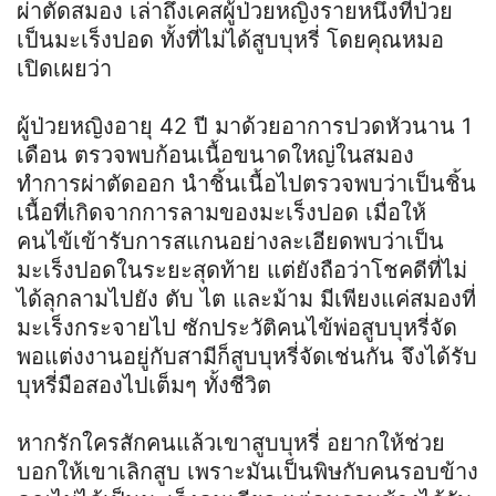
ผ่าตัดสมอง เล่าถึงเคสผู้ป่วยหญิงรายหนึ่งที่ป่วย
เป็นมะเร็งปอด ทั้งที่ไม่ได้สูบบุหรี่ โดยคุณหมอ
เปิดเผยว่า
ผู้ป่วยหญิงอายุ 42 ปี มาด้วยอาการปวดหัวนาน 1
เดือน ตรวจพบก้อนเนื้อขนาดใหญ่ในสมอง
ทำการผ่าตัดออก นำชิ้นเนื้อไปตรวจพบว่าเป็นชิ้น
เนื้อที่เกิดจากการลามของมะเร็งปอด เมื่อให้
คนไข้เข้ารับการสแกนอย่างละเอียดพบว่าเป็น
มะเร็งปอดในระยะสุดท้าย แต่ยังถือว่าโชคดีที่ไม่
ได้ลุกลามไปยัง ตับ ไต และม้าม มีเพียงแค่สมองที่
มะเร็งกระจายไป ซักประวัติคนไข้พ่อสูบบุหรี่จัด
พอแต่งงานอยู่กับสามีก็สูบบุหรี่จัดเช่นกัน จึงได้รับ
บุหรี่มือสองไปเต็มๆ ทั้งชีวิต
หากรักใครสักคนแล้วเขาสูบบุหรี่ อยากให้ช่วย
บอกให้เขาเลิกสูบ เพราะมันเป็นพิษกับคนรอบข้าง