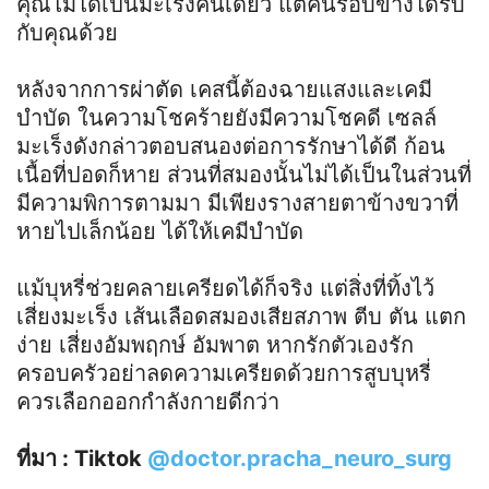
คุณไม่ได้เป็นมะเร็งคนเดียว แต่คนรอบข้างได้รับ
กับคุณด้วย
หลังจากการผ่าตัด เคสนี้ต้องฉายแสงและเคมี
บำบัด ในความโชคร้ายยังมีความโชคดี เซลล์
มะเร็งดังกล่าวตอบสนองต่อการรักษาได้ดี ก้อน
เนื้อที่ปอดก็หาย ส่วนที่สมองนั้นไม่ได้เป็นในส่วนที่
มีความพิการตามมา มีเพียงรางสายตาข้างขวาที่
หายไปเล็กน้อย ได้ให้เคมีบำบัด
แม้บุหรี่ช่วยคลายเครียดได้ก็จริง แต่สิ่งที่ทิ้งไว้
เสี่ยงมะเร็ง เส้นเลือดสมองเสียสภาพ ตีบ ตัน แตก
ง่าย เสี่ยงอัมพฤกษ์ อัมพาต หากรักตัวเองรัก
ครอบครัวอย่าลดความเครียดด้วยการสูบบุหรี่
ควรเลือกออกกำลังกายดีกว่า
ที่มา : Tiktok
@doctor.pracha_neuro_surg