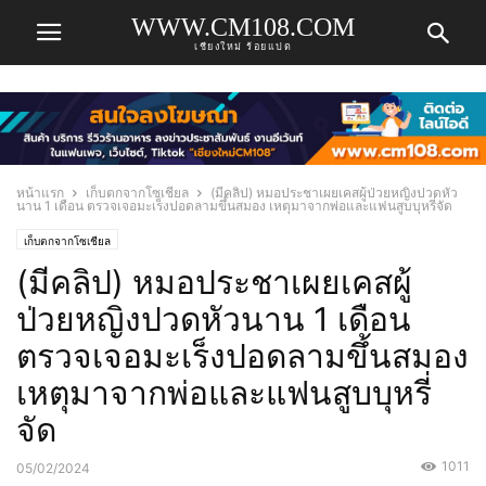
WWW.CM108.COM
เชียงใหม่ ร้อยแปด
หน้าแรก
เก็บตกจากโซเชียล
(มีคลิป) หมอประชาเผยเคสผู้ป่วยหญิงปวดหัว
นาน 1 เดือน ตรวจเจอมะเร็งปอดลามขึ้นสมอง เหตุมาจากพ่อและแฟนสูบบุหรี่จัด
เก็บตกจากโซเชียล
(มีคลิป) หมอประชาเผยเคสผู้
ป่วยหญิงปวดหัวนาน 1 เดือน
ตรวจเจอมะเร็งปอดลามขึ้นสมอง
เหตุมาจากพ่อและแฟนสูบบุหรี่
จัด
1011
05/02/2024