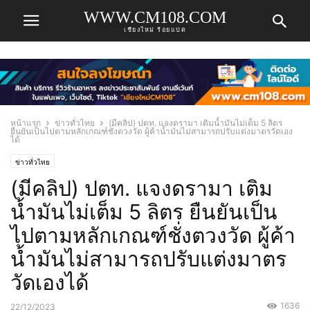
WWW.CM108.COM
เชียงใหม่ ร้อยแปด
หน้าแรก
ข่าวทั่วไทย
(มีคลิป) ปตท. แจงดรามา เติมน้ำมันไม่เต็ม 5 ลิตร
ยืนยันเป็นไปตามหลักเกณฑ์ชั่งตวงวัด ผู้ค้าน้ำมันไม่สามารถปรับแต่งมาตรวัดเอง
ได้
ข่าวทั่วไทย
(มีคลิป) ปตท. แจงดรามา เติม
น้ำมันไม่เต็ม 5 ลิตร ยืนยันเป็น
ไปตามหลักเกณฑ์ชั่งตวงวัด ผู้ค้า
น้ำมันไม่สามารถปรับแต่งมาตร
วัดเองได้
1636
22/12/2023