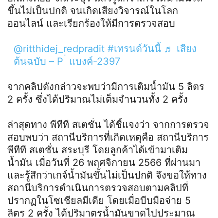
ขึ้นไม่เป็นปกติ จนเกิดเสียงวิจารณ์ในโลก
ออนไลน์ และเรียกร้องให้มีการตรวจสอบ
@ritthidej_redpradit
#เทรนด์วันนี้
♬ เสียง
ต้นฉบับ – P ่ แบงค์-2397
จากคลิปดังกล่าวจะพบว่ามีการเติมน้ำมัน 5 ลิตร
2 ครั้ง ซึ่งได้ปริมาณไม่เต็มจำนวนทั้ง 2 ครั้ง
ล่าสุดทาง พีทีที สเตชั่น ได้ชี้แจงว่า จากการตรวจ
สอบพบว่า สถานีบริการที่เกิดเหตุคือ สถานีบริการ
พีทีที สเตชั่น สระบุรี โดยลูกค้าได้เข้ามาเติม
น้ำมัน เมื่อวันที่ 26 พฤศจิกายน 2566 ที่ผ่านมา
และรู้สึกว่าเกจ์น้ำมันขึ้นไม่เป็นปกติ จึงขอให้ทาง
สถานีบริการดำเนินการตรวจสอบตามคลิปที่
ปรากฏในโซเชียลมีเดีย โดยเมื่อบีบมือจ่าย 5
ลิตร 2 ครั้ง ได้ปริมาตรน้ำมันขาดไปประมาณ