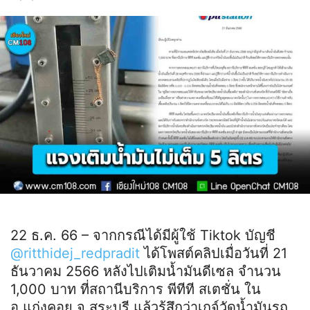
22 ธ.ค. 66 – จากกรณีได้มีผู้ใช้ Tiktok บัญชี
@ritthidej_redpradit
ได้โพสต์คลิปเมื่อวันที่ 21
ธันวาคม 2566 หลังไปเติมน้ำมันดีเซล จำนวน
1,000 บาท ที่สถานีบริการ พีทีที สเตชั่น ใน
อ.แก่งคอย จ.สระบุรี แล้วรู้สึกว่าเกจ์วัดน้ำมันรถ