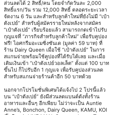
ส่วนลดได้ 2 สิทธิ์/คน โดยจำกัดวันละ 2,000
สิทธิ์แรก/วัน รวม 12,000 สิทธิ์ ตลอดระยะเวลา
จัดงาน 6 วัน และสำหรับลูกค้าใหม่ที่ยังไม่มี “เป๋า
ตังเปย์” สำหรับผู้สมัครรายใหม่หลังจากสมัคร
“เป๋าตังเปย์” เรียบร้อยแล้ว สามารถกดเข้าไปรับ
กุญแจที่ “ภารกิจสำหรับลูกค้าใหม่” เพื่อรับคูปอง
ฟรี! ไอศกรีมอะเมซิ่งซันเด (มูลค่า 59 บาท) ที่
ร้าน Dairy Queen เมื่อใช้ “เป๋าตังเปย์” ในการ
สแกนจ่ายพร้อมใช้คูปองที่ได้รับได้เลย และเมื่อ
เติมเงินเข้า “เป๋าตังเปย์วอลเล็ต” ตั้งแต่ 100 บาท
ขึ้นไป ก็ไปรับอีก 1 กุญแจ เพื่อรับคูปองส่วนลด
สำหรับสแกนจ่ายร้านค้าอีก 50 บาทด้วย
นอกจากโปรโมชั่นพิเศษได้แจ้งไป 2 โปรนี้แล้ว
บน “เป๋าตังเปย์” ยังมีส่วนลดแบนด์ดังทั้งร้าน
อาหารและอื่นๆ อีกเพียบ ไม่ว่าจะเป็น Auntie
Anne’s, Bonchon, Dairy Queen, KAMU, KOI