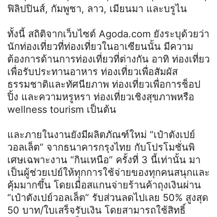
ฟิลิปปินส์, กัมพูชา, ลาว, เมียนมา และบรูไน
ทั้งนี้ สถิติจากเว็บไซต์ Agoda.com ยังระบุด้วยว่า
นักท่องเที่ยวที่ท่องเที่ยวในอาเซียนนั้น มีความ
ต้องการด้านการท่องเที่ยวที่ต่างกัน อาทิ ท่องเที่ยว
เพื่อรับประทานอาหาร ท่องเที่ยวเพื่อสัมผัส
ธรรมชาติและทัศนียภาพ ท่องเที่ยวเพื่อการช็อป
ปิ้ง และความหรูหรา ท่องเที่ยวเชิงสุขภาพหรือ
wellness tourism เป็นต้น
และภายในงานยังมีผลิตภัณฑ์ใหม่ “เป๋าตังเปย์
วอลเล็ต” จากธนาคารกรุงไทย กับโปรโมชั่นพิ
เศษเฉพาะงาน “กินเหนือ” ครั้งที่ 3 นี้เท่านั้น มา
เป็นผู้ช่วยเปย์ให้ทุกการใช้จ่ายของทุกคนสนุกและ
คุ้มมากขึ้น โดยเมื่อสแกนจ่ายร้านค้าถุงเงินผ่าน
“เป๋าตังเปย์วอลเล็ต” รับส่วนลดไปเลย 50% สูงสุด
50 บาท/ใบเสร็จรับเงิน โดยสามารถใช้สิทธิ์