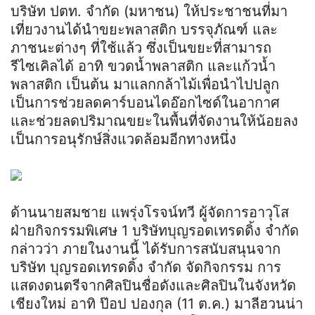
บริษัท ปตท. จำกัด (มหาชน) ให้ประชาชนที่มา
เที่ยวงานได้นำขยะพลาสติก บรรจุภัณฑ์ และ
ภาชนะต่างๆ ที่ใช้แล้ว ซึ่งเป็นขยะที่สามารถ
รีไซเคิลได้ อาทิ ขวดน้ำพลาสติก และแก้วน้ำ
พลาสติก เป็นต้น มาแลกกล้าไม้เพื่อนำไปปลูก
เป็นการช่วยลดคาร์บอนไดอ๊อกไซด์ในอากาศ
และช่วยลดปริมาณขยะในพื้นที่จัดงานให้น้อยลง
เป็นการอนุรักษ์สิ่งแวดล้อมอีกทางหนึ่ง
ด้านนายสมชาย แพรุ่งโรจน์ทวี ผู้จัดการอาวุโส
ฝ่ายกิจกรรมพิเศษ 1 บริษัทบุญรอดเทรดดิ้ง จำกัด
กล่าวว่า ภายในงานนี้ ได้รับการสนับสนุนจาก
บริษัท บุญรอดเทรดดิ้ง จำกัด จัดกิจกรรม การ
แสดงดนตรีจากศิลปินชื่อดังและศิลปินในจังหวัด
เชียงใหม่ อาทิ ป๊อป ปองกุล (11 ต.ค.) มาลีฮวนน่า