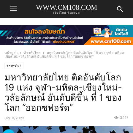
WWW.CM108.COM
เชียงใหม่ ร้อยแปด
หน้าแรก
ข่าวทั่วไทย
มหาวิทยาลัยไทย ติดอันดับโลก 19 แห่ง จุฬา-มหิดล-
เชียงใหม่-วลัยลักษณ์ อันดับดีขึ้น ที่ 1 ของโลก “ออกซฟอร์ด”
ข่าวทั่วไทย
มหาวิทยาลัยไทย ติดอันดับโลก
19 แห่ง จุฬา-มหิดล-เชียงใหม่-
วลัยลักษณ์ อันดับดีขึ้น ที่ 1 ของ
โลก “ออกซฟอร์ด”
3417
02/10/2023