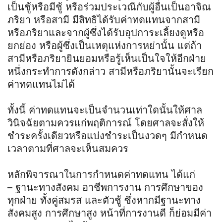
เป็นชู้หรือมีชู้ หรือร่วมประเวณีกับผู้อื่นเป็นอาจิณ
ภริยา หรือสามี มีสิทธิได้รับค่าทดแทนจากสามี
หรือภริยาและจากผู้ซึ่งได้รับอุปการะเลี้ยงดูหรือ
ยกย่อง หรือผู้ซึ่งเป็นเหตุแห่งการหย่านั้น แต่ถ้า
สามีหรือภริยายินยอมหรือรู้เห็นเป็นใจให้อีกฝ่าย
หนึ่งกระทำการดังกล่าว สามีหรือภริยานั้นจะเรียก
ค่าทดแทนไม่ได้
ทั้งนี้ ค่าทดแทนจะเป็นจำนวนเท่าใดนั้นให้ศาล
วินิจฉัยตามควรแก่พฤติการณ์ โดยศาลจะสั่งให้
ชำระครั้งเดียวหรือแบ่งชำระเป็นงวดๆ มีกำหนด
เวลาตามที่ศาลจะเห็นสมควร
หลักพิจารณาในการกำหนดค่าทดแทน ได้แก่
– ฐานะทางสังคม อาชีพการงาน การศึกษาของ
ทุกฝ่าย ทั้งคู่สมรส และตัวชู้ ซึ่งหากมีฐานะทาง
สังคมสูง การศึกษาสูง หน้าที่การงานดี ก็ย่อมมีค่า