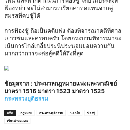
ไหน และหากดำเนินการฟ้องชู้ โดยไม่ประสงค์
ฟ้องหย่า จะไม่สามารถเรียกค่าทดแทนจากคู่
สมรสที่คบชู้ได้
การฟ้องชู้ ถือเป็นคดีแพ่ง ต้องพิจารณาคดีที่ศาล
เยาวชนและครอบครัว โดยกระบวนพิจารณาจะ
เน้นการไกล่เกลี่ยประนีประนอมยอมความกัน
มากกว่าการจะต่อสู้คดีให้ถึงที่สุด
ข้อมูลจาก : ประมวลกฎหมายแพ่งและพาณิชย์
มาตรา 1516 มาตรา 1523 มาตรา 1525
กระทรวงยุติธรรม
แท็ก
กฎหมาย
กระทรวงยุติธรรม
นอกใจ
ฟ้องชู้
เรียกค่าทดแทน