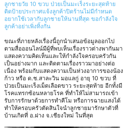
ลูกชายวัย 10 ขวบ ป่วยเป็นมะเร็งระยะสุดท้าย
ติดป้ายประกาศแจ้งลูกค้าปิดร้านไม่มีกำหนด
อยากใช้เวลากับลูกชายให้นานที่สุด ขอกำลังใจ
ลูกค้าอย่าเพิ่งทิ้งกัน
ขณะที่ภายหลังเรื่องนี้ถูกนำเสนอข้อมูลออกไป
ตามสื่อออนไลน์มีผู้ที่พบเห็นเรื่องราวต่างพากันมา
แสดงความคิดเห็นและให้กำลังใจครอบครัวกัน
เป็นอย่างมาก และติดตามเรื่องราวมาอย่างต่อ
เนื่อง พร้อมกับแสดงความเป็นห่วงอาการของน้อง
ก้าว หรือ ด.ช.สาละวิน มอแลกู่ อายุ 10 ขวบ ที่
ป่วยเป็นมะเร็งเม็ดเลือดขาว ระยะสุดท้าย อีกทั้งมี
โรคแทรกซ้อนหลายโรค ที่ทำให้ไม่สามารถเข้า
รับการรักษาด้วยการทำคีโม หรือการฉายแสงได้
ทำให้ครอบครัวตัดสินใจนำลูกชายมารักษาตัวที่
บ้านเกิดที่ อ.ฝาง จ.เชียงใหม่ ในที่สุด