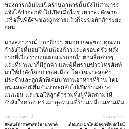
ของการกลับไปเปิดร้านอาหารนั้นยังไม่สามารถ
แจ้งได้ว่าจะกลับไปเปิดเมื่อไหร่ เพราะหลังจาก
เสร็จสิ้นพิธีศพของลูกชายแล้วก็จะขอพักสักระยะ
ก่อน
นางสุภาภรณ์ บอกอีกว่า ตนอยากจะขอบคุณทุก
กำลังใจที่มอบให้กับน้องก้าวและครอบครัว หลัง
จากที่เรื่องราวถูกเผยแพร่ออกไปตามสื่อต่างๆ
และที่ผ่านมาก็มีลูกค้า และผู้ที่ทราบข่าวโทรศัพท์
มาให้กำลังใจอย่างต่อเนื่อง โดยเฉพาะลูกค้า
ประจำและลูกค้าที่เคยมาทานอาหารที่ร้าน โดย
ตนและสามียืนยันว่าจะกลับไปเปิดร้านอย่าง
แน่นอน และขอให้ลูกค้ารวมทั้งผู้ที่ติดตามให้
กำลังใจครอบครัวมาอุดหนุนที่ร้านเหมือนเช่นเดิม
บทความก่อนหน้านี้
บทความถัดไป
สหพันธ์ดาราศาสตร์นานาชาติ
เตือนภัย! มุกใหม่มิจฉาชีพ ทักไลน์