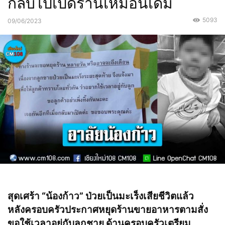
กลับไปเปิดร้านเหมือนเดิม
5093
09/06/2023
สุดเศร้า “น้องก้าว” ป่วยเป็นมะเร็งเสียชีวิตแล้ว
หลังครอบครัวประกาศหยุดร้านขายอาหารตามสั่ง
ขอใช้เวลาอยู่กับลูกชาย ด้านครอบครัวเตรียม