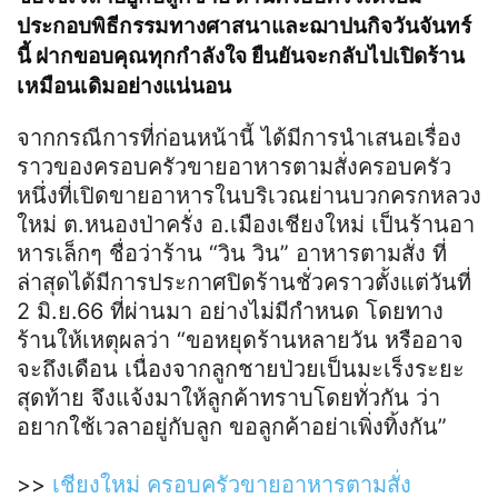
ประกอบพิธีกรรมทางศาสนาและฌาปนกิจวันจันทร์
นี้ ฝากขอบคุณทุกกำลังใจ ยืนยันจะกลับไปเปิดร้าน
เหมือนเดิมอย่างแน่นอน
จากกรณีการที่ก่อนหน้านี้ ได้มีการนำเสนอเรื่อง
ราวของครอบครัวขายอาหารตามสั่งครอบครัว
หนึ่งที่เปิดขายอาหารในบริเวณย่านบวกครกหลวง
ใหม่ ต.หนองป่าครั่ง อ.เมืองเชียงใหม่ เป็นร้านอา
หารเล็กๆ ชื่อว่าร้าน “วิน วิน” อาหารตามสั่ง ที่
ล่าสุดได้มีการประกาศปิดร้านชั่วคราวตั้งแต่วันที่
2 มิ.ย.66 ที่ผ่านมา อย่างไม่มีกำหนด โดยทาง
ร้านให้เหตุผลว่า “ขอหยุดร้านหลายวัน หรืออาจ
จะถึงเดือน เนื่องจากลูกชายป่วยเป็นมะเร็งระยะ
สุดท้าย จึงแจ้งมาให้ลูกค้าทราบโดยทั่วกัน ว่า
อยากใช้เวลาอยู่กับลูก ขอลูกค้าอย่าเพิ่งทิ้งกัน”
>>
เชียงใหม่ ครอบครัวขายอาหารตามสั่ง