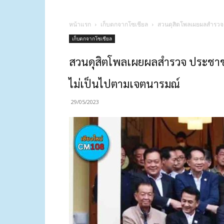
หน้าแรก
เก็บตกจากโซเชียล
สวนดุสิตโพลเผยผลสำรวจ 
เก็บตกจากโซเชียล
สวนดุสิตโพลเผยผลสำรวจ ประชาชน
ไม่เป็นไปตามเจตนารมณ์
29/05/2023