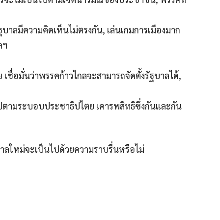
รัฐบาลมีความคิดเห็นไม่ตรงกัน, เล่นเกมการเมืองมาก
ลฯ
ื่อมั่นว่าพรรคก้าวไกลจะสามารถจัดตั้งรัฐบาลได้,
็นไปตามระบอบประชาธิปไตย เคารพสิทธิซึ่งกันและกัน
ฐบาลใหม่จะเป็นไปด้วยความราบรื่นหรือไม่