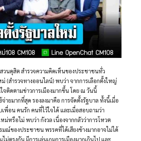
ยสวนดุสิต สำรวจความคิดเห็นของประชาชนทั่ว
ม่ (สำรวจทางออนไลน์) พบว่า จากการเลือกตั้งใหญ่
จติดตามข่าวการเมืองมากขึ้น โดย ณ วันนี้
่ายมากที่สุด รองลงมาคือ การจัดตั้งรัฐบาล ทั้งนี้เมื่อ
เพื่อน คนรัก คนที่ไว้ใจได้ และเมื่อสอบถามว่า
ม่หรือไม่ พบว่า กังวล เนื่องจากกลัวว่าการโหวต
มณ์ของประชาชน พรรคที่ได้เสียงข้างมากอาจไม่ได้
็นไม่ตรงกัน มีการเล่นเกมการเมืองมากเกินไป และ