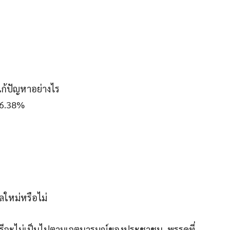
แก้ปัญหาอย่างไร
 46.38%
ลใหม่หรือไม่
ตรีจะไม่เป็นไปตามเจตนารมณ์ของประชาชน, พรรคที่