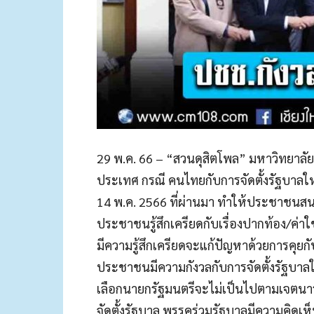
29 พ.ค. 66 – “สวนดุสิตโพล” มหาวิทยาลั
ประเทศ กรณี คนไทยกับการจัดตั้งรัฐบาลให
14 พ.ค. 2566 ที่ผ่านมา ทำให้ประชาชนสนใ
ประชาชนรู้สึกเครียดกับเรื่องปากท้อง/ค่าใช้จ
มีความรู้สึกเครียดจะแก้ปัญหาด้วยการคุยกับ
ประชาชนมีความกังวลกับการจัดตั้งรัฐบาลให
เลือกนายกรัฐมนตรีจะไม่เป็นไปตามเจตนาร
จัดตั้งรัฐบาล พรรคร่วมรัฐบาลมีความคิดเห