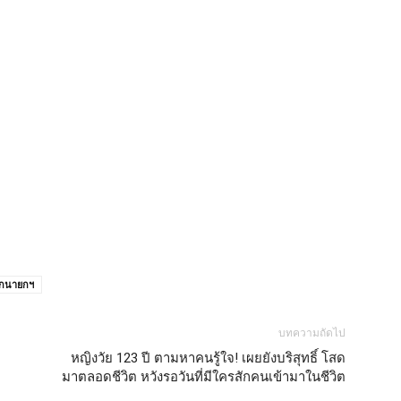
อกนายกฯ
บทความถัดไป
หญิงวัย 123 ปี ตามหาคนรู้ใจ! เผยยังบริสุทธิ์ โสด
มาตลอดชีวิต หวังรอวันที่มีใครสักคนเข้ามาในชีวิต