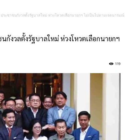
ประชาชนกังวลตั้งรัฐบาลใหม่ ห่วงโหวตเลือกนายกฯ ไม่เป็นไปตามเจตนารมณ์
กังวลตั้งรัฐบาลใหม่ ห่วงโหวตเลือกนายกฯ
119