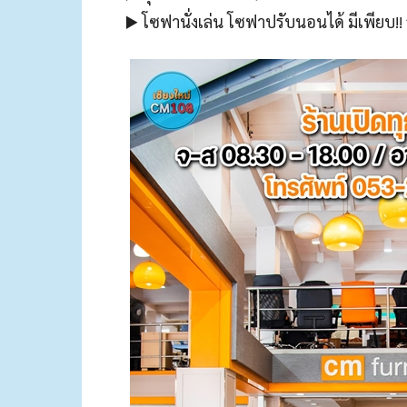
▶️ โซฟานั่งเล่น โซฟาปรับนอนได้ มีเพียบ!! 