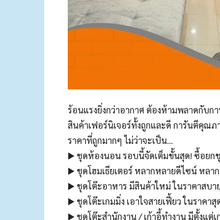
ร้อนแรงยิ่งกว่าอากาศ ต้องห้ามพลาดกับการล
สินค้าเฟอร์นิเจอร์ทั้งถูกและดี การันตีคุณ
ราคาที่ถูกมากๆ ไม่ว่าจะเป็น…
▶️ ชุดห้องนอน รอบนี้จัดเต็มขั้นสุด! ซื้อยก
▶️ ชุดโฮมเธียเตอร์ หลากหลายดีไซน์ หล
▶️ ชุดโต๊ะอาหาร มีสินค้าใหม่ ในราคาสบา
▶️ ชุดโต๊ะเกมมิ่ง เอาใจสายเฟี้ยว ในราคาส
▶️ ชุดโต๊ะสำนักงาน / เก้าอี้ทำงาน มีตั้งแ