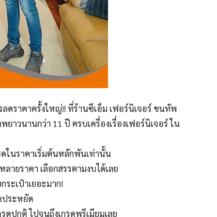
ดราคาครั้งใหญ่!! ที่ร้านซีเอ็ม เฟอร์นิเจอร์ ขนทัพ
ภาพยาวนานกว่า 11 ปี ครบเครื่องเรื่องเฟอร์นิเจอร์ ใน
ชุดในราคาเริ่มต้นหลักพันเท่านั้น
ากหลายราคา เลือกสรรตามงบได้เลย
ยกระเป๋าเยอะมาก!
ุดประหยัด
ต่เกรดปกติ ไปจนถึงเกรดพรีเมียมเลย