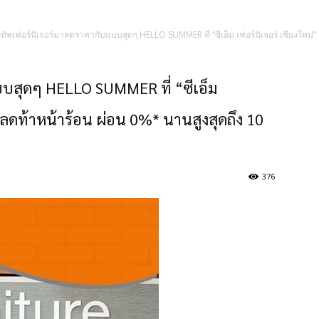
ทัพเฟอร์นิเจอร์มาลดราคากับแบบสุดๆ HELLO SUMMER ที่ “ซีเอ็ม เฟอร์นิเจอร์ เชียงใหม่”
บสุดๆ HELLO SUMMER ที่ “ซีเอ็ม
ักลดท้าหน้าร้อน ผ่อน 0%* นานสูงสุดถึง 10
376