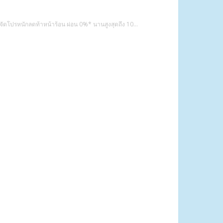
 จัดโปรหนักลดท้าหน้าร้อน ผ่อน 0%* นานสูงสุดถึง 10...