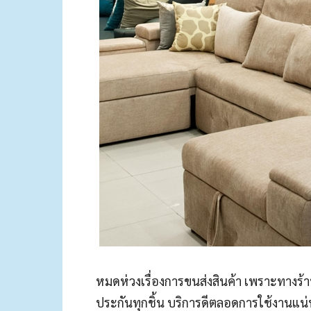
หมดห่วงเรื่องการขนส่งสินค้า เพราะทางร้าน
ประกันทุกชิ้น บริการดีตลอดการใช้งานแน