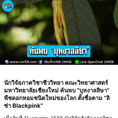
นักวิจัยภาควิชาชีววิทยา คณะวิทยาศาสตร์
มหาวิทยาลัยเชียงใหม่ ค้นพบ “บุหงาลลิษา”
พืชดอกหอมชนิดใหม่ของโลก ตั้งชื่อตาม “ลิ
ซ่า Blackpink”