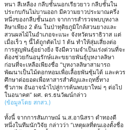
หนา สีเหลือง กลีบชั้นนอกเรียวยาว กลีบชั้นใน
ประกบกันไม่บานออก มีความยาวประมาณครึ่ง
หนึ่งของกลีบชั้นนอก จากการสำรวจพบบุหงาล
ลิษาเพียง 2 ต้น ในป่าทุติยภูมิใกล้สวนยางและ
สวนผลไม้ในอำเภอจะแนะ จังหวัดนราธิวาส แต่
เมื่อเร็ว ๆ นี้ได้ถูกตัดไป 1 ต้น ทำให้สุ่มเสี่ยงต่อ
การสูญพันธุ์อย่างยิ่ง จึงมีความจำเป็นเร่งด่วนที่จะ
ต้องช่วยกันอนุรักษ์และขยายพันธุ์บุหงาลลิษา
ก่อนที่จะเหลือเพียงชื่อ “บุหงาลลิษาสามารถ
พัฒนาเป็นไม้ดอกหอมเพื่อเลื้อยพันซุ้มได้ และควร
ศึกษาต่อยอดเพื่อหาสารสำคัญและฤทธิ์ทาง
ชีวภาพ อันอาจนำไปสู่การค้นพบยาใหม่ ๆ ต่อไป
ในอนาคต” ผศ. ดร.ธนวัฒน์กล่าว
(ข้อมูลโดย สกสว.)
ทั้งนี้ จากการสัมภาษณ์ น.ส.อานิสรา ดำทองดี
หนึ่งในทีมนักวิจัย กล่าวว่า “เหตุผลที่ตนเองตั้งชื่อ