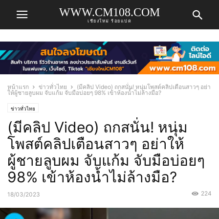
WWW.CM108.COM
เชียงใหม่ ร้อยแปด
หน้าแรก
ข่าวทั่วไทย
(มีคลิป Video) ถกสนั่น! หนุ่มโพสต์คลิปเตือนสาวๆ อย่า
ให้ผู้ชายลูบผม จับแก้ม จับมือบ่อยๆ 98% เข้าห้องน้ำไม่ล้างมือ?
ข่าวทั่วไทย
(มีคลิป Video) ถกสนั่น! หนุ่ม
โพสต์คลิปเตือนสาวๆ อย่าให้
ผู้ชายลูบผม จับแก้ม จับมือบ่อยๆ
98% เข้าห้องน้ำไม่ล้างมือ?
224
18/03/2023