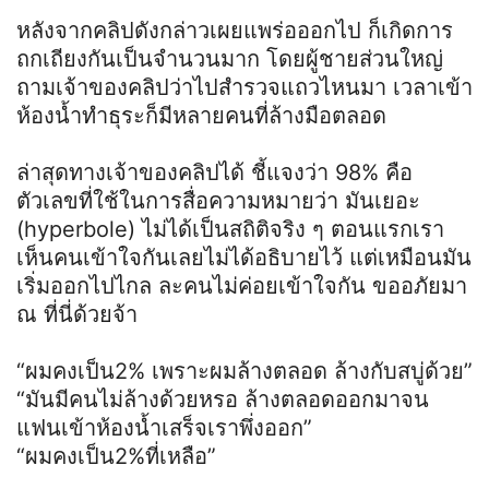
หลังจากคลิปดังกล่าวเผยแพร่อออกไป ก็เกิดการ
ถกเถียงกันเป็นจำนวนมาก โดยผู้ชายส่วนใหญ่
ถามเจ้าของคลิปว่าไปสำรวจแถวไหนมา เวลาเข้า
ห้องน้ำทำธุระก็มีหลายคนที่ล้างมือตลอด
ล่าสุดทางเจ้าของคลิปได้ ชี้แจงว่า 98% คือ
ตัวเลขที่ใช้ในการสื่อความหมายว่า มันเยอะ
(hyperbole) ไม่ได้เป็นสถิติจริง ๆ ตอนแรกเรา
เห็นคนเข้าใจกันเลยไม่ได้อธิบายไว้ แต่เหมือนมัน
เริ่มออกไปไกล ละคนไม่ค่อยเข้าใจกัน ขออภัยมา
ณ ที่นี่ด้วยจ้า
“ผมคงเป็น2% เพราะผมล้างตลอด ล้างกับสบู่ด้วย”
“มันมีคนไม่ล้างด้วยหรอ ล้างตลอดออกมาจน
แฟนเข้าห้องน้ำเสร็จเราพึ่งออก”
“ผมคงเป็น2%ที่เหลือ”