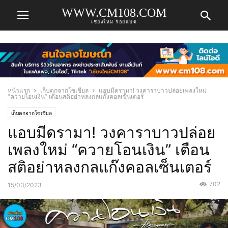
WWW.CM108.COM
เชียงใหม่ ร้อยแปด
หน้าแรก
เก็บตกจากโซเชียล
แอบมีดรามา! วงคาราบาวปล่อยเพลงใหม่
“ควายโอนเงิน” เตือนสติอย่าหลงกลแก๊งคอลเซ็นเตอร์
เก็บตกจากโซเชียล
แอบมีดรามา! วงคาราบาวปล่อย
เพลงใหม่ “ควายโอนเงิน” เตือน
สติอย่าหลงกลแก๊งคอลเซ็นเตอร์
702
15/03/2023