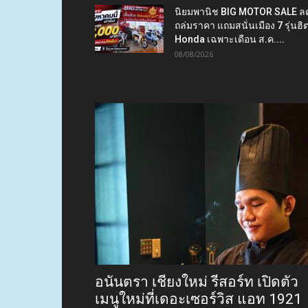
นิยมพานิช BIG MOTOR SALE ล
ถล่มราคา แถมสนั่นเมือง 7 รุ่นฮิ
Honda เฉพาะเดือน ส.ค....
08/08/2026
อนันตรา เชียงใหม่ รีสอร์ท เปิดตัว
เมนูใหม่ที่เดอะเซอร์วิส แอท 1921