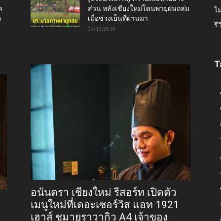
ด
ส่วน หลังเชียงใหม่โดนพายุฝนถล่ม
ไม
ต
เมื่อช่วงเย็นที่ผ่านมา
รี
04/10/2019
T
อนันตรา เชียงใหม่ รีสอร์ท เปิดตัว
เมนูใหม่ที่เดอะเซอร์วิส แอท 1921
เฮาส์ ชูมายูราวากิว A4 เจ้าของ