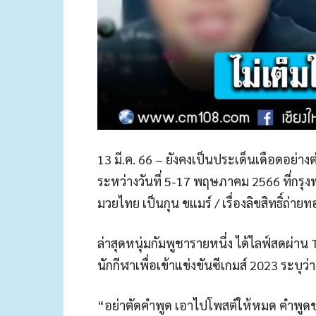
13 มี.ค. 66 – ยังคงเป็นประเด็นเดือดอย่างต่อ
ระหว่างวันที่ 5-17 พฤษภาคม 2566 ที่กรุงพ
มวยไทย เป็นกุน ขแมร์ / เรื่องลิขสิทธิ์ถ่า
ล่าสุดหนุ่มกัมพูชารายหนึ่ง ได้ไลฟ์สดผ่า
นักกีฬาเพื่อเข้าแข่งขันซีเกมส์ 2023 ระบุว่า
“อย่าตัดคำพูด เอาไปโพสต์ให้หมด คำพูดขอ