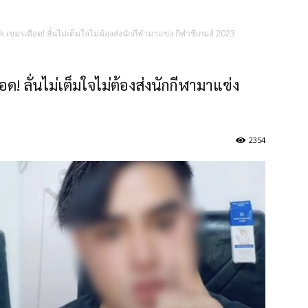
 เขมรเดือด! ลั่นไม่เต็มใจไม่ต้องส่งนักกีฬามาแข่ง กีฬาซีเกมส์ 2023
ด! ลั่นไม่เต็มใจไม่ต้องส่งนักกีฬามาแข่ง
2354