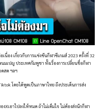
เนื่อง เกี่ยวกับการแข่งขันกีฬาซีเกมส์ 2023 ครั้งที่ 32
นมเปญ ประเทศกัมพูชา ทั้งเรื่องการเปลี่ยนชื่อกีฬา
ยทอดสด ฯลฯ
น Tiktok โดยได้พูดเป็นภาษาไทย ถึงประเด็นการส่ง
งXเอาไปลงให้หมด ถ้าไม่เต็มใจ ไม่ต้องส่งนักกีฬา