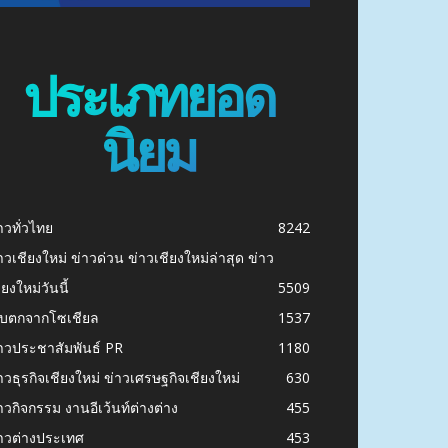
ประเภทยอด
นิยม
าวทั่วไทย
8242
าวเชียงใหม่ ข่าวด่วน ข่าวเชียงใหม่ล่าสุด ข่าว
ียงใหม่วันนี้
5509
ก็บตกจากโซเชียล
1537
าวประชาสัมพันธ์ PR
1180
าวธุรกิจเชียงใหม่ ข่าวเศรษฐกิจเชียงใหม่
630
าวกิจกรรม งานอีเว้นท์ต่างต่าง
455
าวต่างประเทศ
453