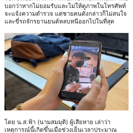
บอกว่าหากไม่ยอมรับและไม่ให้ดูภาพในโทรศัพท์
จะแจ้งความตำรวจ แต่ชายคนดังกล่าวก็ไม่สนใจ
และขี่รถจักรยานยนต์หลบหนีออกไปในที่สุด
โดย
น
.
ส
.ฟ้า (นามสมมุติ) ผู้เสียหาย เล่าว่า
เหตุการณ์นี้เกิดขึ้นเมื่อช่วงเย็นเวลาประมาณ