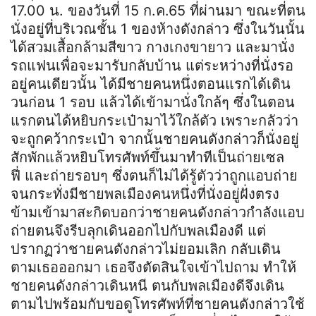
17.00 น. ของวันที่ 15 ก.ค.65 ที่ผ่านมา ขณะที่ตน
นั่งอยู่ที่บริเวณชั้น 1 ของห้างดังกล่าว ซึ่งในวันนั้น
ได้สวมเสื้อกล้ามสีขาว กางเกงขายาว และมานั่ง
รถแฟนเพื่อจะมารับกลับบ้าน แต่ระหว่างที่นั่งรอ
อยู่คนเดียวนั้น ได้มีชายคนหนึ่งตอนแรกได้เดิน
วนก่อน 1 รอบ แล้วได้เข้ามานั่งใกล้ๆ ซึ่งในตอน
แรกตนได้หยิบกระเป๋ามาไว้ใกล้ตัว เพราะกลัวว่า
จะถูกคว้ากระเป๋า จากนั้นชายคนดังกล่าวก็นั่งอยู่
สักพักแล้วหยิบโทรศัพท์ขึ้นมาทำทีเป็นถ่าย
เซล
ฟี่
และถ่ายรอบๆ ซึ่งตนก็ไม่ได้รู้ตัวว่าถูกแอบถ่าย
จนกระทั่งมีชายพลเมืองคนหนึ่งที่นั่งอยู่ฝั่งตรง
ข้ามเข้ามาสะกิดบอกว่าชายคนดังกล่าวกำลังแอบ
ถ่ายตนจึงรีบลุกเดินออกไปกับพลเมืองดี แต่
ปรากฏว่าชายคนดังกล่าวไม่ยอมเลิก กลับเดิน
ตามเธอออกมา เธอจึงตัดสินใจเข้าไปถาม ทำให้
ชายคนดังกล่าวเดินหนี ตนกับพลเมืองดีจึงเดิน
ตามไปพร้อมกับขอดูโทรศัพท์ที่ชายคนดังกล่าวใช้