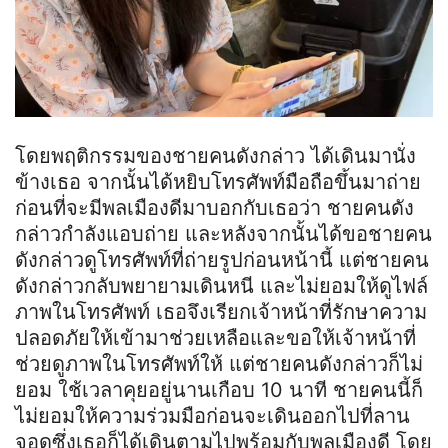
โดยพฤติกรรมของชายคนดังกล่าว ได้เดินมานั่ง
ข้างเธอ จากนั้นได้หยิบโทรศัพท์มือถือขึ้นมาถ่าย
ก่อนที่จะมีพลเมืองดีมาบอกกับเธอว่า ชายคนดัง
กล่าวกำลังแอบถ่าย และหลังจากนั้นได้ขอชายคน
ดังกล่าวดูโทรศัพท์ที่ถ่ายรูปก่อนหน้านี้ แต่ชายคน
ดังกล่าวกลับพยายามเดินหนี และไม่ยอมให้ดูไฟล์
ภาพในโทรศัพท์ เธอจึงเรียกเจ้าหน้าที่รักษาความ
ปลอดภัยให้เข้ามาช่วยเหลือและขอให้เจ้าหน้าที่
ช่วยดูภาพในโทรศัพท์ให้ แต่ชายคนดังกล่าวก็ไม่
ยอม ใช้เวลาคุยอยู่นานเกือบ 10 นาที ชายคนนี้ก็
ไม่ยอมให้ความร่วมมือก่อนจะเดินออกไปที่ลาน
จอดซึ่งเธอก็ได้เดินตามไปพร้อมกับพลเมืองดี โดย