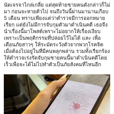
นัดเจรจาไกล่เกลี่ย แต่สุดท้ายชายคนดังกล่าวก็ไม่
มา ก่อน
จะหายตัวไป จนถึงวันนี้ผ่านมานานเกือบ
5 เดือน ทราบเพียงแต่ว่าตำรวจมีการออกหมาย
เรียก แต่ยังไม่มีการจับกุมตัวมาดำเนินคดี เธอจึง
นำเรื่องนี้มาโพสต์เพราะไม่อยากให้เรื่องเงียบ
เพราะเป็นพฤติกรรมที่ปล่อยไว้ไม่ได้ และ เพื่อ
เตือนภัยสาวๆ ให้ระมัดระวังตัวจากพวกโรคจิต
เมื่อต้องไปอยู่ในที่มีคนพลุกพล่าน รวมทั้งเรียกร้อง
ให้ตำรวจเร่งรัดจับกุมชายคนนี้มาดำเนินคดีโดย
เร็วเพื่อจะได้ไม่ไปทำตัวเป็นภัยสังคมที่ไหนอีก