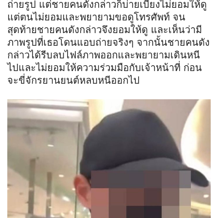
ถ่ายรูป แต่ชายคนดังกล่าวก็บ่ายเบี่ยงไม่ยอมให้ดู
แต่ตนไม่ยอมและพยายามขอดูโทรศัพท์ จน
สุดท้ายชายคนดังกล่าวจึงยอมให้ดู และเห็นว่ามี
ภาพรูปที่เธอโดนแอบถ่ายจริงๆ จากนั้นชายคนดัง
กล่าวได้รีบลบไฟล์ภาพออกและพยายามเดินหนี
ไปและไม่ยอมให้ความร่วมมือกับเจ้าหน้าที่ ก่อน
จะขี่จักรยานยนต์หลบหนีออกไป