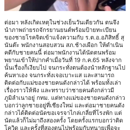
ต่อมา หลังเกิดเหตุในช่วงเย็นวันเดียวกัน ตนจึง
นำภาพถ่ายรถจักรยานยนต์พร้อมป้ายทะเบียน
ของชายโรคจิตเข้าแจ้งความกับ
ร
.
ต
.
อ
.อภิสิทธิ์
สุ
นันต๊ะ
พนักงานสอบสวน
สภ
.ช้างเผือก ให้ดำเนิน
คดีกับชายคนนี้ ต่อมาพนักงานได้นัดตนพร้อม
พยานเข้าให้ปากคำเมื่อวันที่ 19 ก.ค.65 หลังจาก
นั้นเรื่องก็เงียบไป จนกระทั่งตนต้องนำหลักฐานไป
ค้นหาเอง จนกระทั่งเจอเบาะแส และสามารถ
ติดต่อกับแม่ของชายคนดังกล่าวได้ พร้อมทั้งเล่า
เรื่องราวให้ฟัง และทราบว่าชายคนดังกล่าวมี
ภูมิลำเนาอยู่ กทม. แต่ทางแม่ของชายคนดังกล่าว
บอกว่าลูกชายอยู่ที่เชียงใหม่ และต่อมาชายคนดัง
กล่าวได้ติดต่อนัดขอเจรจาไกล่เกลี่ยที่โรงพัก แต่
นัดแล้วก็ไม่มาถึงสองครั้ง โดยครั้งแรกบอกว่าติด
โควิด และครั้งที่สองตนไปพร้อมกับทนายเพื่อจะ