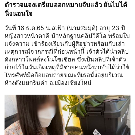
ตำรวจแจงเตรียมออกหมายจับแล้ว ยันไม่ได้
นิ่งนอนใจ
วันที่ 16 ธ.ค.65 น.ส.ฟ้า (นามสมมุติ) อายุ 23 ปี
หญิงสาวหน้าตาดี นำหลักฐานคลิปวิดีโอ พร้อมใบ
แจ้งความ เข้าร้องเรียนกับผู้สื่อข่าวพร้อมกับเล่า
เหตุการณ์จากกรณีที่ก่อนหน้านี้ เจ้าตัวได้นำคลิป
ดังกล่าวโพสต์ลงในโซเชี่ยล ซึ่งเป็นคลิปที่เจ้าตัว
ถ่ายไว้ในวันเกิดเหตุที่มีชายคนหนึ่งถูกจับได้ว่าใช้
โทรศัพท์มือถือแอบถ่ายขณะที่เธอนั่งอยู่บริเวณ
ห้างดังแยกรินคำ อ.เมืองเชียงใหม่