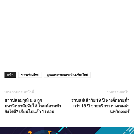
แท็ก
ข่าวเชียงใหม่
ถูกแอบถ่ายกลางห้างเชียงใหม่
บทความก่อนหน้านี้
บทความถัดไป
สาวปลอมวุฒิ ม.6 ถูก
รวบแม่เล้าวัย 19 ปี พาเด็กอายุต่ำ
มหาวิทยาลัยจับได้ โพสต์ถามทำ
กว่า 18 ปี ขายบริการทางเพศผ่า
ยังไงดี? เรียนไปแล้ว 1 เทอม
นทวิตเตอร์