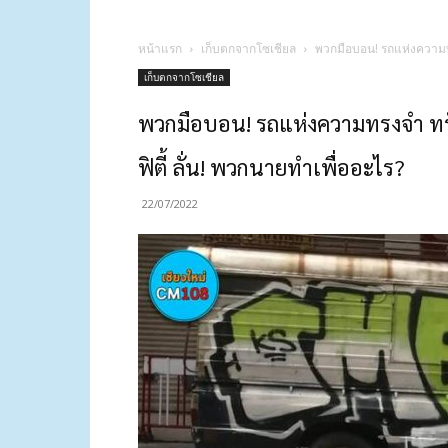
หน้าแรก
เก็บตกจากโซเชียล
พวกมือบอน! รถแห่งความทรง
เก็บตกจากโซเชียล
พวกมือบอน! รถแห่งความทรงจำ ทรัพ
ฟิตี้ ลั่น! พวกนายทำเพื่ออะไร?
22/07/2022