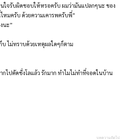
็นใจรับผิดชอบให้หรอครับ ผมว่ามันแปลกๆนะ ของ
ี้ไหมครับ ด้วยความเคารพครับพี่”
ึงนะ”
อาเก็บ ไม่ทราบด้วยเหตุผลใดๆก็ตาม
ไปตัดชั่งโลแล้ว รักมาก ทำไมไม่ทำที่จอดในบ้าน
บทความถัดไป