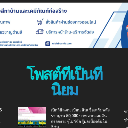
โพสต์ที่เป็นที่
นิยม
IS
เปิดวิธีลงทะเบียน สินเชื่อเสริมพลัง
ข่
รากฐาน 50,000 บาท จากออมสิน
ข่
น
กรอกง่ายๆไม่กี่ข้อ รู้ผลเบื้องต้นใน
2 วัน