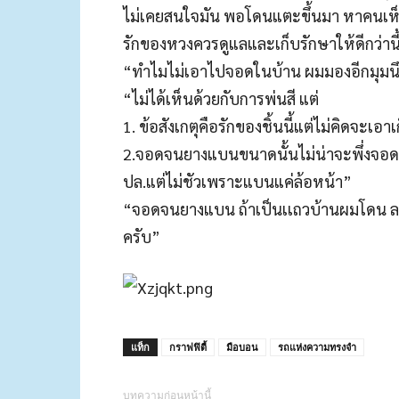
ไม่เคยสนใจมัน พอโดนแตะขึ้นมา หาคนเห
รักของหวงควรดูแลและเก็บรักษาให้ดีกว่าน
“ทำไมไม่เอาไปจอดในบ้าน ผมมองอีกมุมน
“ไม่ได้เห็นด้วยกับการพ่นสี แต่
1. ข้อสังเกตุคือรักของชิ้นนี้แต่ไม่คิดจะเ
2.จอดจนยางแบนขนาดนั้นไม่น่าจะพึ่งจอด
ปล.แต่ไม่ชัวเพราะแบนแค่ล้อหน้า”
“จอดจนยางแบน ถ้าเป็นเเถวบ้านผมโดน ลาก
ครับ”
แท็ก
กราฟฟิตี้
มือบอน
รถแห่งความทรงจำ
บทความก่อนหน้านี้