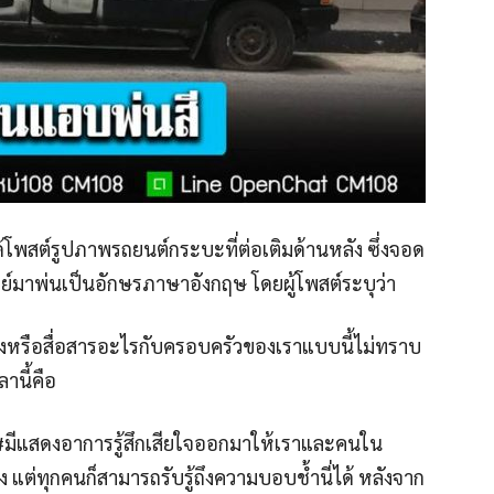
่ง ได้โพสต์รูปภาพรถยนต์กระบะที่ต่อเติมด้านหลัง ซึ่งจอด
เปรย์มาพ่นเป็นอักษรภาษาอังกฤษ โดยผู้โพสต์ระบุว่า
สดงหรือสื่อสารอะไรกับครอบครัวของเราแบบนี้ไม่ทราบ
ลานี้คือ
้ #มีแสดงอาการรู้สึกเสียใจออกมาให้เราและคนใน
 แต่ทุกคนก็สามารถรับรู้ถึงความบอบช้ำนี่ได้ หลังจาก