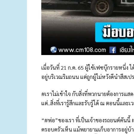
เมื่อวันที่ 21 ก.ค. 65 ผู้ใช้เฟซบุ๊กรายหนึ
อยู่บริเวณริมถนน แต่ถูกผู้ไม่หวังดีนำสีส
#เราไม่เข้าใจ กับสิ่งที่พวกนายต้องการแ
แต่..สิ่งที่เรารู้สึกและรับรู้ได้ ณ ตอนนี้และเว
“#พ่อ”ของเรา ที่เป็นเจ้าของรถยนต์คันนี
ครอบครัวเห็น แม้พยายามเก็บอาการอยู่บ้าง