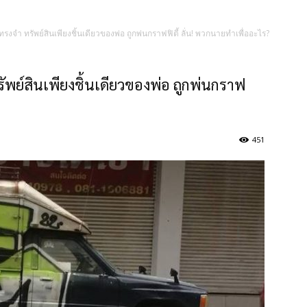
จำ ทรัพย์สินเพียงชิ้นเดียวของพ่อ ถูกพ่นกราฟฟิตี้ ลั่น! พวกนายทำเพื่ออะไร?
ย์สินเพียงชิ้นเดียวของพ่อ ถูกพ่นกราฟ
451