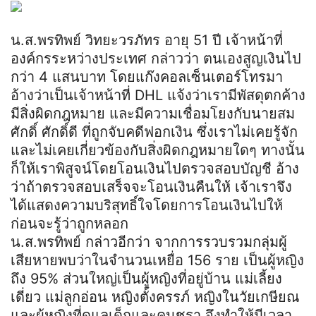
น.ส.พรทิพย์ วิทยะวรภัทร อายุ 51 ปี เจ้าหน้าที่
องค์กรระหว่างประเทศ กล่าวว่า ตนเองสูญเงินไป
กว่า 4 แสนบาท โดยแก๊งคอลเซ็นเตอร์โทรมา
อ้างว่าเป็นเจ้าหน้าที่ DHL แจ้งว่าเรามีพัสดุตกค้าง
มีสิ่งผิดกฎหมาย และมีความเชื่อมโยงกับนายสม
ศักดิ์ ศักดิ์ดี ที่ถูกจับคดีฟอกเงิน ซึ่งเราไม่เคยรู้จัก
และไม่เคยเกี่ยวข้องกับสิ่งผิดกฎหมายใดๆ ทางนั้น
ก็ให้เราพิสูจน์โดยโอนเงินไปตรวจสอบบัญชี อ้าง
ว่าถ้าตรวจสอบเสร็จจะโอนเงินคืนให้ เจ้าเราจึง
ได้แสดงความบริสุทธิ์ใจโดยการโอนเงินไปให้
ก่อนจะรู้ว่าถูกหลอก
น.ส.พรทิพย์ กล่าวอีกว่า จากการรวบรวมกลุ่มผู้
เสียหายพบว่าในจำนวนเหยื่อ 156 ราย เป็นผู้หญิง
ถึง 95% ส่วนใหญ่เป็นผู้หญิงที่อยู่บ้าน แม่เลี้ยง
เดี่ยว แม่ลูกอ่อน หญิงตั้งครรภ์ หญิงในวัยเกษียณ
และผู้หญิงที่ดูแลเด็กและคนชรา จึงทำให้มีเวลา