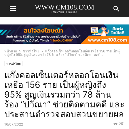
WWW.CM108.COM
เชียงใหม่ ร้อยแปด
หน้าแรก
ข่าวทั่วไทย
แก๊งคอลเซ็นเตอร์หลอกโอนเงิน เหยือ 156 ราย เป็นผู้
หญิงถึง 95% สูญเงินรวมกว่า 78 ล้าน ร้อง “ปวีณา” ช่วยติดตามคดี...
ข่าวทั่วไทย
แก๊งคอลเซ็นเตอร์หลอกโอนเงิน
เหยือ 156 ราย เป็นผู้หญิงถึง
95% สูญเงินรวมกว่า 78 ล้าน
ร้อง “ปวีณา” ช่วยติดตามคดี และ
ประสานตำรวจสอบสวนขยายผล
251
16/07/2022