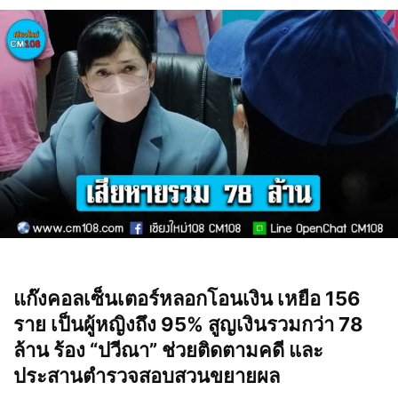
แก๊งคอลเซ็นเตอร์หลอกโอนเงิน เหยือ 156
ราย เป็นผู้หญิงถึง 95% สูญเงินรวมกว่า 78
ล้าน ร้อง “ปวีณา” ช่วยติดตามคดี และ
ประสานตำรวจสอบสวนขยายผล