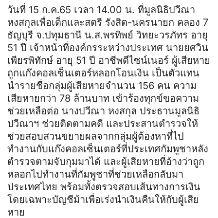
วันที่ 15 ก.ค.65 เวลา 14.00 น. ที่มูลนิธิปวีณา
หงสกุลเพื่อเด็กและสตรี รังสิต-นครนายก คลอง 7
ธัญบุรี จ.ปทุมธานี น.ส.พรทิพย์ วิทยะวรภัทร อายุ
51 ปี เจ้าหน้าที่องค์กรระหว่างประเทศ นายยศวิน
เพียรพิทักษ์ อายุ 51 ปี อาชีพดีไซน์เนอร์ ผู้เสียหาย
ถูกแก๊งคอลเซ็นเตอร์หลอกโอนเงิน เป็นตัวแทน
นำรายชื่อกลุ่มผู้เสียหายจำนวน 156 คน ความ
เสียหายกว่า 78 ล้านบาท เข้าร้องทุกข์ขอความ
ช่วยเหลือต่อ นางปวีณา หงสกุล ประธานมูลนิธิ
ปวีณาฯ ช่วยติดตามคดี และประสานตำรวจให้
ช่วยสอบสวนขยายผลจากกลุ่มผู้ต้องหาที่ไป
ทำงานกับแก๊งคอลเซ็นเตอร์ที่ประเทศกัมพูชาหลัง
ตำรวจตามจับกุมมาได้ และผู้เสียหายที่อ้างว่าถูก
หลอกไปทำงานที่กัมพูชาที่ช่วยเหลือกลับมา
ประเทศไทย พร้อมทั้งตรวจสอบเส้นทางการเงิน
โดยเฉพาะบัญชีม้าเพื่อเร่งนำเงินคืนให้กับผู้เสีย
หาย