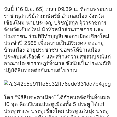
วันนี้ (16 มิ.ย. 65) เวลา 09.39 น. ที่ลานพระบรม
ราชานุสาวรีย์สามกษัตริย์ อำเภอเมือง จังหวัด
เชียงใหม่ นายประจญ ปรัชญ์สกุล ผู้ว่าราชการ
จังหวัดเชียงใหม่ นำหัวหน้าส่วนราชการ และ
ประชาชน ร่วมพิธีทำบุญสืบชะตาเมืองเชียงใหม่
ประจำปี 2565 เพื่อความเป็นสิริมงคล ต่ออายุ
บ้านเมือง อายุประชาชน ขอพรให้บ้านเมือง
ประสบแต่เรื่องดี ๆ และสร้างความสุขสมบูรณ์แก่
อาณาประชาราษฎร์ทั้งมวล ซึ่งนับเป็นประเพณีที่
ปฏิบัติสืบทอดต่อกันมาแต่โบราณ
โดย “พิธีสืบชะตาเมือง” ได้กำหนดจัดขึ้นทั้งหมด
10 จุด คือบริเวณประตูเมืองทั้ง 5 ประตู ได้แก่
ประตูท่าแพ ประตูเชียงใหม่ ประตูแสนปุง ประตู