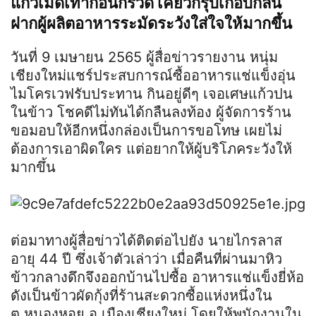
แก้วเม็ดเท้าก้อนกรวด เคี้ยวกรุบเกือบกลืน
ฝากผู้ผลิตอาหารระมัดระวังใส่ใจให้มากขึ้น
วันที่ 9 เมษายน 2565 ผู้สื่อข่าวรายงาน หนุ่ม
เชียงใหม่แชร์ประสบการณ์ซื้ออาหารแช่แข็งอุ่น
ไมโครเวฟรับประทาน กินอยู่ดีๆ เจอเศษแก้วปน
ในข้าว โชคดีไม่ทันได้กลืนลงท้อง ผู้จัดการร้าน
ขอมอบให้อีกหนึ่งกล่องเป็นการขอโทษ เผยไม่
ต้องการเอาผิดใคร แต่อยากให้ผู้บริโภคระวังให้
มากขึ้น
ต่อมาทางผู้สื่อข่าวได้ติดต่อไปยัง นายไกรลาส
อายุ 44 ปี ซึ่งเจ้าตัวเล่าว่า เมื่อคืนที่ผ่านมาหิว
ข้าวกลางดึกจึงออกบ้านไปซื้อ อาหารแช่แข็งยี่ห้อ
ดังเป็นข้าวผัดกุ้งที่ร้านสะดวกซื้อแห่งหนึ่งใน
ต.หนองหอย อ.เมืองเชียงใหม่ โดยให้พนักงานใน