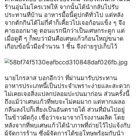
ร้านอุ่นไมโครเวฟให้ จากนั้นได้นำกลับไปรับ
ประทานที่บ้าน อาหารมื้อนี้ดูปกติทั่วไป แต่หลัง
จากตักกินได้ไม่กี่คำก็เคี้ยวไปเจอก้อนแข็ง ๆ จึง
คายออกมาดู ตอนแรกนึกว่าเป็นเศษกระดูก แต่
เมื่อดูดี ๆ ก็พบว่ามันคือเศษแก้วก้อนใหญ่ขนาด
เกือบข้อนิ้วมือจำนวน 1 ชิ้น จึงถ่ายรูปเก็บไว้
นายไกรลาส บอกอีกว่า ที่ผ่านมารับประทาน
อาหารประเภทนี้เป็นประจำเพราะง่ายและสะดวก
ไม่เคยเจอสิ่งแปลกปลอมปะปนมาก่อน ส่วนครั้งนี้
ถึงแม้ว่าเศษแก้วที่พบจะไม่คมมาก แต่หากเผลอ
กลืนลงไปก็เสี่ยงเป็นอันตรายได้ ส่วนที่มันไปอยู่
ในข้าวผัดกุ้ง เชื่อว่าจะมาจากโรงงานผลิต โดย
หลังจากที่พบเศษแก้วได้นำภาพที่ถ่ายไว้ไปแจ้งกับ
ผู้จัดการร้าน ซึ่งผู้จัดการได้ขอโทษพร้อมกับนำ