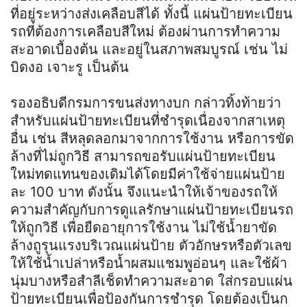
ที่อยู่ระหว่างส่งเคลือบสีได้ ทั้งนี้ แผ่นป้ายทะเบียน
รถที่ต้องการเคลือบสีใหม่ ต้องผ่านการทำความ
สะอาดเบื้องต้น และอยู่ในสภาพสมบูรณ์ เช่น ไม่
บิดงอ เจาะรู เป็นต้น
รองอธิบดีกรมการขนส่งทางบก กล่าวทิ้งท้ายว่า
สำหรับแผ่นป้ายทะเบียนที่ชำรุดเนื่องจากสาเหตุ
อื่น เช่น สีหลุดลอกมาจากการใช้งาน หรือการขัด
ล้างที่ไม่ถูกวิธี สามารถขอรับแผ่นป้ายทะเบียน
ใหม่ทดแทนของเดิมได้โดยมีค่าใช้จ่ายแผ่นป้าย
ละ 100 บาท ดังนั้น จึงแนะนำให้เจ้าของรถให้
ความสำคัญกับการดูแลรักษาแผ่นป้ายทะเบียนรถ
ให้ถูกวิธี เพื่อยืดอายุการใช้งาน ไม่ใช้น้ำยาขัด
ล้างถูรุนแรงบริเวณแผ่นป้าย ตัวอักษรหรือตัวเลข
ให้ใช้น้ำเปล่าหรือน้ำผสมแชมพูอ่อนๆ และใช้ผ้า
นุ่มบางหรือสำลีเช็ดทำความสะอาด ใส่กรอบแผ่น
ป้ายทะเบียนเพื่อป้องกันการชำรุด โดยต้องเป็นก