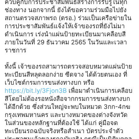
ควบคู่กับการประชาสัมพันธ์สร้างการรับรู้ในทุก
ช่องทาง นอกจากนี้ ยังได้ขอความร่วมมือไปยัง
สถานตรวจสภาพรถ (ตรอ.) ร่วมเป็นเครือข่ายใน
การประชาสัมพันธ์แจ้งให้เจ้าของรถที่ยังไม่มา
ดำเนินการ เร่งนำแผ่นป้ายทะเบียนมาเคลือบสี
ภายในวันที่ 29 ธันวาคม 2565 ในวันและเวลา
ราชการ
ทั้งนี้ เจ้าของรถสามารถตรวจสอบหมวดแผ่นป้าย
ทะเบียนสีหลุดลอกง่าย ซีดจาง ได้ด้วยตนเอง ที่
เว็บไซต์กรมการขนส่งทางบก หรือ
https://bit.ly/3Fjon3B
เพื่อมาดำเนินการเคลือบ
สีโดยไม่ต้องรอหนังสือจากกรมการขนส่งทางบก
ได้อีกด้วย ซึ่งส่วนใหญ่จะพบในหมวด 3กก-4กฆ
กรุงเทพมหานคร และบางหมวดของต่างจังหวัด
ในส่วนของหลักฐานที่ต้องใช้ ได้แก่ คู่มือจด
ทะเบียนรถฉบับจริงหรือสำเนา บัตรประจำตัว
ประชาชนเจ้าของรถฉบับจริง กรณีเป็นนิติบุคคล