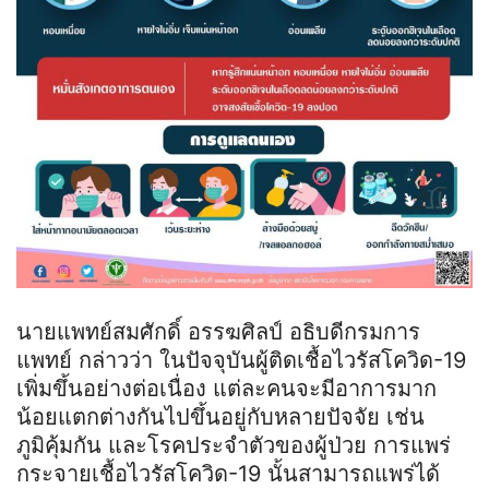
นายแพทย์สมศักดิ์ อรรฆศิลป์ อธิบดีกรมการ
แพทย์ กล่าวว่า ในปัจจุบันผู้ติดเชื้อไวรัสโควิด-19
เพิ่มขึ้นอย่างต่อเนื่อง แต่ละคนจะมีอาการมาก
น้อยแตกต่างกันไปขึ้นอยู่กับหลายปัจจัย เช่น
ภูมิคุ้มกัน และโรคประจำตัวของผู้ป่วย การแพร่
กระจายเชื้อไวรัสโควิด-19 นั้นสามารถแพร่ได้