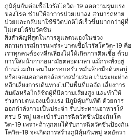
ภูมิคุ้มกันต่อเชื้อไวรัสโควิด-19 ลดความรุนแรง
ของโรค ช่วยให้อาการป่วยเบาลง สามารถหาย
ป่วยและกลับมาใช้ชีวิตปกติได้เร็วขึ้นมากกว่าผู้ที่
ไม่เคยได้รับวัคซีน
สิ่งสำคัญที่สุดในการดูแลตนเองในช่วง
สถานการณ์การแพร่ระบาดเชื้อไวรัสโควิด-19 คือ
เราทุกคนต้องหลีกเลี่ยงไม่ให้เกิดการติดเชื้อ ด้วย
การใส่หน้ากากอนามัยตลอดเวลา แม้กระทั้งอยู่
บ้านร่วมกับ คนในครอบครัว หมั่นล้างมือด้วยสบู่
หรือเจลแอลกอฮอล์อย่างสม่ำเสมอ เว้นระยะห่าง
หลีกเลี่ยงการเดินทางไปในพื้นที่แออัด เลี่ยงการ
สัมผัสหรือใกล้ชิดผู้ที่มีความเสี่ยงสูง และทำให้
ร่างกายตนเองแข็งแรง มีภูมิคุ้มกันที่ดี ด้วยการ
ออกกำลังกายเป็นประจำ รับประทานอาหารให้
ครบ 5 หมู่ และเข้ารับการฉีดวัคซีนป้องกันโค
วิด-19 เพราะถ้าทุกคนได้รับการฉีดวัคซีนป้องกัน
โควิด-19 จะเกิดการสร้างภูมิคุ้มกันหมู่ ลดอัตรา