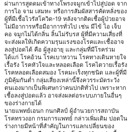
ผ่านการสูดดมเข้าทางโพรงจมูกเข้าไปสู่ปอด จาก
การไอ จาม เสมหะ หรือการสัมผัสสารคัดหลั่งของ
ผู้ที่มีเชื้อไวรัสโควิด-19 หลังจากติดเชื้อผู้ป่วยอาจ
ไม่มีอาการหรือมีอาการทั่วไป เช่น มีไข้ ไอ เจ็บ
คอ จมูกไม่ได้กลิ่น ลิ้นไม่รับรส ผู้ที่มีความเสี่ยงที่
จะส่งผลให้เกิดความรุนแรงของโรคและเชื้ออาจ
ลงสู่ปอดได้ คือ ผู้สูงอายุ และกลุ่มที่มีโรคร่วม
ได้แก่ โรคอ้วน โรคเบาหวาน โรคทางเดินหายใจ
เรื้อรัง โรคหัวใจและหลอดเลือด โรคไตวายเรื้อรัง
โรคหลอดเลือดสมอง โรคมะเร็งทุกชนิด และผู้ที่มี
ภูมิคุ้มกันต่ำ กลุ่มเสี่ยงเหล่านี้จึงควรระมัดระวัง
ตนเองมากเป็นพิเศษกว่าคนปกติทั่วไป เพราะหาก
เชื้อลงสู่ปอดแล้ว อาจส่งผลต่อระบบภายในอื่นๆ
ของร่างกายได้
นายแพทย์เอนก กนกศิลป์ ผู้อำนวยการสถาบัน
โรคทรวงอก กรมการแพทย์ กล่าวเพิ่มเติม ปอดใน
ร่างกายมีหน้าที่สำคัญในการแลกเปลี่ยนของ