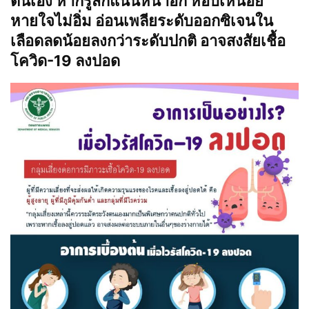
ตนเอง หากรู้สึกแน่นหน้าอก หอบเหนื่อย
หายใจไม่อิ่ม อ่อนเพลียระดับออกซิเจนใน
เลือดลดน้อยลงกว่าระดับปกติ อาจสงสัยเชื้อ
โควิด-19 ลงปอด