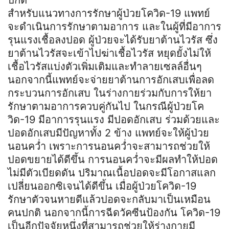
ปกติ
สำหรับแนวทางการรักษาผู้ป่วยโควิด-19 แพทย์
จะดำเนินการรักษาตามอาการ และในผู้ที่มีอาการ
รุนแรงเชื้อลงปอด ผู้ป่วยจะได้รับยาต้านไวรัส ซึ่ง
ยาต้านไวรัสจะเข้าไปฆ่าเชื้อไวรัส หยุดยั้งไม่ให้
เชื้อไวรัสแบ่งตัวเพิ่มเติมและทำลายเซลล์อื่นๆ
นอกจากนี้แพทย์จะจ่ายยาต้านการอักเสบเพื่อลด
กระบวนการอักเสบ ในร่างกายร่วมกับการให้ยา
รักษาตามอาการควบคู่กันไป ในกรณีผู้ป่วยโค
วิด-19 มีอาการรุนแรง มีปอดอักเสบ ร่วมด้วยและ
ปอดอักเสบมีปัญหาทั้ง 2 ข้าง แพทย์จะให้ผู้ป่วย
นอนคว่ำ เพราะการนอนคว่ำจะสามารถช่วยให้
ปอดขยายได้ดีขึ้น การนอนคว่ำจะมีผลทำให้ปอด
ไม่มีตัวเบียดดัน ปริมาณเนื้อปอดจะมีโอกาสแลก
เปลี่ยนออกซิเจนได้ดีขึ้น เมื่อผู้ป่วยโควิด-19
รักษาตัวจนหายดีแล้วปอดจะกลับมาเป็นเหมือน
คนปกติ นอกจากนี้การฉีดวัคซีนป้องกัน โควิด-19
เป็นอีกปัจจัยหนึ่งที่สามารถช่วยให้ร่างกายมี