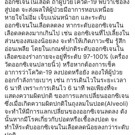
ออกซิเจนในเลือด ถ้าผู้ป่วยโควิด-19 พบว่าเชื้อลง
สู่ปอด จะส่งผลให้ผู้ป่วยมีอาการหอบเหนื่อย
หายใจไม่อิ่ม เจ็บแน่นหน้าอก และระดับ
ออกซิเจนในเลือดลดลง หากระดับออกซิเจนใน
เลือดลดลงมากเกินไป เช่น ออกซิเจนที่ไปเลี้ยงใน
ส่วนของสมองน้อยลง จะทำให้เกิดภาวะซึม รู้สึก
อ่อนเพลีย โดยในเกณฑ์ปกติระดับออกซิเจนใน
เลือดของร่างกายจะอยู่ที่ระดับ 97-100% (เครื่อง
วัดออกซิเจนปลายนิ้ว) หรือหากต้องการเช็ค
อาการว่าโควิด-19 ลงปอดหรือยัง ลองให้ผู้ป่วย
ออกกำลังกายเบาๆ เช่น การเดินไวในระยะเวลา
6 นาที เพราะการเดินไว 6 นาที พอเพียงที่จะ
แสดงความผิดปกติ ของการแลกเปลี่ยนออกซิเจน
ซึ่งเมื่อเกิดความผิดปกติในถุงลมในปอด(Alveoli)
จะทำให้มีการแลกเปลี่ยนของออกซิเจนลดลง ดัง
นั้นหากมีโรคเกี่ยวกับปอดหรือเชื้อลงปอด จะ
ทำให้ระดับออกซิเจนในเลือดลดน้อยลงกว่าระดับ