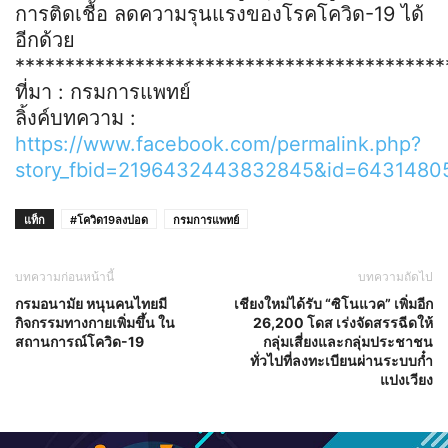
การติดเชื้อ ลดความรุนแรงของโรคโควิด-19 ได้
อีกด้วย
*******************************************
ที่มา : กรมการแพทย์
ลิ้งค์บทความ :
https://www.facebook.com/permalink.php?
story_fbid=2196432443832845&id=643148
แท็ก
#โควิด19ลงปอด
กรมการแพทย์
บทความก่อนหน้านี้
บทความถัดไป
กรมอนามัย หนุนคนไทยมี
เชียงใหม่ได้รับ “ซิโนแวค” เพิ่มอีก
กิจกรรมทางกายเพิ่มขึ้น ใน
26,200 โดส เร่งจัดสรรฉีดให้
สถานการณ์โควิด-19
กลุ่มเสี่ยงและกลุ่มประชาชน
ทั่วไปที่ลงทะเบียนผ่านระบบก๋ำ
แปงเวียง