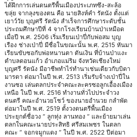
ได้ฝึกการเล่นดนตรีพื้นเมืองประเภทซึง-สะล้อ
ขลุ่ย จากลุงของตน คือ นายสิงห์คำ รัตนัง ตั้งแต่
เยาว์วัย บุญศรี รัตนัง สำเร็จการศึกษาระดับชั้น
ประถมศึกษาปีที่ 4 จากโรงเรียนบ้านป่าเหมือด
เมื่อปี พ.ศ. 2506 เริ่มเรียนเป่าปี่กับพ่อสม บุญ
เรือง ช่างเป่าปี่ มีชื่อในขณะนั้น พ.ศ. 2515 หันมา
เรียนขับซอกับพ่อหนานตา ตันเงิน ที่บ้านป่าแงะ
ตำบลดอนแก้ว อำเภอแม่ริม จังหวัดเชียงใหม่
บุญศรี รัตนัง มีอาชีพทำไร่ทำนาเช่นเดียวกับบิดา
มารดา ต่อมาในปี พ.ศ. 2513 เริ่มรับจ้างเป่าปี่ใน
งานซอ เล่นตลกประจำคณะละครซอลูกเอื้องเมือง
เหนือ ในปี พ.ศ. 2516 ทำงานทั่วไปประจำวง
ดนตรี คณะอำนวยโชว์ ของนายอำนวย กลำพัด
ต่อมาในปี พ.ศ. 2519 ตั้งวงดนตรีพื้นเมือง
ประยุกต์ชื่อวง ” ลูกทุ่ง ลานทอง ” และย้ายมาเล่น
ตลกในคณะนายประสิทธิ ศรีสมเพชร ในตลก
คณะ ” จอกจมูกแดง ” ในปี พ.ศ. 2522 ปีต่อมา