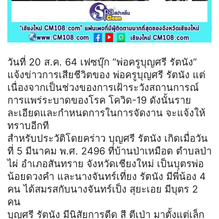
วันที่ 20 ส.ค. 64 เฟซบุ๊ก “พ่อครูบุญศรี รัตนัง”
แจ้งข่าวการเสียชีวิตของ พ่อครูบุญศรี รัตนัง แต่
เนื่องจากเป็นช่วงของการเฝ้าระวังสถานการณ์
การแพร่ระบาดของโรค โควิด-19 ดังนั้นราย
ละเอียดและกำหนดการในการจัดงาน จะแจ้งให้
ทราบอีกที
สำหรับประวัติโดยคร่าว บุญศรี รัตนัง เกิดเมื่อวัน
ที่ 5 มีนาคม พ.ศ. 2496 ที่บ้านป่าเหมือด ตำบลป่า
ไผ่ อำเภอสันทราย จังหวัดเชียงใหม่ เป็นบุตรพ่อ
น้อยดวงคำ และนางจันทร์เที่ยง รัตนัง มีพี่น้อง 4
คน ได้สมรสกับนางจันทร์เป็ง สุยะเอย มีบุตร 2
คน
บุญศรี รัตนัง มีนิสัยการดีด สี ตีเป่า มาตั้งแต่เล็ก