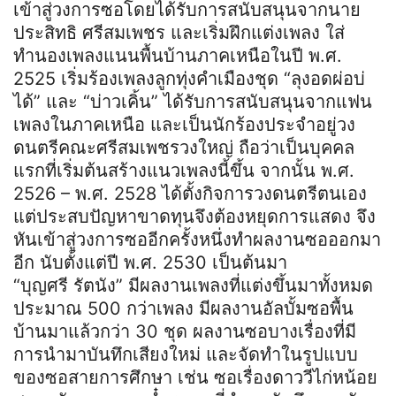
เข้าสู่วงการซอโดยได้รับการสนับสนุนจากนาย
ประสิทธิ ศรีสมเพชร และเริ่มฝึกแต่งเพลง ใส่
ทำนองเพลงแนนพื้นบ้านภาคเหนือในปี พ.ศ.
2525 เริ่มร้องเพลงลูกทุ่งคำเมืองชุด “ลุงอดผ่อบ่
ได้” และ “บ่าวเคิ้น” ได้รับการสนับสนุนจากแฟน
เพลงในภาคเหนือ และเป็นนักร้องประจำอยู่วง
ดนตรีคณะศรีสมเพชรวงใหญ่ ถือว่าเป็นบุคคล
แรกที่เริ่มต้นสร้างแนวเพลงนี้ขึ้น จากนั้น พ.ศ.
2526 – พ.ศ. 2528 ได้ตั้งกิจการวงดนตรีตนเอง
แต่ประสบปัญหาขาดทุนจึงต้องหยุดการแสดง จึง
หันเข้าสู่วงการซออีกครั้งหนึ่งทำผลงานซอออกมา
อีก นับตั้งแต่ปี พ.ศ. 2530 เป็นต้นมา
“บุญศรี รัตนัง” มีผลงานเพลงที่แต่งขึ้นมาทั้งหมด
ประมาณ 500 กว่าเพลง มีผลงานอัลบั้มซอพื้น
บ้านมาแล้วกว่า 30 ชุด ผลงานซอบางเรื่องที่มี
การนำมาบันทึกเสียงใหม่ และจัดทำในรูปแบบ
ของซอสายการศึกษา เช่น ซอเรื่องดาววีไก่หน้อย