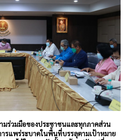
ผยความร่วมมือของประชาชนและทุกภาคส่วน
มการแพร่ระบาดในพื้นที่บรรลุตามเป้าหมาย