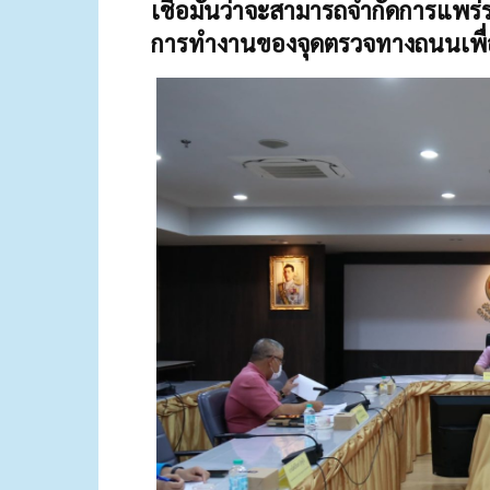
เชื่อมั่นว่าจะสามารถจำกัดการแพร่
การทำงานของจุดตรวจทางถนนเพื่อส