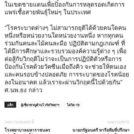
ในเขตชายแดนเพื่อป้องกันการหลุดรอดเกิดการ
แพร่เชื้อสายพันธุ์ใหม่ๆ ในประเทศ
“โรคระบาดต่างๆ ไม่สามารถยุติได้ด้วยคนใดคน
หนึ่งหรือหน่วยงานใดหน่วยงานหนึ่ง หากทุกคน
ร่วมกันคนละไม้คนละมือ ปฏิบัติตามกฎเกณฑ์ ที่
ได้มีการศึกษาและรวบรวมองค์ความรู้ต่าง ๆ เพื่อ
ต่อสู้กับวิกฤติไม่ว่าจะเป็นการปฏิบัติตัวหรือการ
ป้องกันโรคด้วยวัคซีนเมื่อถึงคิว จะช่วยให้ตนเอง
และคนรอบข้างปลอดภัย การระบาดของโรคน้อย
ลงในอนาคต แล้วเราจะผ่านวิกฤตนี้ไปด้วยกัน”
ศ.นพ.ยง กล่าว
แท็ก
ผู้เชี่ยวชาญด้านไวรัสวิทยาฯ
โควิด-19
บทความก่อนหน้านี้
บทความถัดไป
โรงพยาบาลมหาราชนคร
นายกรัฐมนตรี หารือทีมที่ปรึกษา