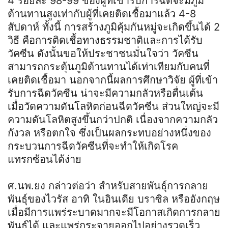
4 ร้อยละ 98-99 ของผู้ที่เข้ารับการฉีดจะมีภูมิ
ต้านทานสูงเท่ากับผู้ที่เคยติดเชื้อมาแล้ว 4-8
สัปดาห์ ทั้งนี้ การสร้างภูมิคุ้มกันหมู่จะเกิดขึ้นได้ 2
วิธี คือการติดเชื้อทางธรรมชาติและการได้รับ
วัคซีน ดังนั้นขอให้ประชาชนมั่นใจว่า วัคซีน
สามารถกระตุ้นภูมิต้านทานได้เท่าเทียมกับคนที่
เคยติดเชื้อมา นอกจากนี้ผลการศึกษาวิจัย ผู้ที่เข้า
รับการฉีดวัคซีน น่าจะมีความกลัวหรือตื่นเต้น
เมื่อวัดความดันโลหิตก่อนฉีดวัคซีน ส่วนใหญ่จะมี
ความดันโลหิตสูงขึ้นกว่าปกติ เนื่องจากความกลัว
กังวล หรือตกใจ ซึ่งเป็นผลกระทบอย่างหนึ่งของ
กระบวนการฉีดวัคซีนที่จะทำให้เกิดโรค
แทรกซ้อนได้ง่าย
ศ.นพ.ยง กล่าวต่อว่า สำหรับสายพันธุ์การกลาย
พันธุ์ของไวรัส อาทิ ในอินเดีย บราซิล หรืออังกฤษ
เมื่อมีการแพร่ระบาดมากจะมีโอกาสเกิดการกลาย
พันธุ์ได้ และแพร่กระจายออกไปอย่างรวดเร็ว