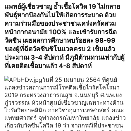
แพทย์ผู้เชี่ยวชาญ ย้ำเชื้อโควิด 19 ไม่กลาย
พันธุ์หากป้องกันไม่ให้เกิดการระบาด ด้วย
ความร่วมมือของประชาชนเคร่งครัดสวม
หน้ากากอนามัย 100% และเข้ารับการฉีด
วัคซีน เผยผลการศึกษาพบร้อยละ 98-99
ของผู้ที่ฉีดวัคซีนซิโนแวคครบ 2 เข็มแล้ว
ประมาณ 3-4 สัปดาห์ มีภูมิต้านทานเท่ากับผู้
ที่เคยติดเชื้อมาแล้ว 4-8 สัปดาห์
วันที่ 25 เมษายน 2564 ที่ศูนย์
แถลงข่าวสถานการณ์โรคติดเชื้อไวรัสโคโรนา
2019 กระทรวงสาธารณสุข จ.นนทบุรี ศ.นพ.ยง
ภู่วรวรรณ หัวหน้าศูนย์เชี่ยวชาญเฉพาะทางด้าน
ไวรัสวิทยาคลินิก ภาควิชากุมารเวชศาสตร์ คณะ
แพทยศาสตร์ จุฬาลงกรณ์มหาวิทยาลัย แถลงข่าว
เกี่ยวกับวัคซีนโควิด 19 ว่า จากกรณีที่ประชาชน