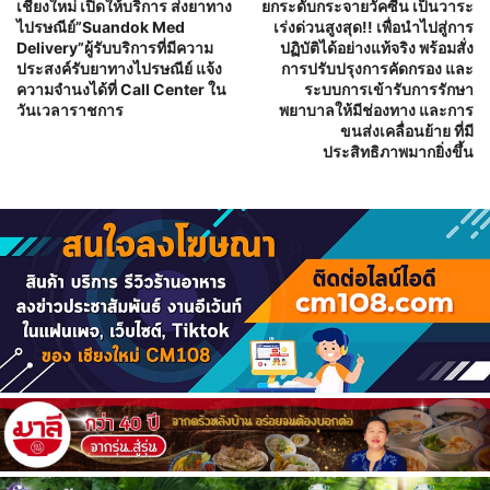
เชียงใหม่ เปิดให้บริการ ส่งยาทาง
ยกระดับกระจายวัคซีน เป็นวาระ
ไปรษณีย์”Suandok Med
เร่งด่วนสูงสุด!! เพื่อนำไปสู่การ
Delivery”ผู้รับบริการที่มีความ
ปฏิบัติได้อย่างแท้จริง พร้อมสั่ง
ประสงค์รับยาทางไปรษณีย์ แจ้ง
การปรับปรุงการคัดกรอง และ
ความจำนงได้ที่ Call Center ใน
ระบบการเข้ารับการรักษา
วันเวลาราชการ
พยาบาลให้มีช่องทาง และการ
ขนส่งเคลื่อนย้าย ที่มี
ประสิทธิภาพมากยิ่งขึ้น