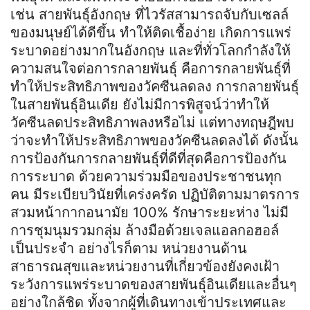
เช่น สายพันธุ์อังกฤษ ที่ไวรัสสามารถจับกับเซลล์
ของมนุษย์ได้ดีขึ้น ทำให้ติดเชื้อง่าย เกิดการแพร่
ระบาดอย่างมากในอังกฤษ และที่ทั่วโลกกำลังให้
ความสนใจต่อการกลายพันธุ์ คือการกลายพันธุ์ที่
ทำให้ประสิทธิภาพของวัคซีนลดลง การกลายพันธุ์
ในสายพันธุ์อินเดีย ยังไม่มีการพิสูจน์ว่าทำให้
วัคซีนลดประสิทธิภาพลงหรือไม่ แต่ทางทฤษฎีพบ
ว่าจะทำให้ประสิทธิภาพของวัคซีนลดลงได้ ดังนั้น
การป้องกันการกลายพันธุ์ที่ดีที่สุดคือการป้องกัน
การระบาด ด้วยความร่วมมือของประชาชนทุก
คน มีระเบียบวินัยที่เคร่งครัด ปฏิบัติตามมาตรการ
สวมหน้ากากอนามัย 100% รักษาระยะห่าง ไม่มี
การชุมนุมรวมกลุ่ม ล้างมือด้วยเจลแอลกอฮอล์
เป็นประจำ อย่างไรก็ตาม หน่วยงานด้าน
สาธารณสุขและหน่วยงานที่เกี่ยวข้องยังคงเฝ้า
ระวังการแพร่ระบาดของสายพันธุ์อินเดียและอื่นๆ
อย่างใกล้ชิด ทั้งจากผู้ที่เดินทางเข้าประเทศและ