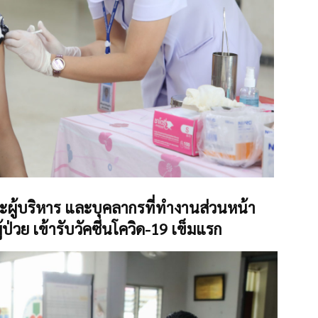
ะผู้บริหาร และบุคลากรที่ทำงานส่วนหน้า
ู้ป่วย เข้ารับวัคซีนโควิด-19 เข็มแรก