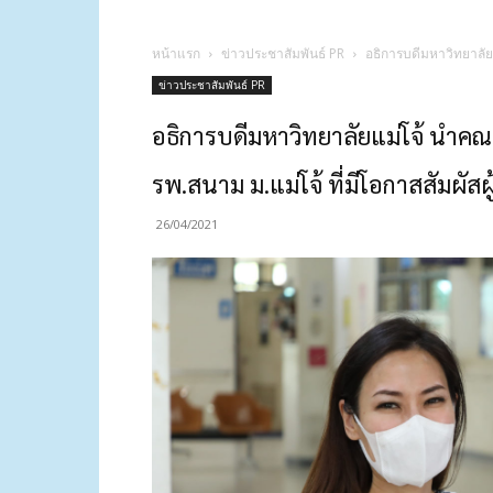
หน้าแรก
ข่าวประชาสัมพันธ์ PR
อธิการบดีมหาวิทยาลัยแ
ข่าวประชาสัมพันธ์ PR
อธิการบดีมหาวิทยาลัยแม่โจ้ นำคณ
รพ.สนาม ม.แม่โจ้ ที่มีโอกาสสัมผัสผ
26/04/2021