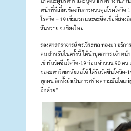
นำคณะผู้บริหาร และบุคลากรที่ทำงานส่วนห
หน้าที่ที่เกี่ยวข้องกับการควบคุมโรคโควิด 19
โรควิด – 19 เข็มแรก และจะฉีดเข็มที่สอง
สันทราย จ.เชียงใหม่
รองศาสตราจารย์ ดร.วีระพล ทองมา อธิการบด
คน สำหรับในครั้งนี้ ได้นำบุคลากร เจ้าหน้
เข้ารับวัคซีนโควิด-19 ก่อน จำนวน 90 คน
ของมหาวิทยาลัยแม่โจ้ ได้รับวัคซีนโควิด-19
ทุกคน อีกทั้งยังเป็นการสร้างความมั่นใจแก
อีกด้วย”