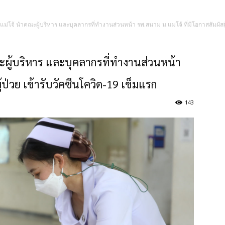
ม่โจ้ นำคณะผู้บริหาร และบุคลากรที่ทำงานส่วนหน้า รพ.สนาม ม.แม่โจ้ ที่มีโอกาสสัมผัสผู
ะผู้บริหาร และบุคลากรที่ทำงานส่วนหน้า
ู้ป่วย เข้ารับวัคซีนโควิด-19 เข็มแรก
143