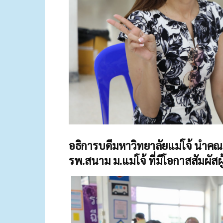
อธิการบดีมหาวิทยาลัยแม่โจ้ นำคณ
รพ.สนาม ม.แม่โจ้ ที่มีโอกาสสัมผัสผ