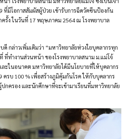
น้า โรงพยาบาลสนาม มหาวิทยาลัยแม่โจ้ ซึ่งเป็นเจ้า
 ที่มีโอกาสสัมผัสผู้ป่วย เข้ารับการฉีดวัคซีนป้องกัน
อีกครั้ง ในวันที่ 17 พฤษภาคม 2564 ณ โรงพยาบาล
ี กล่าวเพิ่มเติมว่า “มหาวิทยาลัยห่วงใยบุคลากรทุก
าที่ ที่ทำงานส่วนหน้า ของโรงพยาบาลสนาม ม.แม่โจ้
 และในอนาคต มหาวิทยาลัยได้มีนโยบายที่ให้บุคลากร
 ครบ 100 % เพื่อสร้างภูมิคุ้มกันโรค ให้กับบุคลากร
่ผู้ปกครอง และนักศึกษาที่จะเข้ามาเรียนที่มหาวิทยาลัย