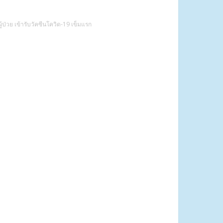
้ป่วย เข้ารับวัคซีนโควิด-19 เข็มแรก