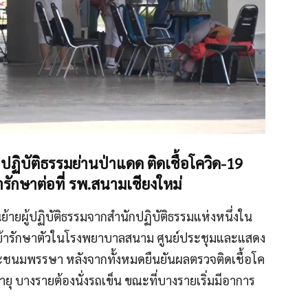
กปฏิบัติธรรมย่านป่าแดด ติดเชื้อโควิด-19
ารักษาต่อที่ รพ.สนามเชียงใหม่
่อนย้ายผู้ปฏิบัติธรรมจากสำนักปฏิบัติธรรมแห่งหนึ่งใน
น เข้ารักษาตัวในโรงพยาบาลสนาม ศูนย์ประชุมและแสดง
ะชนมพรรษา หลังจากทั้งหมดยืนยันผลตรวจติดเชื้อโค
งอายุ บางรายต้องนั่งรถเข็น ขณะที่บางรายเริ่มมีอาการ