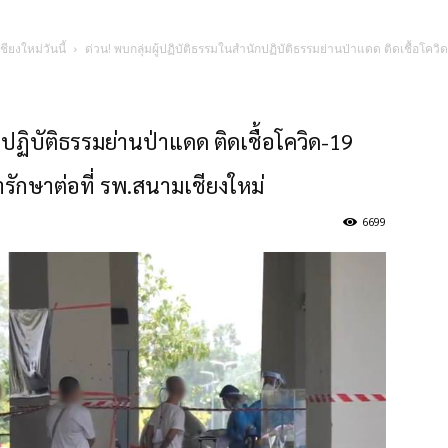
ชียงใหม่วันนี้
ด่วน! พบกลุ่มผู้ปฏิบัติธรรมในสำนักปฏิบัติธรรมย่านป่าแดด ติดเชื้อโควิด
กปฏิบัติธรรมย่านป่าแดด ติดเชื้อโควิด-19
ารักษาต่อที่ รพ.สนามเชียงใหม่
6699