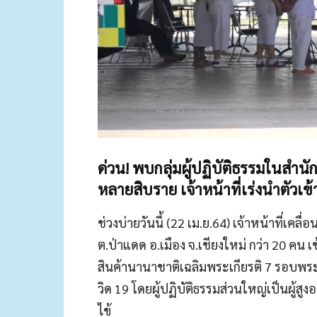
ด่วน! พบกลุ่มผู้ปฏิบัติธรรมในสำนั
หลายสิบราย เจ้าหน้าที่เร่งนำตัวเข้
ช่วงบ่ายวันนี้ (22 เม.ย.64) เจ้าหน้าที่เคลื
ต.ป่าแดด อ.เมือง จ.เชียงใหม่ กว่า 20 ค
สินค้านานาชาติเฉลิมพระเกียรติ 7 รอบพร
วิด 19 โดยผู้ปฏิบัติธรรมส่วนใหญ่เป็นผู้สู
ไข้