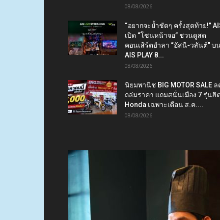
08/08/2026
“อยากจะย้ำชัดๆ ครั้งสุดท้าย!” A
เปิด “โซนหน้าจอ” ชวนดูสด
คอนเสิร์ตอำลา “อัสนี-วสันต์” บ
AIS PLAY 8...
08/08/2026
นิยมพานิช BIG MOTOR SALE ล
ถล่มราคา แถมสนั่นเมือง 7 รุ่นฮิ
Honda เฉพาะเดือน ส.ค....
08/08/2026