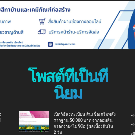
โพสต์ที่เป็นที่
นิยม
ว
เปิดวิธีลงทะเบียน สินเชื่อเสริมพลัง
ข่
1
รากฐาน 50,000 บาท จากออมสิน
ข่
กรอกง่ายๆไม่กี่ข้อ รู้ผลเบื้องต้นใน
2 วัน
เช