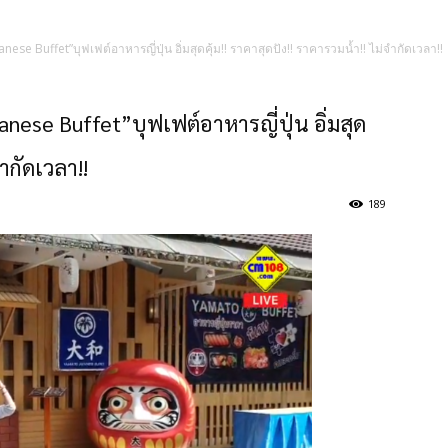
se Buffet”บุฟเฟต์อาหารญี่ปุ่น อิ่มสุดคุ้ม!! ราคาสุดปัง!! ราคารวมน้ำ!! ไม่จำกัดเวลา!!
ese Buffet”บุฟเฟต์อาหารญี่ปุ่น อิ่มสุด
จำกัดเวลา!!
189