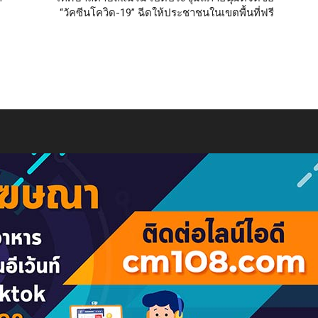
“วัคซีนโควิด-19” ฉีดให้ประชาชนในเขตพื้นที่ฟรี