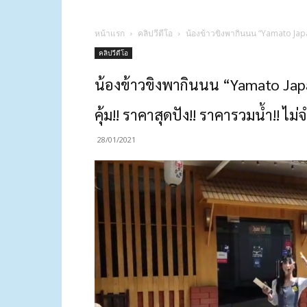
หน้าแรก
คลิปวีดีโอ
น้องข้าวขิงพากินนน “Yamato Japane
คลิปวีดีโอ
น้องข้าวขิงพากินนน “Yamato Japan
คุ้ม!! ราคาสุดปัง!! ราคารวมน้ำ!! ไม่
28/01/2021