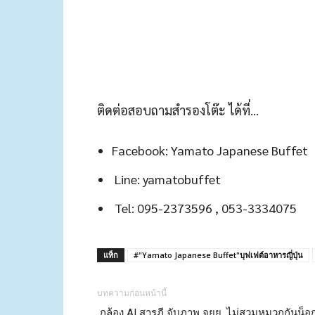
ติดต่อสอบถามสำรองโต๊ะ ได้ที่…
Facebook: Yamato Japanese Buffet
Line: yamatobuffet
Tel: 095-2373596 , 053-3334075
แท็ก
#"Yamato Japanese Buffet"บุฟเฟต์อาหารญี่ปุ่น
บทความก่อนหน้านี้
กล้อง AI สารภี จับภาพ จยย. ไม่สวมหมวกกันน็อ