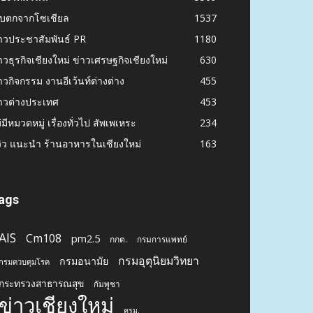
ก็บตกจากโซเชียล
1537
าวประชาสัมพันธ์ PR
1180
าวธุรกิจเชียงใหม่ ข่าวเศรษฐกิจเชียงใหม่
630
าวกิจกรรม งานอีเว้นท์ต่างต่าง
455
าวต่างประเทศ
453
่มีหมวดหมู่ เรื่องทั่วไป สัพเพเหระ
234
วิว แนะนำ ร้านอาหารในเชียงใหม่
163
ags
AIS
Cm108
pm2.5
กกต.
กรมการแพทย์
กรมอุตุนิยมวิทยา
กรมอนามัย
กรมควบคุมโรค
กระทรวงสาธารณสุข
กัมพูชา
ข่าวเชียงใหม่
ครม.