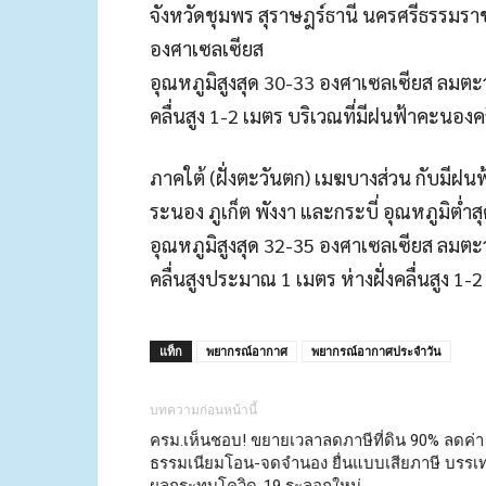
จังหวัดชุมพร สุราษฎร์ธานี นครศรีธรรมรา
องศาเซลเซียส
อุณหภูมิสูงสุด 30-33 องศาเซลเซียส ลมตะ
คลื่นสูง 1-2 เมตร บริเวณที่มีฝนฟ้าคะนอง
ภาคใต้ (ฝั่งตะวันตก) เมฆบางส่วน กับมีฝน
ระนอง ภูเก็ต พังงา และกระบี่ อุณหภูมิต่ำ
อุณหภูมิสูงสุด 32-35 องศาเซลเซียส ลมตะ
คลื่นสูงประมาณ 1 เมตร ห่างฝั่งคลื่นสูง 1-
แท็ก
พยากรณ์อากาศ
พยากรณ์อากาศประจำวัน
บทความก่อนหน้านี้
ครม.เห็นชอบ! ขยายเวลาลดภาษีที่ดิน 90% ลดค่า
ธรรมเนียมโอน-จดจำนอง ยื่นแบบเสียภาษี บรรเ
ผลกระทบโควิด-19 ระลอกใหม่