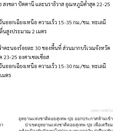
ช สงขลา ปัตตานี และนราธิวาส อุณหภูมิต่ำสุด 22-25
วันออกเฉียงเหนือ ความเร็ว 15-35 กม./ชม. ทะเลมี
คลื่นสูงประมาณ 2 เมตร
ฟ้าคะนองร้อยละ 30 ของพื้นที่ ส่วนมากบริเวณจังหวัด
สุด 23-25 องศาเซลเซียส
วันออกเฉียงเหนือ ความเร็ว 15-30 กม./ชม. ทะเลมี
2 เมตร
บทความถัดไป
อุทยานแห่งชาติดอยสุเทพ-ปุย ออกประกาศห้ามเข้า
ทา
ป่าเขตอุทยานแห่งชาติดอยสุเทพ-ปุย เพื่อเตรียม
พร้อมป้องกันปัญหาไฟป่าและหมอกควัน ฝ่าฝืนปรับ