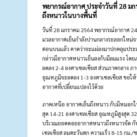
พยากรณ์อากาศ ประจำวันที่ 28 มกร
ถึงหนาวในบางพื้นที่
วันที่ 28 มกราคม 2564 พยากรณ์อากาศ 24
มวลอากาศเย็นกำลังปานกลางระลอกใหม่จา
ตอนบนแล้ว คาดว่าจะแผ่ลงมาปกคลุมประเท
กล่าวมีอากาศหนาวเย็นลงกับมีลมแรง โดย
ลดลง 2-4 องศาเซลเซียส ส่วนภาคกลาง ภ
อุณหภูมิจะลดลง 1-3 องศาเซลเซียส ขอให
อากาศที่เปลี่ยนแปลงไว้ด้วย
ภาคเหนือ อากาศเย็นถึงหนาว กับมีหมอกใ
สุด 14-21 องศาเซลเซียส อุณหภูมิสูงสุด 
บริเวณยอดดอยอากาศหนาวถึงหนาวจัด กับมี
เซลเซียส ลมตะวันตก ความเร็ว 8-15 กม./ช