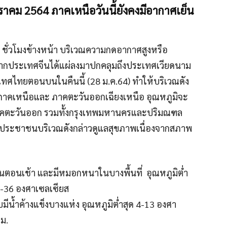
าคม 2564 ภาคเหนือวันนี้ยังคงมีอากาศเย็น
 ชั่วโมงข้างหน้า บริเวณความกดอากาศสูงหรือ
กประเทศจีนได้แผ่ลงมาปกคลุมถึงประเทศเวียดนาม
ศไทยตอนบนในคืนนี้ (28 ม.ค.64) ทำให้บริเวณดัง
ภาคเหนือและ ภาคตะวันออกเฉียงเหนือ อุณหภูมิจะ
าคตะวันออก รวมทั้งกรุงเทพมหานครและปริมณฑล
้ประชาชนบริเวณดังกล่าวดูแลสุขภาพเนื่องจากสภาพ
นตอนเช้า และมีหมอกหนาในบางพื้นที่ อุณหภูมิต่ำ
32-36 องศาเซลเซียส
น้ำค้างแข็งบางแห่ง อุณหภูมิต่ำสุด 4-13 องศา
ม.