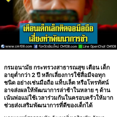
กรมอนามัย กระทรวงสาธารณสุข เตือน เด็ก
อายุต่ำกว่า 2 ปี หลีกเลี่ยงการใช้สื่อมีจอทุก
ชนิด อย่างเช่นมือถือ แท็บเล็ต หรือโทรทัศน์
อาจส่งผลให้พัฒนาการล่าช้าในหลาย ๆ ด้าน
เน้นพ่อแม่ใช้เวลาร่วมกันในครอบครัวให้มาก
ช่วยส่งเสริมพัฒนาการที่ดีของเด็กได้