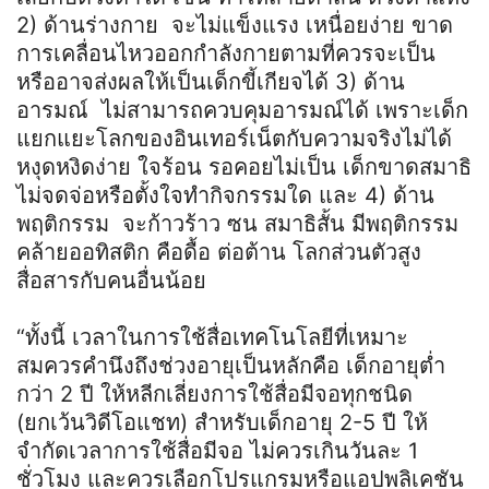
2) ด้านร่างกาย จะไม่แข็งแรง เหนื่อยง่าย ขาด
การเคลื่อนไหวออกกำลังกายตามที่ควรจะเป็น
หรืออาจส่งผลให้เป็นเด็กขี้เกียจได้ 3) ด้าน
อารมณ์ ไม่สามารถควบคุมอารมณ์ได้ เพราะเด็ก
แยกแยะโลกของอินเทอร์เน็ตกับความจริงไม่ได้
หงุดหงิดง่าย ใจร้อน รอคอยไม่เป็น เด็กขาดสมาธิ
ไม่จดจ่อหรือตั้งใจทำกิจกรรมใด และ 4) ด้าน
พฤติกรรม จะก้าวร้าว ซน สมาธิสั้น มีพฤติกรรม
คล้ายออทิสติก คือดื้อ ต่อต้าน โลกส่วนตัวสูง
สื่อสารกับคนอื่นน้อย
“ทั้งนี้ เวลาในการใช้สื่อเทคโนโลยีที่เหมาะ
สมควรคำนึงถึงช่วงอายุเป็นหลักคือ เด็กอายุต่ำ
กว่า 2 ปี ให้หลีกเลี่ยงการใช้สื่อมีจอทุกชนิด
(ยกเว้นวิดีโอแชท) สำหรับเด็กอายุ 2-5 ปี ให้
จำกัดเวลาการใช้สื่อมีจอ ไม่ควรเกินวันละ 1
ชั่วโมง และควรเลือกโปรแกรมหรือแอปพลิเคชัน