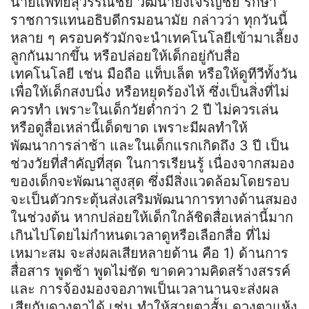
นายแพทย์สุวรรณชัย วัฒนายิ่งเจริญชัย รักษา
ราชการแทนอธิบดีกรมอนามัย กล่าวว่า ทุกวันนี้
หลาย ๆ ครอบครัวมักจะนำเทคโนโลยีเข้ามาเลี้ยง
ลูกกันมากขึ้น หรือปล่อยให้เด็กอยู่กับสื่อ
เทคโนโลยี เช่น มือถือ แท็บเล็ต หรือให้ดูทีวีทั้งวัน
เพื่อให้เด็กสงบนิ่ง หรือหยุดร้องไห้ ซึ่งเป็นสิ่งที่ไม่
ควรทำ เพราะในเด็กวัยต่ำกว่า 2 ปี ไม่ควรเล่น
หรือดูสื่อเหล่านี้เด็ดขาด เพราะมีผลทำให้
พัฒนาการล่าช้า และในเด็กแรกเกิดถึง 3 ปี เป็น
ช่วงวัยที่สำคัญที่สุด ในการเรียนรู้ เนื่องจากสมอง
ของเด็กจะพัฒนาสูงสุด ซึ่งมีสิ่งแวดล้อมโดยรอบ
จะเป็นตัวกระตุ้นส่งเสริมพัฒนาการทางด้านสมอง
ในช่วงต้น หากปล่อยให้เด็กใกล้ชิดสื่อเหล่านี้มาก
เกินไปโดยไม่กำหนดเวลาดูหรือเลือกสื่อ ที่ไม่
เหมาะสม จะส่งผลเสียหลายด้าน คือ 1) ด้านการ
สื่อสาร พูดช้า พูดไม่ชัด ขาดความคิดสร้างสรรค์
และ การจ้องมองจอภาพเป็นเวลานานจะส่งผล
เสียกับดวงตาได้ เช่น ทำให้สายตาสั้น ดวงตาแห้ง