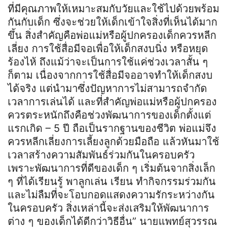
ที่มีคุณภาพให้เหมาะสมกับวัยและใช้ไปด้วยพร้อม
กันกับเด็ก ซึ่งจะช่วยให้เด็กเข้าใจสิ่งที่เห็นได้มาก
ขึ้น สิ่งสำคัญคือพ่อแม่หรือผู้ปกครองเด็กควรหลีก
เลี่ยง การใช้สื่อมีจอเพื่อให้เด็กสงบนิ่ง หรือหยุด
ร้องไห้ ถึงแม้ว่าจะเป็นการใช้แค่ช่วงเวลาสั้น ๆ
ก็ตาม เนื่องจากการใช้สื่อมีจออาจทำให้เด็กสงบ
ได้จริง แต่นำมาซึ่งปัญหาการไม่สามารถจำกัด
เวลาการเล่นได้ และที่สำคัญพ่อแม่หรือผู้ปกครอง
ควรตระหนักถึงคือช่วงพัฒนาการของเด็กตั้งแต่
แรกเกิด – 5 ปี ถือเป็นรากฐานของชีวิต พ่อแม่จึง
ควรหลีกเลี่ยงการเลี้ยงลูกด้วยมือถือ แล้วหันมาใช้
เวลาสร้างความสัมพันธ์ร่วมกันในครอบครัว
เพราะพัฒนาการที่ดีของเด็ก ๆ เริ่มต้นจากสิ่งเล็ก
ๆ ที่ได้เรียนรู้ พาลูกเล่น เรียน ทำกิจกรรมร่วมกัน
และไม่ลืมที่จะโอบกอดแสดงความรักระหว่างกัน
ในครอบครัว สิ่งเหล่านี้จะส่งเสริมให้พัฒนาการ
ต่าง ๆ ของเด็กได้ดีกว่าวิธีอื่น” นายแพทย์สุวรรณ