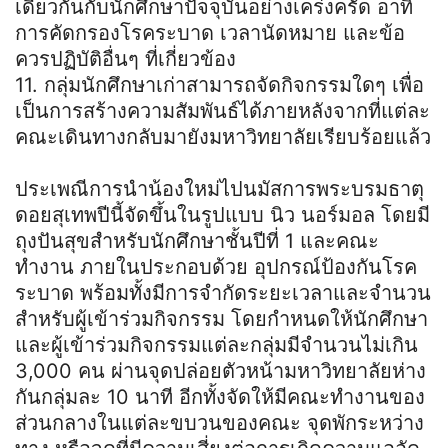
เดียวกันกับนักศึกษาปัจจุบันอย่างเคร่งครัด อาทิ
การคัดกรองโรคระบาด เวลานัดหมาย และข้อ
ควรปฏิบัติอื่นๆ ที่เกี่ยวข้อง
11. กลุ่มนักศึกษาเก่าสามารถจัดกิจกรรมใดๆ เพื่อ
เป็นการสร้างความสัมพันธ์ได้ภายหลังจากที่แต่ละ
คณะเดินทางกลับมายังมหาวิทยาลัยเรียบร้อยแล้ว
ประเพณีการนำน้องใหม่ไปนมัสการพระบรมธาตุ
ดอยสุเทพปีนี้จัดขึ้นในรูปแบบ นิว นอร์มอล โดยมี
ถุงปันสุขสำหรับนักศึกษาชั้นปีที่ 1 และคณะ
ทำงาน ภายในประกอบด้วย อุปกรณ์ป้องกันโรค
ระบาด พร้อมทั้งมีการจำกัดระยะเวลาและจำนวน
สำหรับผู้เข้าร่วมกิจกรรม โดยกำหนดให้นักศึกษา
และผู้เข้าร่วมกิจกรรมแต่ละกลุ่มมีจำนวนไม่เกิน
3,000 คน ผ่านจุดปล่อยตัวหน้ามหาวิทยาลัยห่าง
กันกลุ่มละ 10 นาที อีกทั้งจัดให้มีคณะทำงานของ
ส่วนกลางในแต่ละขบวนของคณะ จุดพักระหว่าง