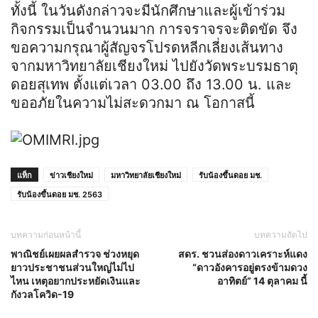
ทั้งนี้ ในวันดังกล่าวจะมีนักศึกษาและผู้เข้าร่วม
กิจกรรมเป็นจำนวนมาก การจราจรจะติดขัด จึง
ขอความกรุณาผู้สัญจรโปรดหลีกเลี่ยงเส้นทาง
จากมหาวิทยาลัยเชียงใหม่ ไปยังวัดพระบรมธาตุ
ดอยสุเทพ ตั้งแต่เวลา 03.00 ถึง 13.00 น. และ
ขออภัยในความไม่สะดวกมา ณ โอกาสนี้
แท็ก
ข่าวเชียงใหม่
มหาวิทยาลัยเชียงใหม่
รับน้องขึ้นดอย มช.
รับน้องขึ้นดอย มช. 2563
บทความก่อนหน้านี้
บทความถัดไป
พาณิชย์เผยผลสำรวจ ช่วงหยุด
สดร. ชวนส่องดาวเคราะห์แดง
ยาวประชาชนส่วนใหญ่ไม่ไป
“ดาวอังคารอยู่ตรงข้ามดวง
ไหน เหตุอยากประหยัดเงินและ
อาทิตย์” 14 ตุลาคม นี้
กังวลโควิด-19