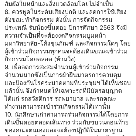
สัมผัสใบหน้าและสิ่งแวดล้อมโดยไม่จำเป็น
8. ควรพูดในระดับเสียงปกติ และลดการใช้เสียง
ดังขณะทำกิจกรรม ดังนั้น การจัดกิจกรรม
ประเพณี รับน้องขึ้นดอย ปีการศึกษา 2563 จึงมี
ความจำเป็นที่จะต้องงดกิจกรรมบูมหน้า
มหาวิทยาลัย-โค้งขุนกัณฑ์ และกิจกรรมใดๆ โดย
ผู้เข้าร่วมกิจกรรมทุกคนจะต้องเดินขณะเข้าร่วม
กิจกรรมโดยตลอด (ห้ามวิ่ง)
9. เพื่อลดการสะสมจำนวนผู้เข้าร่วมกิจกรรม
จำนวนมากซึ่งเป็นการฝ่าฝืนมาตรการควบคุม
และป้องกันโรคระบาดตามที่ประชุมฯ ได้เห็นชอบ
แล้วนั้น จึงกำหนดให้เฉพาะรถที่มีบัตรอนุญาต
ได้แก่ รถสวัสดิการ รถพยาบาล และรถคณะ
ทำงานสามารถเข้าร่วมกิจกรรมได้เท่านั้น
10. นักศึกษาเก่าสามารถร่วมกิจกรรมได้โดยการ
เดินขึ้นดอยตลอดเส้นทาง ร่วมกับขบวนตอนท้าย
ของคณะตนเองและจะต้องปฏิบัติในมาตรฐาน