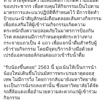
ทาง หรือจุดที่มีความเสี่ยงต่อการเกิดความแออัด
ของประชากร เพื่อควบคุมให้กิจกรรมเป็นไปตาม
มาตรการและแนวปฏิบัติที่กำหนดไว้ มีการจัดทำ
ป้ายแนะนำสัญลักษณ์เตือนตลอดเส้นทางกิจกรรม
เพื่อส่งเสริมให้ผู้เข้าร่วมกิจกรรมเกิดความ
ตระหนักถึงความปลอดภัยในมาตรการป้องกัน
โรค ตลอดจนมีการกำหนดจุดพักระหว่างทาง
กระจายแถวเป็น 4 แถว เพื่อแจกน้ำดื่มสำหรับผู้
เข้าร่วมกิจกรรม โดยมีจุดบริการล้างมือด้วยส
เปรย์แอลกอฮอล์ก่อนต่อแถวเข้ารับน้ำดื่ม
“รับน้องขึ้นดอย” 2563 นี้ มุ่งเน้นให้เป็นการนำ
น้องใหม่เดินขึ้นไปนมัสการพระบรมธาตุดอยสุ
เทพ ไม่มีการวิ่ง โดยการกลับมายังมหาวิทยาลัย
จะเป็นการนั่งรถลงเท่านั้น ซึ่งมหาวิทยาลัยได้จัด
รถสี่ล้อแดงเพื่ออำนวยความสะดวกแก่ผู้เข้าร่วม
กิจกรรม