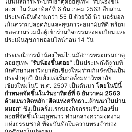
ไปนมัสการพระบรมธาตุดอยสุเทพ “รับน้องขึ้น
ดอย” ในวันอาทิตย์ที่ 6 ธันวาคม 2563 สืบสาน
ประเพณีอันดีงามกว่า 55 ปี ด้วยวิถี นิว นอร์มอล
เน้นความปลอดภัยและสุขภาวะอนามัยที่ดี พร้อม
ขอความร่วมมือผู้เข้าร่วมกิจกรรมลงทะเบียนและ
ประเมินสุขภาพออนไลน์ก่อน 14 วัน
ประเพณีการนำน้องใหม่ไปนมัสการพระบรมธาตุ
ดอยสุเทพ
“รับน้องขึ้นดอย”
เป็นประเพณีดีงามที่
นักศึกษามหาวิทยาลัยเชียงใหม่ร่วมกันจัดขึ้นเป็น
ประจำทุกปี นับตั้งแต่เริ่มก่อตั้งมหาวิทยาลัย
เชียงใหม่ในปี พ.ศ. 2507 เป็นต้นมา
โดยในปีนี้
กำหนดจัดขึ้นในวันอาทิตย์ที่ 6 ธันวาคม 2563
ด้วยแนวคิดหลัก “ฮีตแห่งศรัทธา…ล้านนาในม่าน
หมอก”
ซึ่งเป็นครั้งแรกของกิจกรรมรับน้องขึ้น
ดอยที่จัดขึ้นในฤดูหนาว ท่ามกลางความงดงาม
เเห่งธรรมชาติ ที่จะบันทึกในความทรงจำของ
นักศึกษาใหม่ทุกคน