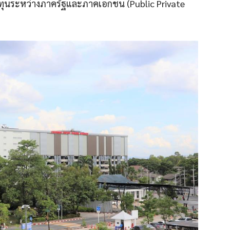
ุนระหว่างภาครัฐและภาคเอกชน (Public Private