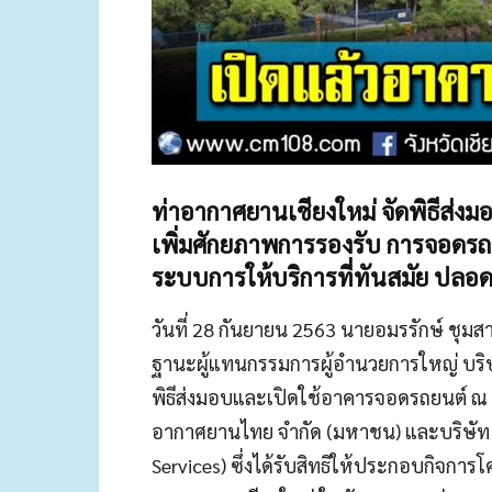
ท่าอากาศยานเชียงใหม่ จัดพิธีส่ง
เพิ่มศักยภาพการรองรับ การจอดรถยน
ระบบการให้บริการที่ทันสมัย ปล
วันที่ 28 กันยายน 2563 นายอมรรักษ์ ชุม
ฐานะผู้แทนกรรมการผู้อำนวยการใหญ่ บริ
พิธีส่งมอบและเปิดใช้อาคารจอดรถยนต์ ณ ท
อากาศยานไทย จำกัด (มหาชน) และบริษัท ซี
Services) ซึ่งได้รับสิทธิให้ประกอบกิจกา