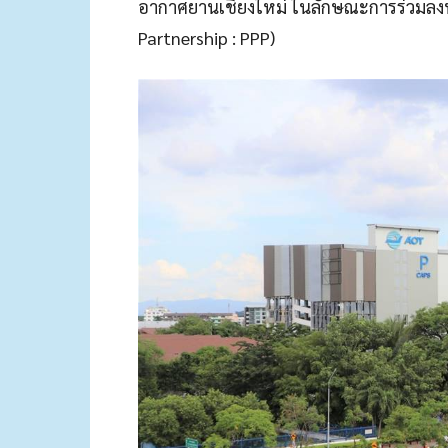
อากาศยานเชียงใหม่ ในลักษณะการร่วมลงท
Partnership : PPP)