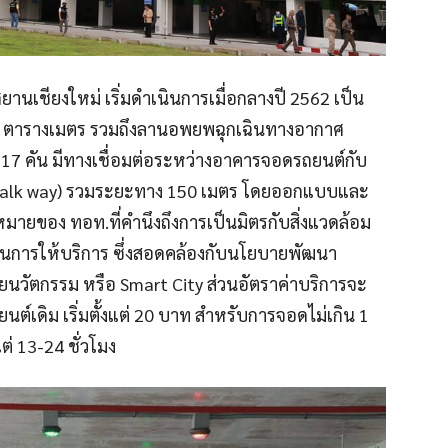
นเชียงใหม่ เริ่มดำเนินการเมื่อกลางปี 2562 เป็น
0,000 ตารางเมตร รวมถึงลานอพยพฉุกเฉินทางอากาศ
17 คัน มีทางเชื่อมต่อระหว่างอาคารจอดรถยนต์กับ
(walk way) รวมระยะทาง 150 เมตร โดยออกแบบและ
ายของ ทอท.ที่คำนึงถึงการเป็นมิตรกับสิ่งแวดล้อม
นการให้บริการ ซึ่งสอดคล้องกับนโยบายพัฒนา
้วยนวัตกรรม หรือ Smart City ส่วนอัตราค่าบริการจะ
ต์เดิม เริ่มตั้งแต่ 20 บาท สำหรับการจอดไม่เกิน 1
ต่ 13-24 ชั่วโมง