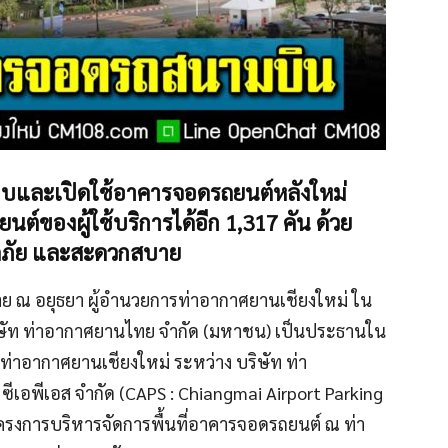
มอบและเปิดใช้อาคารจอดรถยนต์หลังใหม่
ต์ของผู้ใช้บริการได้อีก 1,317 คัน ด้วย
อดภัย และสะดวกสบาย
สาย ณ อยุธยา ผู้อำนวยการท่าอากาศยานเชียงใหม่ ใน
ษัท ท่าอากาศยานไทย จำกัด (มหาชน) เป็นประธานใน
่าอากาศยานเชียงใหม่ ระหว่าง บริษัท ท่า
เอพีเอส จำกัด (CAPS : Chiangmai Airport Parking
รโครงการบริหารจัดการพื้นที่อาคารจอดรถยนต์ ณ ท่า