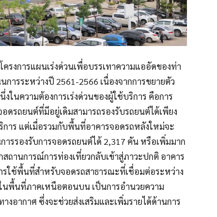
งในโครงการแผนเร่งด่วนเพื่อบรรเทาความแออัดของท่า
เนินการระหว่างปี 2561-2566 เนื่องจากการขยายตัว
หนึ่งในความต้องการเร่งด่วนของผู้ใช้บริการ คือการ
จอดรถยนต์ที่มีอยู่เดิมสามารถรองรับรถยนต์ได้เพียง
ิการ แต่เมื่อรวมกับพื้นที่อาคารจอดรถหลังใหม่จะ
การรองรับการจอดรถยนต์ได้ 2,317 คัน หรือเพิ่มมาก
กสถานการณ์การท่องเที่ยวกลับเข้าสู่ภาวะปกติ อาคาร
รใช้พื้นที่สำหรับจอดรถสาธารณะที่เชื่อมต่อระหว่าง
ำคัญในพื้นที่ภาคเหนือตอนบน เป็นการอำนวยความ
างอากาศ ซึ่งจะช่วยส่งเสริมและเพิ่มรายได้ด้านการ