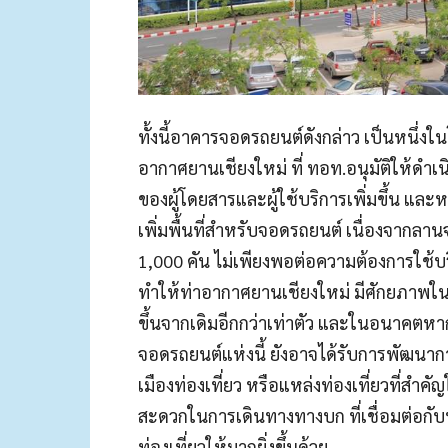
ทั้งนี้อาคารจอดรถยนต์ดังกล่าว เป็นหนึ่
อากาศยานเชียงใหม่ ที่ ทอท.อนุมัติให้ดำ
ของผู้โดยสารและผู้ใช้บริการเพิ่มขึ้น และ
เพิ่มพื้นที่สำหรับจอดรถยนต์ เนื่องจากลาน
1,000 คัน ไม่เพียงพอต่อความต้องการใช้บร
ทำให้ท่าอากาศยานเชียงใหม่ มีศักยภาพใน
ขึ้นจากเดิมอีกกว่าเท่าตัว และในอนาคตหา
จอดรถยนต์แห่งนี้ ยังอาจได้รับการพัฒนากา
เมืองท่องเที่ยว หรือแหล่งท่องเที่ยวที่ส
สะดวกในการเดินทางทางบก ที่เชื่อมต่อกับท
ท่องเที่ยวให้มากยิ่งขึ้นด้วย