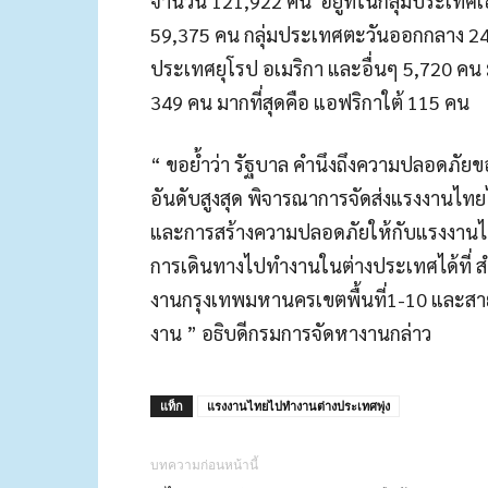
จำนวน 121,922 คน อยู่ที่ในกลุ่มประเทศเ
59,375 คน กลุ่มประเทศตะวันออกกลาง 24,
ประเทศยุโรป อเมริกา และอื่นๆ 5,720 คน 
349 คน มากที่สุดคือ แอฟริกาใต้ 115 คน
“ ขอย้ำว่า รัฐบาล คำนึงถึงความปลอดภั
อันดับสูงสุด พิจารณาการจัดส่งแรงงานไ
และการสร้างความปลอดภัยให้กับแรงงานไทย
การเดินทางไปทำงานในต่างประเทศได้ที่ ส
งานกรุงเทพมหานครเขตพื้นที่1-10 และส
งาน ” อธิบดีกรมการจัดหางานกล่าว
แท็ก
แรงงานไทยไปทำงานต่างประเทศพุ่ง
บทความก่อนหน้านี้