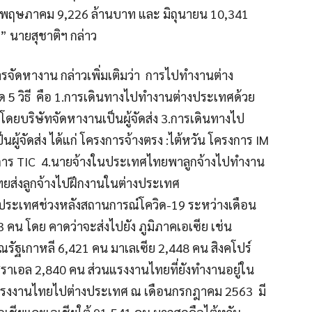
 พฤษภาคม 9,226 ล้านบาท และ มิถุนายน 10,341
นายสุชาติฯ กล่าว
ารจัดหางาน กล่าวเพิ่มเติมว่า การไปทำงานต่าง
 5 วิธี คือ 1.การเดินทางไปทำงานต่างประเทศด้วย
ยบริษัทจัดหางานเป็นผู้จัดส่ง 3.การเดินทางไป
้จัดส่ง ได้แก่ โครงการจ้างตรง :ไต้หวัน โครงการ IM
ครงการ TIC 4.นายจ้างในประเทศไทยพาลูกจ้างไปทำงาน
ส่งลูกจ้างไปฝึกงานในต่างประเทศ
ประเทศช่วงหลังสถานการณ์โควิด-19 ระหว่างเดือน
53 คน โดย คาดว่าจะส่งไปยัง ภูมิภาคเอเซีย เช่น
รณรัฐเกาหลี 6,421 คน มาเลเซีย 2,448 คน สิงคโปร์
สราเอล 2,840 คน ส่วนแรงงานไทยที่ยังทำงานอยู่ใน
รแรงงานไทยไปต่างประเทศ ณ เดือนกรกฎาคม 2563 มี