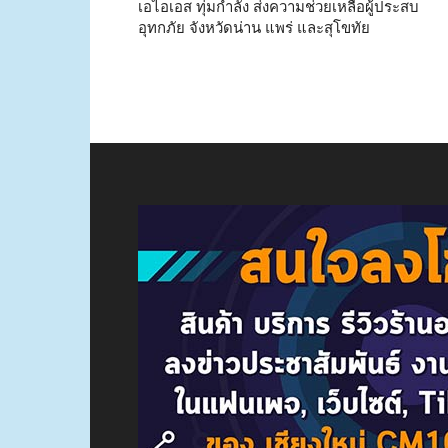
เอไอเอส ทุ่มกำลัง ส่งความช่วยเหลือผู้ประสบ
อุทกภัย จังหวัดน่าน แพร่ และสุโขทัย