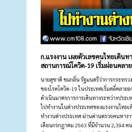
ก.แรงงาน เผยตัวเลขคนไทยเดินทาง
สถานการณ์โควิด-19 เริ่มผ่อนคลาย
นายสุชาติ ชมกลิ่น รัฐมนตรีว่าการกระทร
ของโรคโควิด-19 ในประเทศเริ่มคลี่คลายลง
ดำเนินมาตรการการเดินทางระหว่างประเทศท
ไปทำงานในต่างประเทศของแรงงานไทยเพิ่ม
ทำงานต่างประเทศ ผ่านด่านตรวจคนหางา
เดือนกรกฎาคม 2563 ที่มีจำนวน 2,394 คน 