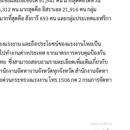
อเชียและเอเชียใต้ 91,541 คน มากสุดคือไต้หวัน
312 คน มากสุดคือ อิสราเอล 21,916 คน กลุ่ม
มากที่สุดคือ ฮังการี 693 คน และกลุ่มประเทศแอฟริกา
ยของแรงงาน และถือประโยชน์ของแรงงานไทยเป็น
ทยไปทำงานต่างประเทศ จากมาตรการควบคุมป้องกัน
 ซึ่งสามารถสอบถามรายละเอียดเพิ่มเติมเกี่ยวกับ
ำนักงานจัดหางานจังหวัดทุกจังหวัด สำนักงานจัดหา
ายด่วนกระทรวงแรงงาน โทร.1506 กด 2 กรมการจัดหา
บทความถัดไป