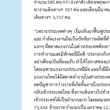
จำนวน 585 คน กว่า 4 เท่าตัว เดือนพฤษ
หางานเดินทางฯ 557 คน และเดือนมีนาคม ท
เดินทางฯ 3,737 คน
“เพราะประเทศต่างๆ เริ่มกลับมาฟื้นฟูประ
และ กำลังแรงงานถือเป็นปัจจัยการผลิตที่
แรกๆ ที่ตลาดแรงงานในต่างประเทศต้องการ
การทำงานและมีทักษะฝีมือดี ประกอบกับป
อย่างดีจนเป็นที่ยอมรับ ทำให้โอกาสของแ
โดยเฉพาะแรงงานประเภทฝีมือ และกึ่งฝีมือ 
แรงงานไทยได้มีตลาดทำงานในต่างประเทศมากข
ลดปัญหาการว่างงานที่เกิดขึ้นภายในประเทศ
กลับเข้าประเทศไทย ซึ่งการเดินทางไปทำ
เข้าประเทศได้เป็นจำนวนมาก โดยผลมวลรวม
73,434 ล้านบาท จำแนกเป็น มกราคม 12,2