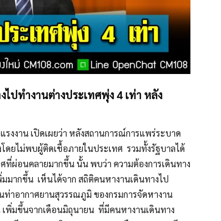
ไปทำงานต่างประเทศพุ่ง 4 เท่า หลัง
วงแรงงาน เปิดเผยว่า หลังสถานการณ์การแพร่ระบาด
โดยไม่พบผู้ติดเชื้อภายในประเทศ รวมทั้งรัฐบาลได้
ี่ผ่อนคลายมากขึ้น นั้น พบว่า ความต้องการเดินทาง
มากขึ้น เห็นได้จาก สถิติคนหางานเดินทางไป
นท่าอากาศยานสุวรรณภูมิ ของกรมการจัดหางาน
เพิ่มขึ้นจากเดือนมิถุนายน ที่มีคนหางานเดินทาง