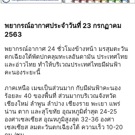
พยากรณ์อากาศประจำวันที่ 23 กรกฏาคม
2563
พยากรณ์อากาศ 24 ชั่วโมงข้างหน้า มรสุมตะวัน
ตกเฉียงใต้พัดปกคลุมทะเลอันดามัน ประเทศไทย
และอ่าวไทย ทำให้บริเวณประเทศไทยมีฝนฟ้า
คะนองระยะนี้
ภาคเหนือ เมฆเป็นส่วนมาก กับมีฝนฟ้าคะนอง
ร้อยละ 40 ของพื้นที่ ส่วนมากบริเวณจังหวัด
เชียงใหม่ ลำพูน ลำปาง เชียงราย พะเยา แพร่
น่าน ตาก และสุโขทัย อุณหภูมิต่ำสุด 24-25
องศาเซลเซียส อุณหภูมิสูงสุด 32-36 องศา
เซลเซียส ลมตะวันตกเฉียงใต้ ความเร็ว 10-20
กม./ชม.