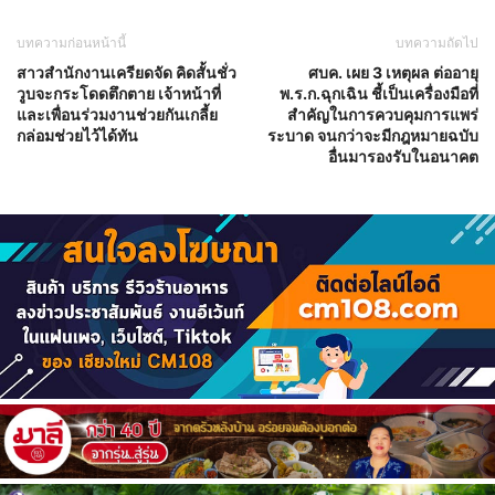
บทความก่อนหน้านี้
บทความถัดไป
สาวสำนักงานเครียดจัด คิดสั้นชั่ว
ศบค. เผย 3 เหตุผล ต่ออายุ
วูบจะกระโดดตึกตาย เจ้าหน้าที่
พ.ร.ก.ฉุกเฉิน ชี้เป็นเครื่องมือที่
และเพื่อนร่วมงานช่วยกันเกลี้ย
สำคัญในการควบคุมการแพร่
กล่อมช่วยไว้ได้ทัน
ระบาด จนกว่าจะมีกฎหมายฉบับ
อื่นมารองรับในอนาคต