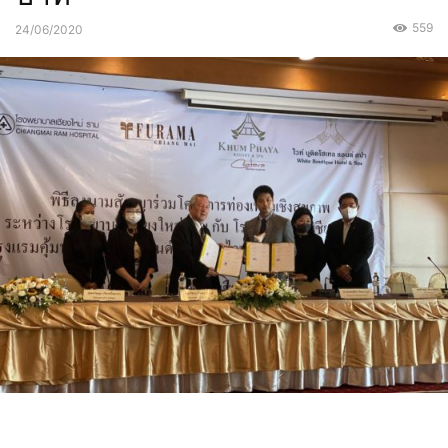
559
24/06/2020