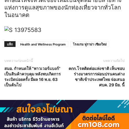
ลักษณ์ให้จังหวัดเชียงใหม่เป็นจุดหมายปลายทาง
แห่งการดูแลสุขภาพของนักท่องเที่ยวจากทั่วโลก
ในอนาคต
แท็ก
Health and Wellness Program
โรงแรม ฟูราม่า เชียงใหม่
บทความก่อนหน้านี้
บทความถัดไป
สมอ. กำหนดให้ “พาวเวอร์แบงก์”
คกก.โรคติดต่อแห่งชาติ เห็นชอบ
เป็นสินค้าควบคุม หลังพบเกิดการ
ร่างมาตรการผ่อนปรนคนต่าง
ระเบิดบ่อยครั้ง มีผล 16 พ.ย. 63
ชาติเข้าประเทศไทย จ่อเสนอ
เป็นต้นไป
ศบค. 29 มิย. นี้