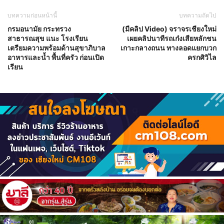
บทความก่อนหน้านี้
บทความถัดไป
กรมอนามัย กระทรวง
(มีคลิป Video) จราจรเชียงใหม่
สาธารณสุข แนะ โรงเรียน
เผยคลิปนาทีรถเก๋งเสียหลักชน
เตรียมความพร้อมด้านสุขาภิบาล
เกาะกลางถนน ทางลอดแยกบวก
อาหารและน้ำ พื้นที่ครัว ก่อนเปิด
ครกศิวิไล
เรียน