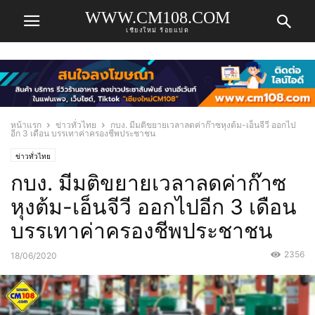
WWW.CM108.COM
เชียงใหม่ ร้อยแปด
หน้าแรก
ข่าวทั่วไทย
กบง. มีมติขยายเวลาลดค่าก๊าซหุงต้ม-เอ็นจีวี ออกไป
อีก 3 เดือน บรรเทาค่าครองชีพประชาชน
ข่าวทั่วไทย
กบง. มีมติขยายเวลาลดค่าก๊าซ
หุงต้ม-เอ็นจีวี ออกไปอีก 3 เดือน
บรรเทาค่าครองชีพประชาชน
2356
18/06/2020