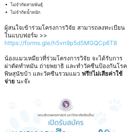
ไม่จำกัดสายพันธุ์
ไม่จำกัดน้ำหนัก
ผู้สนใจเข้าร่วมโครงการวิจัย สามารถลงทะเบียน
ในแบบฟอร์ม >>
https://forms.gle/h5vn9p5d5MGQCp6T8
น้องแมวเหมียวที่ร่วมโครงการวิจัย จะได้รับการ
ผ่าตัดทำหมัน ถ่ายพยาธิ และทำวัคซีนป้องกันโรค
พิษสุนัขบ้า และวัคซีนรวมแมว
ฟรี!!ไม่เสียค่าใช้
จ่าย
นะจ๊ะ