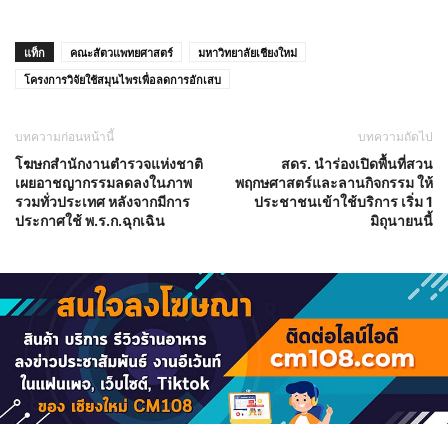
แท็ก
คณะสัตวแพทยศาสตร์
มหาวิทยาลัยเชียงใหม่
โครงการวิจัยใช้สมุนไพรเพื่อลดการอักเสบ
บทความก่อนหน้านี้
บทความถัดไป
โฆษกสำนักงานตำรวจแห่งชาติ
สดร. นำร่องเปิดพื้นที่สวน
เผยอาชญากรรมลดลงในภาพ
พฤกษศาสตร์และลานกิจกรรม ให้
รวมทั่วประเทศ หลังจากมีการ
ประชาชนเข้าใช้บริการ เริ่ม 1
ประกาศใช้ พ.ร.ก.ฉุกเฉิน
มิถุนายนนี้