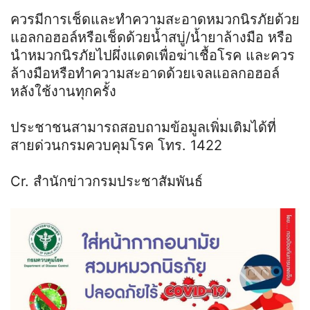
ควรมีการเช็ดและทำความสะอาดหมวกนิรภัยด้วย
แอลกอฮอล์หรือเช็ดด้วยน้ำสบู่/น้ำยาล้างมือ หรือ
นำหมวกนิรภัยไปผึ่งแดดเพื่อฆ่าเชื้อโรค และควร
ล้างมือหรือทำความสะอาดด้วยเจลแอลกอฮอล์
หลังใช้งานทุกครั้ง
ประชาชนสามารถสอบถามข้อมูลเพิ่มเติมได้ที่
สายด่วนกรมควบคุมโรค โทร. 1422
Cr. สำนักข่าวกรมประชาสัมพันธ์