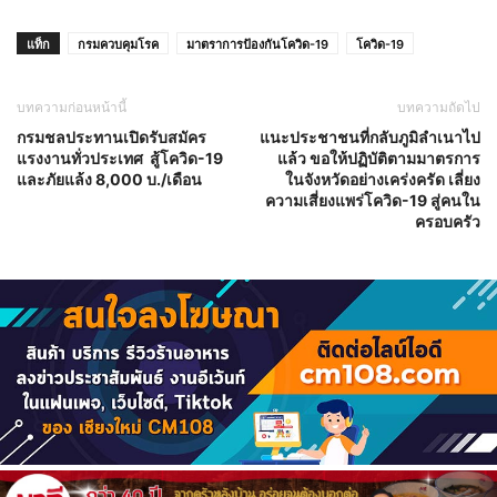
แท็ก
กรมควบคุมโรค
มาตราการป้องกันโควิด-19
โควิด-19
บทความก่อนหน้านี้
บทความถัดไป
กรมชลประทานเปิดรับสมัคร
แนะประชาชนที่กลับภูมิลำเนาไป
แรงงานทั่วประเทศ สู้โควิด-19
แล้ว ขอให้ปฏิบัติตามมาตรการ
และภัยแล้ง 8,000 บ./เดือน
ในจังหวัดอย่างเคร่งครัด เลี่ยง
ความเสี่ยงแพร่โควิด-19 สู่คนใน
ครอบครัว