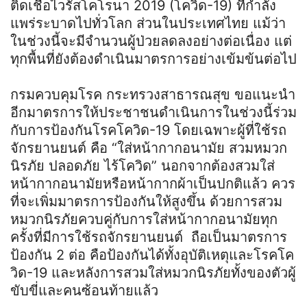
ติดเชื้อไวรัสโคโรนา 2019 (โควิด-19) ที่กำลัง
แพร่ระบาดไปทั่วโลก ส่วนในประเทศไทย แม้ว่า
ในช่วงนี้จะมีจำนวนผู้ป่วยลดลงอย่างต่อเนื่อง แต่
ทุกพื้นที่ยังต้องดำเนินมาตรการอย่างเข้มข้นต่อไป
กรมควบคุมโรค กระทรวงสาธารณสุข ขอแนะนำ
อีกมาตรการให้ประชาชนดำเนินการในช่วงนี้ร่วม
กับการป้องกันโรคโควิด-19 โดยเฉพาะผู้ที่ใช้รถ
จักรยานยนต์ คือ “ใส่หน้ากากอนามัย สวมหมวก
นิรภัย ปลอดภัย ไร้โควิด” นอกจากต้องสวมใส่
หน้ากากอนามัยหรือหน้ากากผ้าเป็นปกติแล้ว ควร
ที่จะเพิ่มมาตรการป้องกันให้สูงขึ้น ด้วยการสวม
หมวกนิรภัยควบคู่กับการใส่หน้ากากอนามัยทุก
ครั้งที่มีการใช้รถจักรยานยนต์ ถือเป็นมาตรการ
ป้องกัน 2 ต่อ คือป้องกันได้ทั้งอุบัติเหตุและโรคโค
วิด-19 และหลังการสวมใส่หมวกนิรภัยทั้งของตัวผู้
ขับขี่และคนซ้อนท้ายแล้ว