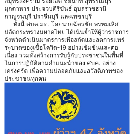
สมุทรสงคราม ร้อยเอ็ด ชัยนาท สุพรรณบุรี
มุกดาหาร ประจวบคีรีขันธ์ อุบลราชธานี
กาญจนบุรี ปราจีนบุรี และเพชรบุรี
ทั้งนี้ ศบค.มท. โดยนายฉัตรชัย พรหมเลิศ
ปลัดกระทรวงมหาดไทย ได้เน้นย้ำให้ผู้ว่าราชการ
จังหวัดดำเนินมาตรการเพื่อสกัดและลดการแพร่
ระบาดของเชื้อโควิด-19 อย่างเข้มข้นและต่อ
เนื่อง รวมทั้งสร้างการรับรู้กับประชาชนในพื้นที่
ในการปฏิบัติตามคำแนะนำของ ศบค. อย่าง
เคร่งครัด เพื่อความปลอดภัยและสวัสดิภาพของ
ประชาชนทุกคน