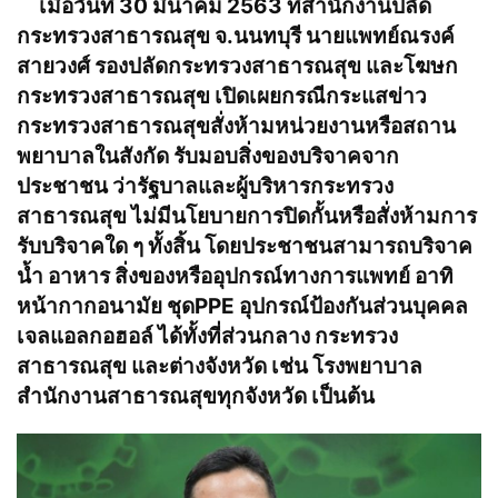
เมื่อวันที่ 30 มีนาคม 2563 ที่สำนักงานปลัด
กระทรวงสาธารณสุข จ.นนทบุรี นายแพทย์ณรงค์
สายวงศ์ รองปลัดกระทรวงสาธารณสุข และโฆษก
กระทรวงสาธารณสุข เปิดเผยกรณีกระแสข่าว
กระทรวงสาธารณสุขสั่งห้ามหน่วยงานหรือสถาน
พยาบาลในสังกัด รับมอบสิ่งของบริจาคจาก
ประชาชน ว่ารัฐบาลและผู้บริหารกระทรวง
สาธารณสุข ไม่มีนโยบายการปิดกั้นหรือสั่งห้ามการ
รับบริจาคใด ๆ ทั้งสิ้น โดยประชาชนสามารถบริจาค
น้ำ อาหาร สิ่งของหรืออุปกรณ์ทางการแพทย์ อาทิ
หน้ากากอนามัย ชุดPPE อุปกรณ์ป้องกันส่วนบุคคล
เจลแอลกอฮอล์ ได้ทั้งที่ส่วนกลาง กระทรวง
สาธารณสุข และต่างจังหวัด เช่น โรงพยาบาล
สำนักงานสาธารณสุขทุกจังหวัด เป็นต้น