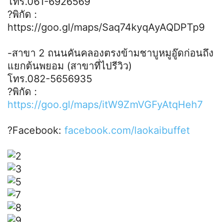
โทร.061-6926569
?พิกัด :
https://goo.gl/maps/Saq74kyqAyAQDPTp9
-สาขา 2 ถนนคันคลองตรงข้ามชาบูหมูอู๊ดก่อนถึง
แยกต้นพยอม (สาขาที่ไปรีวิว)
โทร.082-5656935
?พิกัด :
https://goo.gl/maps/itW9ZmVGFyAtqHeh7
?Facebook:
facebook.com/laokaibuffet