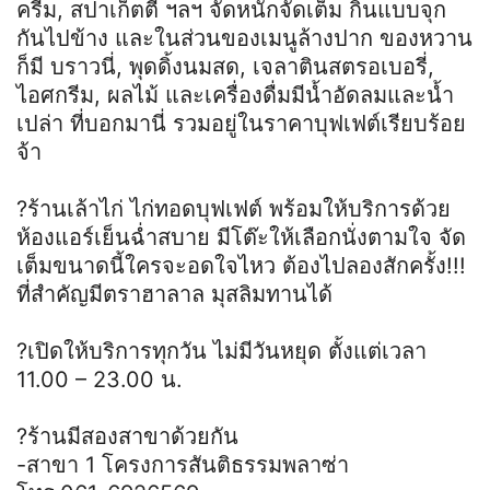
ครีม, สปาเก็ตตี้ ฯลฯ จัดหนักจัดเต็ม กินแบบจุก
กันไปข้าง และในส่วนของเมนูล้างปาก ของหวาน
ก็มี บราวนี่, พุดดิ้งนมสด, เจลาตินสตรอเบอรี่,
ไอศกรีม, ผลไม้ และเครื่องดื่มมีน้ำอัดลมและน้ำ
เปล่า ที่บอกมานี่ รวมอยู่ในราคาบุฟเฟต์เรียบร้อย
จ้า
?ร้านเล้าไก่ ไก่ทอดบุฟเฟต์ พร้อมให้บริการด้วย
ห้องแอร์เย็นฉ่ำสบาย มีโต๊ะให้เลือกนั่งตามใจ จัด
เต็มขนาดนี้ใครจะอดใจไหว ต้องไปลองสักครั้ง!!!
ที่สำคัญมีตราฮาลาล มุสลิมทานได้
?เปิดให้บริการทุกวัน ไม่มีวันหยุด ตั้งแต่เวลา
11.00 – 23.00 น.
?ร้านมีสองสาขาด้วยกัน
-สาขา 1 โครงการสันติธรรมพลาซ่า