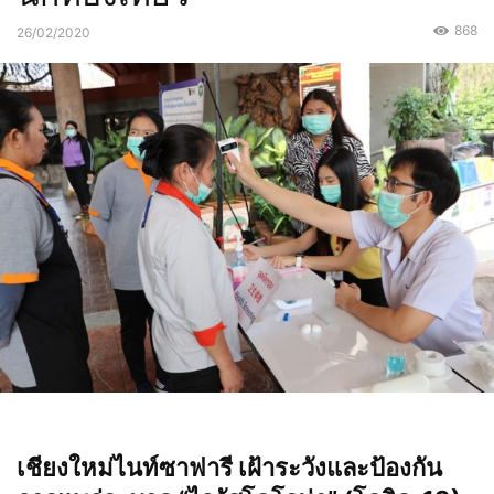
868
26/02/2020
เชียงใหม่ไนท์ซาฟารี เฝ้าระวังและป้องกัน