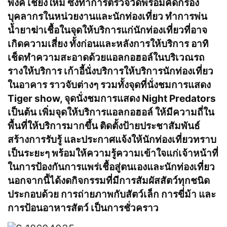
พิงค์ เชียงใหม่ ซึ่งทำการตรวจวัดพร้อมคัดกรอง
บุคลากรในหน่วยงานและนักท่องเที่ยว ทำการพ่น
น้ำยาฆ่าเชื้อในจุดให้บริการแก่นักท่องเที่ยวที่อาจ
เกิดความเสี่ยง ทั้งก่อนและหลังการให้บริการ อาทิ
เช็ดทำความสะอาดด้วยแอลกอฮอล์ในบริเวณรถ
รางให้บริการ เก้าอี้นั่งบริการให้บริการนักท่องเที่ยว
ในอาคาร ราวจับต่างๆ รวมทั้งจุดที่นั่งชมการแสดง
Tiger show, จุดนั่งชมการแสดง Night Predators
เป็นต้น เพิ่มจุดให้บริการแอลกอฮอล์ ให้มีความถี่ใน
พื้นที่ให้บริการมากขึ้น ติดตั้งป้ายประชาสัมพันธ์
สร้างการรับรู้ และประกาศแจ้งให้นักท่องเที่ยวทราบ
เป็นระยะๆ พร้อมให้ความรู้ความเข้าใจแก่เจ้าหน้าที่
ในการป้องกันการแพร่เชื้อสู่ตนเองและนักท่องเที่ยว
นอกจากนี้ได้งดกิจกรรมที่มีการสัมผัสสัตว์ทุกชนิด
ประกอบด้วย การถ่ายภาพกับสัตว์เล็ก การขี่ม้า และ
การป้อนอาหารสัตว์ เป็นการชั่วคราว