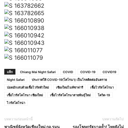
แท็ก
Chiang Mai Night Safari
COVID
COVID-19
COVID19
Night Safari
ประกาศให้ COVID-19(โคโรนา) เป็นโรคติดต่ออันตราย
ปอดอักเสบด้วยเชื้อไวรัสตัวใหม่
เชียงใหม่ไนท์ซาฟารี
เชื้อไวรัสโคโรนา
เชื้อไวรัสโคโรนา เชียงใหม่
เชื้อไวรัสโคโรนาสายพันธุ์ใหม่
โควิด-19
ไวรัสโคโรน่า
บทความก่อนหน้านี้
บทความถัดไป
พาณิชย์จังหวัดเชียงใหม่ กอ.รมน
รองโฆษกรัฐบาลย้ำ! ไทยยังไม่