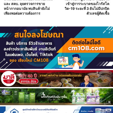
และ สคบ. ลุยตรวจการขาย
เข้าสู่การระบาดของไวรัสโค
หน้ากากอนามัย พบสินค้ายังไม่
วิด-19 ระยะที่ 3 ยันไม่มีปกปิด
เพียงพอต่อความต้องการ
ตัวเลขผู้ติดเชื้อ