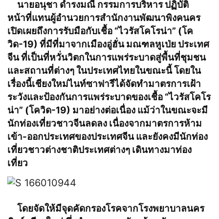
นายอนุชา ดำรงมณี กรรมการบริหาร ปฏิบัติ
หน้าที่แทนผู้อำนวยการสำนักงานพัฒนาพิงคนคร
เปิดเผยถึงการรับมือกับเชื้อ “ไวรัสโคโรน่า” (โค
วิด-19) ที่มีที่มาจากเมืองอู่ฮั่น มณฑลหูเป่ย ประเทศ
จีน ที่เป็นที่หวั่นวิตกในการแพร่ระบาดสู่พื้นที่ชุมชน
และสถานที่ต่างๆ ในประเทศไทยในขณะนี้ โดยใน
เรื่องนี้เชียงใหม่ไนท์ซาฟารีได้จัดทำมาตรการเฝ้า
ระวังและป้องกันการแพร่ระบาดของเชื้อ “ไวรัสโคโร
น่า” (โควิด-19) มาอย่างต่อเนื่อง แม้ว่าในขณะจะมี
นักท่องเที่ยวชาวจีนลดลง เนื่องจากมาตรการห้าม
เข้า-ออกประเทศของประเทศจีน และยังคงมีนักท่อง
เที่ยวชาวต่างชาติประเทศต่างๆ เดินทางมาท่อง
เที่ยว
โดยจัดให้มีจุดคัดกรองโรคจากโรงพยาบาลนคร