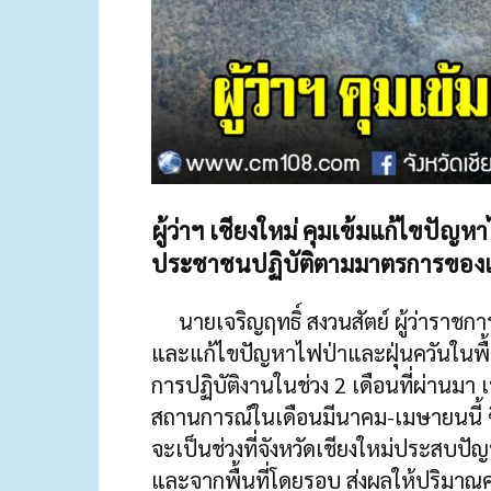
ผู้ว่าฯ เชียงใหม่ คุมเข้มแก้ไขปัญ
ประชาชนปฏิบัติตามมาตรการของเจ้า
นายเจริญฤทธิ์ สงวนสัตย์ ผู้ว่าราชการจ
และแก้ไขปัญหาไฟป่าและฝุ่นควันในพื้นท
การปฏิบัติงานในช่วง 2 เดือนที่ผ่านมา
สถานการณ์ในเดือนมีนาคม-เมษายนนี้ ซึ่
จะเป็นช่วงที่จังหวัดเชียงใหม่ประสบปัญ
และจากพื้นที่โดยรอบ ส่งผลให้ปริมาณค่า