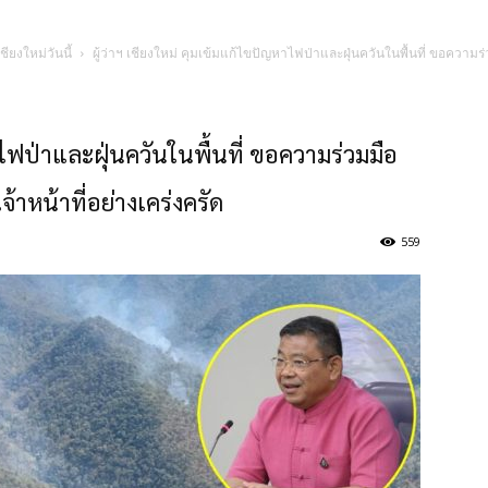
ชียงใหม่วันนี้
ผู้ว่าฯ เชียงใหม่ คุมเข้มแก้ไขปัญหาไฟป่าและฝุ่นควันในพื้นที่ ขอควา
หาไฟป่าและฝุ่นควันในพื้นที่ ขอความร่วมมือ
หน้าที่อย่างเคร่งครัด
559