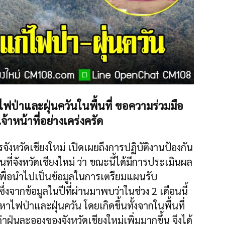
หาไฟป่าและฝุ่นควันในพื้นที่ ขอความร่วมมือ
หน้าที่อย่างเคร่งครัด
ังหวัดเชียงใหม่ เปิดเผยถึงการปฏิบัติงานป้องกัน
ี่จังหวัดเชียงใหม่ ว่า ขณะนี้ได้มีการประเมินผล
 เพื่อนำไปเป็นข้อมูลในการเตรียมแผนรับ
งจากข้อมูลในปีที่ผ่านมาพบว่าในช่วง 2 เดือนนี้
หาไฟป่าและฝุ่นควัน โดยเกิดขึ้นทั้งจากในพื้นที่
ฝุ่นละอองของจังหวัดเชียงใหม่เพิ่มมากขึ้น จึงได้