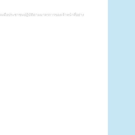
มร่วมมือประชาชนปฏิบัติตามมาตรการของเจ้าหน้าที่อย่าง