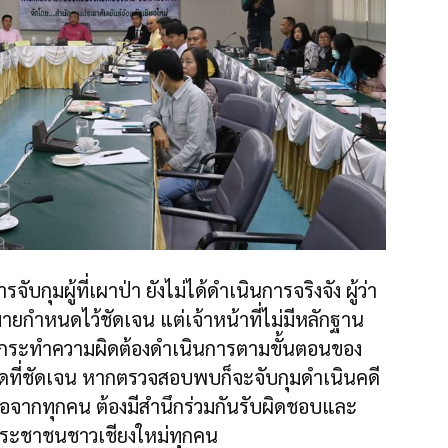
ุมผู้ที่เผาป่า ยังไม่ได้ดำเนินการจริงจัง ผู้ว่า
มายกำหนดไว้ชัดเจน แต่เจ้าหน้าที่ไม่มีหลักฐาน
ู้กระทำความผิดต้องดำเนินการตามขั้นตอนของ
ที่ชัดเจน หากตรวจสอบพบก็จะจับกุมดำเนินคดี
ือจากทุกคน ต้องมีสำนึกร่วมกันรับผิดชอบและ
งประชาชนชาวเชียงใหม่ทุกคน