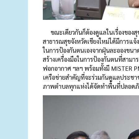
ขณะเดียวกันก็ต้องดูแลในเรื่องของส
สาธารณสุขจังหวัดเชียงใหม่ได้มีการแจ
ในการป้องกันตนเองจากฝุ่นละอองขนาดเ
สร้างเครื่องมือในการป้องกันตนที่สามา
ฟอกอากาศ ฯลฯ พร้อมทั้งมี MISTER PM2.
เครือข่ายสำคัญที่จะร่วมกันดูแลประชาช
ภาพตำบลทุกแห่งได้จัดทำพื้นที่ปลอดภั