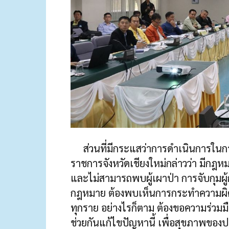
ส่วนที่มีกระแสว่าการดำเนินการในการจับก
ราชการจังหวัดเชียงใหม่กล่าวว่า มีกฎห
และไม่สามารถพบผู้เผาป่า การจับกุมผ
กฎหมาย ต้องพบเห็นการกระทำความผิด
ทุกราย อย่างไรก็ตาม ต้องขอความร่วมม
ช่วยกันแก้ไขปัญหานี้ เพื่อสุขภาพขอ