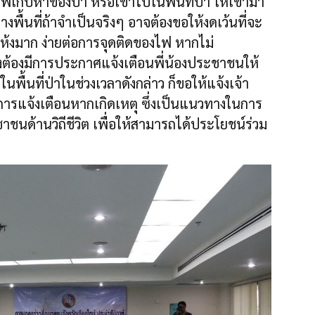
เก็บหาของป่า หรือเข้าไปในพื้นที่ป่า ให้เข้ามา
งพื้นที่ถ้าจำเป็นจริงๆ อาจต้องขอให้งดเว้นที่จะ
่แห้งมาก ง่ายต่อการจุดติดของไฟ หากไม่
ึ่งต้องมีการประกาศแจ้งเตือนพี่น้องประชาชนให้
ื้นที่ป่าในช่วงเวลาดังกล่าว ก็ขอให้แจ้งเจ้า
ือการแจ้งเตือนหากเกิดเหตุ ซึ่งเป็นแนวทางในการ
ชนด้านวิถีชีวิต เพื่อให้สามารถได้ประโยชน์ร่วม