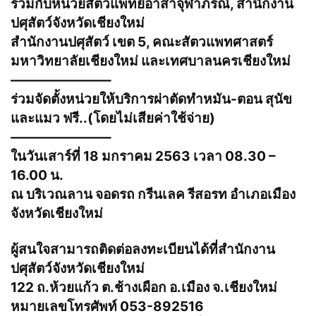
ร่วมกับหน่วยสัตวแพทย์อาสาจุฬาภรณ์, สํานักงาน
ปศุสัตว์จังหวัดเชียงใหม่
สํานักงานปศุสัตว์ เขต 5, คณะสัตวแพทศาสตร์
มหาวิทยาลัยเชียงใหม่ และเทศบาลนครเชียงใหม่
———————–
ร่วมจัดตั้งหน่วยให้บริการผ่าตัดทําหมัน-ตอน สุนัข
และแมว ฟรี..(โดยไม่เสียค่าใช้จ่าย)
———————–
ในวันเสาร์ที่ 18 มกราคม 2563 เวลา 08.30 –
16.00 น.
ณ บริเวณลาน จอดรถ กรีนเลค รีสอรท อําเภอเมือง
จังหวัดเชียงใหม่
ผู้สนใจสามารถติดต่อลงทะเบียนได้ที่สํานักงาน
ปศุสัตว์จังหวัดเชียงใหม่
122 ถ.ห้วยแก้ว ต.ช้างเผือก อ.เมือง จ.เชียงใหม่
หมายเลขโทรศัพท์ 053-892516