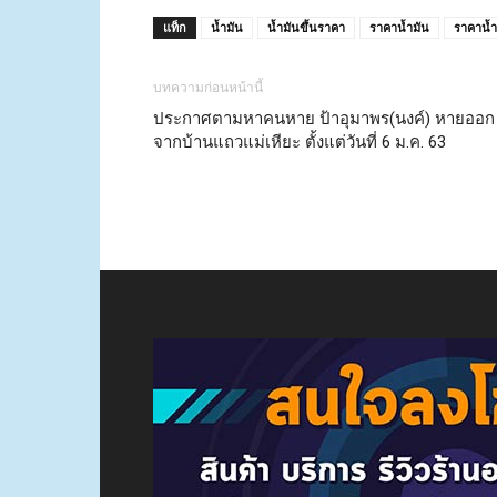
แท็ก
น้ำมัน
น้ำมันขึ้นราคา
ราคาน้ำมัน
ราคาน้ำ
บทความก่อนหน้านี้
ประกาศตามหาคนหาย ป้าอุมาพร(นงค์) หายออก
จากบ้านแถวแม่เหียะ ตั้งแต่วันที่ 6 ม.ค. 63