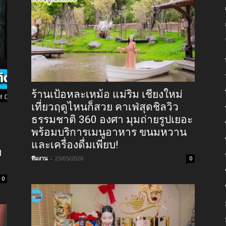
ร้านเป้อหละเหม้อ แม่ริม เชียงใหม่
เที่ยวฤดูไหนก็สวย คาเฟ่สุดชิลวิว
ธรรมชาติ 360 องศา มุมถ่ายรูปเยอะ
พร้อมบริการเมนูอาหาร ขนมหวาน
และเครื่องดื่มเพียบ!
ม
ทีมงาน
-
25/05/2026
0
0