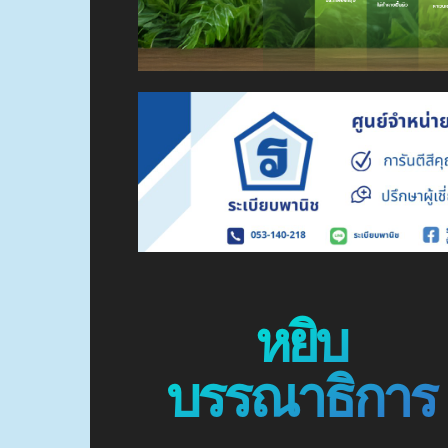
หยิบ
บรรณาธิการ