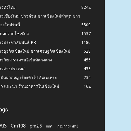
าวทั่วไทย
8242
าวเชียงใหม่ ข่าวด่วน ข่าวเชียงใหม่ล่าสุด ข่าว
ียงใหม่วันนี้
5509
ก็บตกจากโซเชียล
1537
าวประชาสัมพันธ์ PR
1180
าวธุรกิจเชียงใหม่ ข่าวเศรษฐกิจเชียงใหม่
628
าวกิจกรรม งานอีเว้นท์ต่างต่าง
455
าวต่างประเทศ
453
่มีหมวดหมู่ เรื่องทั่วไป สัพเพเหระ
234
วิว แนะนำ ร้านอาหารในเชียงใหม่
162
ags
AIS
Cm108
pm2.5
กกต.
กรมการแพทย์