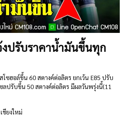
แจ้งปรับราคาน้ำมันขึ้นทุก
ซฮอล์ขึ้น 60 สตางค์ต่อลิตร ยกเว้น E85 ปรับ
ซลปรับขึ้น 50 สตางค์ต่อลิตร มีผลวันพรุ่งนี้(11
.เชียงใหม่