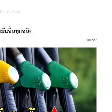
น้ำมันขึ้นทุกชนิด
ำมันขึ้นทุกชนิด
527