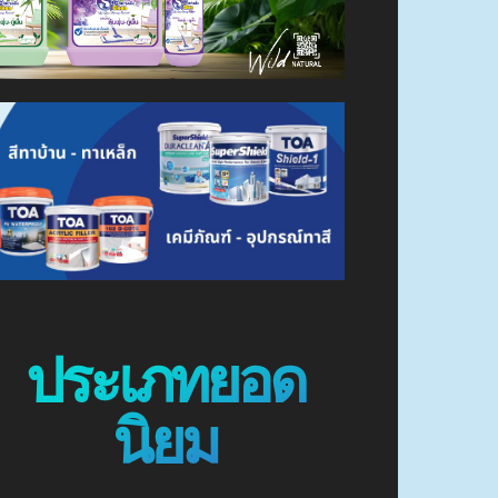
ประเภทยอด
นิยม