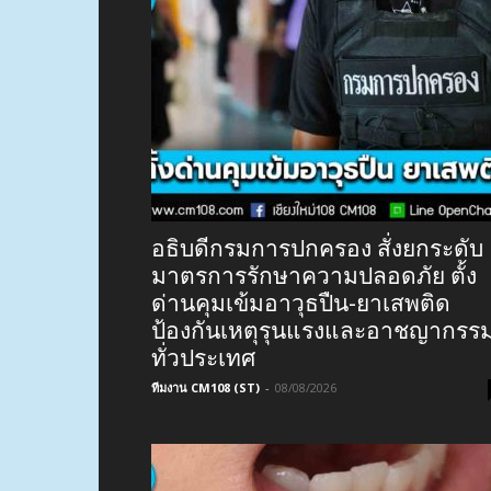
อธิบดีกรมการปกครอง สั่งยกระดับ
มาตรการรักษาความปลอดภัย ตั้ง
ด่านคุมเข้มอาวุธปืน-ยาเสพติด
ป้องกันเหตุรุนแรงและอาชญากรร
ทั่วประเทศ
ทีมงาน CM108 (ST)
-
08/08/2026